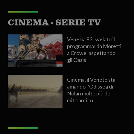
CINEMA - SERIE TV
Venezia 83, svelato il
programma: da Moretti
a Crowe, aspettando
gli Oasis
Cinema, il Veneto sta
amando l’Odissea di
Nolan molto più del
mito antico