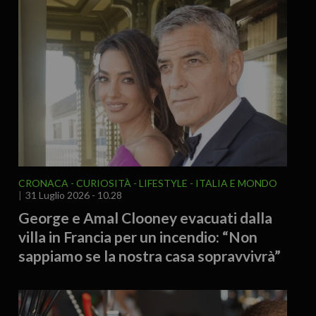
CRONACA
CURIOSITÀ - LIFESTYLE
ITALIA E MONDO
31 Luglio 2026 - 10.28
George e Amal Clooney evacuati dalla
villa in Francia per un incendio: “Non
sappiamo se la nostra casa sopravvivrà”