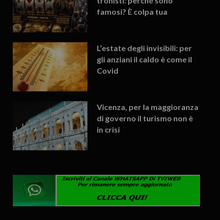
tronisti: perché sono
famosi? È colpa tua
L’estate degli invisibili: per
gli anziani il caldo è come il
Covid
Vicenza, per la maggioranza
di governo il turismo non è
in crisi