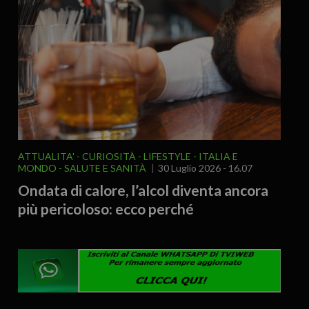
ATTUALITA'
CURIOSITÀ - LIFESTYLE
ITALIA E
MONDO
SALUTE E SANITÀ
30 Luglio 2026 - 16.07
Ondata di calore, l’alcol diventa ancora
più pericoloso: ecco perché