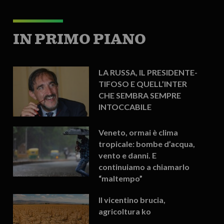
IN PRIMO PIANO
LA RUSSA, IL PRESIDENTE-
TIFOSO E QUELL’INTER
CHE SEMBRA SEMPRE
INTOCCABILE
Veneto, ormai è clima
tropicale: bombe d’acqua,
vento e danni. E
continuiamo a chiamarlo
“maltempo”
Il vicentino brucia,
agricoltura ko