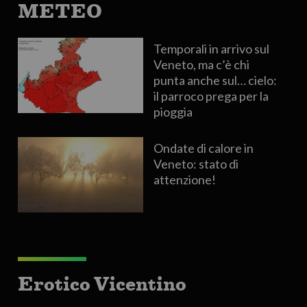
METEO
Temporali in arrivo sul
Veneto, ma c’è chi
punta anche sul… cielo:
il parroco prega per la
pioggia
Ondate di calore in
Veneto: stato di
attenzione!
Erotico Vicentino