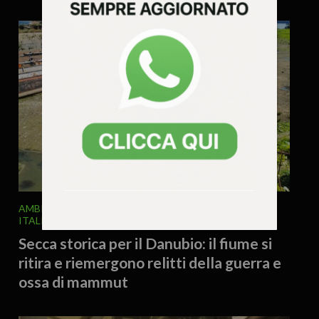
AMBIENTE
ATTUALITA'
CURIOSITÀ - LIFESTYLE
ITALIA E MONDO
31 Luglio 2026 - 16.54
Secca storica per il Danubio: il fiume si
ritira e riemergono relitti della guerra e
ossa di mammut