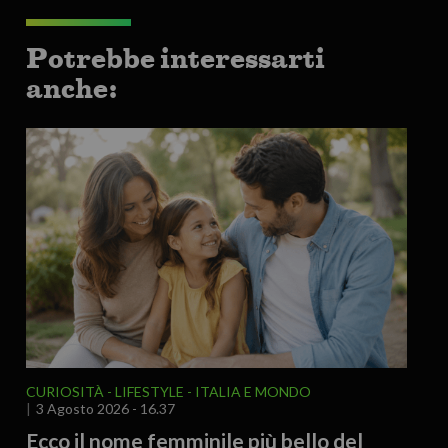
Potrebbe interessarti
anche:
CURIOSITÀ - LIFESTYLE
ITALIA E MONDO
3 Agosto 2026 - 16.37
Ecco il nome femminile più bello del