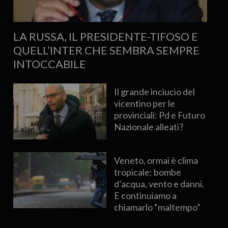
LA RUSSA, IL PRESIDENTE-TIFOSO E
QUELL’INTER CHE SEMBRA SEMPRE
INTOCCABILE
Il grande inciucio del
vicentino per le
provinciali: Pd e Futuro
Nazionale alleati?
Veneto, ormai è clima
tropicale: bombe
d’acqua, vento e danni.
E continuiamo a
chiamarlo “maltempo”