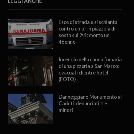
LEGGI ANCHE
Esce di strada e si schianta
contro un tir in piazzola di
sosta sull’A4: morto un
46enne
Incendio nella canna fumaria
di una pizzeria a San Marco:
evacuati clienti e hotel
(FOTO)
Danneggiano Monumento ai
Caduti: denunciati tre
minori