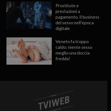
Prostitute e
prestazioni a
pagamento. Il business
del sesso nell’epoca
digitale
Veneto fa troppo
caldo: niente sesso
meglio una doccia
fredda!