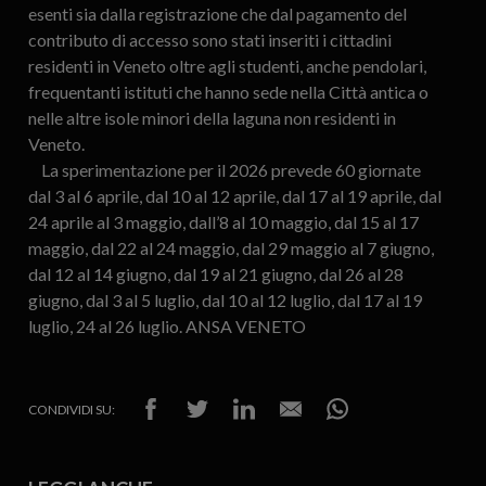
esenti sia dalla registrazione che dal pagamento del
contributo di accesso sono stati inseriti i cittadini
residenti in Veneto oltre agli studenti, anche pendolari,
frequentanti istituti che hanno sede nella Città antica o
nelle altre isole minori della laguna non residenti in
Veneto.
La sperimentazione per il 2026 prevede 60 giornate
dal 3 al 6 aprile, dal 10 al 12 aprile, dal 17 al 19 aprile, dal
24 aprile al 3 maggio, dall’8 al 10 maggio, dal 15 al 17
maggio, dal 22 al 24 maggio, dal 29 maggio al 7 giugno,
dal 12 al 14 giugno, dal 19 al 21 giugno, dal 26 al 28
giugno, dal 3 al 5 luglio, dal 10 al 12 luglio, dal 17 al 19
luglio, 24 al 26 luglio. ANSA VENETO
CONDIVIDI SU: