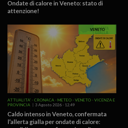
Ondate di calore in Veneto: stato di
attenzione!
VENETO
ATTUALITA'
CRONACA
METEO
VENETO
VICENZA E
PROVINCIA
3 Agosto 2026 - 12.49
Caldo intenso in Veneto, confermata
l’allerta gialla per ondate di calore: