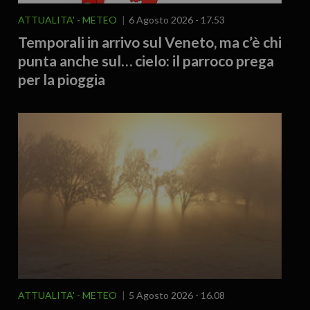
ATTUALITA'
METEO
6 Agosto 2026 - 17.53
Temporali in arrivo sul Veneto, ma c’è chi
punta anche sul… cielo: il parroco prega
per la pioggia
ATTUALITA'
METEO
5 Agosto 2026 - 16.08