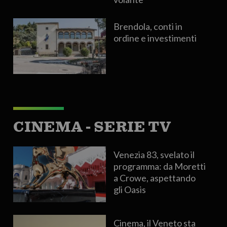
Brendola, conti in
ordine e investimenti
CINEMA - SERIE TV
Venezia 83, svelato il
programma: da Moretti
a Crowe, aspettando
gli Oasis
Cinema, il Veneto sta