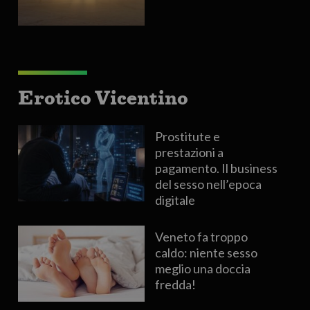
Erotico Vicentino
Prostitute e
prestazioni a
pagamento. Il business
del sesso nell’epoca
digitale
Veneto fa troppo
caldo: niente sesso
meglio una doccia
fredda!