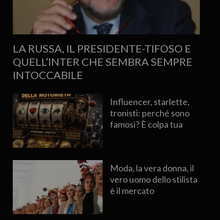
LA RUSSA, IL PRESIDENTE-TIFOSO E
QUELL’INTER CHE SEMBRA SEMPRE
INTOCCABILE
Influencer, starlette,
tronisti: perché sono
famosi? È colpa tua
Moda, la vera donna, il
vero uomo dello stilista
è il mercato