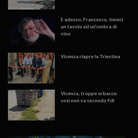
E adesso, Francesco, tienici
un tavolo ed un’ombra di
vino
Vicenza riapre la Triestina
Vicenza, troppe erbacce:
così non va secondo FdI