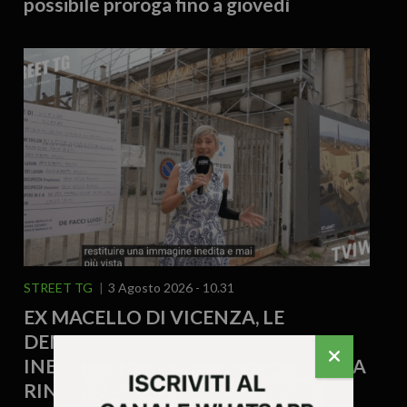
possibile proroga fino a giovedì
STREET TG
3 Agosto 2026 - 10.31
EX MACELLO DI VICENZA, LE
DEMOLIZIONI SVELANO UN VOLTO
INEDITO DEL CENTRO STORICO: UNA
RINASCITA DA 8 MILIONI DI EURO