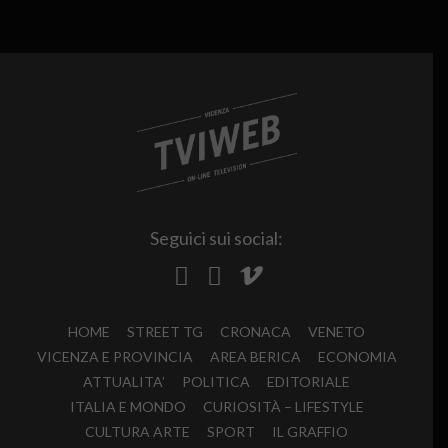
Seguici sui social:
HOME
STREET TG
CRONACA
VENETO
VICENZA E PROVINCIA
AREA BERICA
ECONOMIA
ATTUALITA’
POLITICA
EDITORIALE
ITALIA E MONDO
CURIOSITÀ – LIFESTYLE
CULTURA ARTE
SPORT
IL GRAFFIO