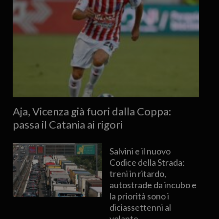
Aja, Vicenza già fuori dalla Coppa:
passa il Catania ai rigori
Salvini e il nuovo
Codice della Strada:
treni in ritardo,
autostrade da incubo e
la priorità sono i
diciassettenni al
volante