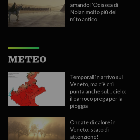
amando l’Odissea di
Nolan molto più del
mito antico
METEO
Temporali in arrivo sul
Veneto, ma c’è chi
punta anche sul… cielo:
il parroco prega per la
pioggia
Ondate di calore in
Veneto: stato di
attenzione!