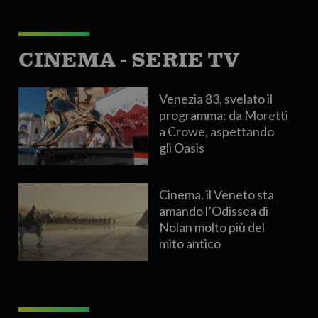
CINEMA - SERIE TV
Venezia 83, svelato il
programma: da Moretti
a Crowe, aspettando
gli Oasis
Cinema, il Veneto sta
amando l’Odissea di
Nolan molto più del
mito antico