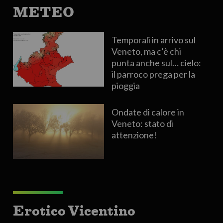
METEO
Temporali in arrivo sul
Veneto, ma c’è chi
punta anche sul… cielo:
il parroco prega per la
pioggia
Ondate di calore in
Veneto: stato di
attenzione!
Erotico Vicentino