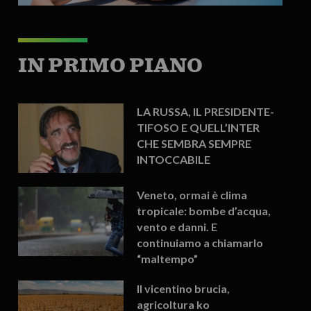
IN PRIMO PIANO
LA RUSSA, IL PRESIDENTE-
TIFOSO E QUELL’INTER
CHE SEMBRA SEMPRE
INTOCCABILE
Veneto, ormai è clima
tropicale: bombe d’acqua,
vento e danni. E
continuiamo a chiamarlo
“maltempo”
Il vicentino brucia,
agricoltura ko