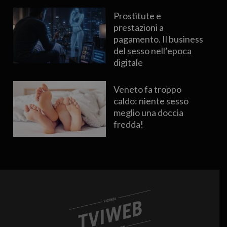
Prostitute e
prestazioni a
pagamento. Il business
del sesso nell’epoca
digitale
Veneto fa troppo
caldo: niente sesso
meglio una doccia
fredda!