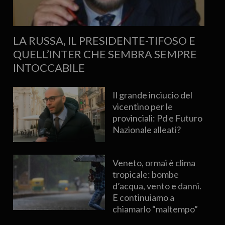
LA RUSSA, IL PRESIDENTE-TIFOSO E
QUELL’INTER CHE SEMBRA SEMPRE
INTOCCABILE
Il grande inciucio del
vicentino per le
provinciali: Pd e Futuro
Nazionale alleati?
Veneto, ormai è clima
tropicale: bombe
d’acqua, vento e danni.
E continuiamo a
chiamarlo “maltempo”