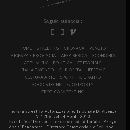
Seguici sui social:
HOME
STREET TG
CRONACA
VENETO
VICENZA E PROVINCIA
AREA BERICA
ECONOMIA
ATTUALITA’
POLITICA
EDITORIALE
ITALIA E MONDO
CURIOSITÀ – LIFESTYLE
CULTURA ARTE
SPORT
IL GRAFFIO
FOOD & DRINK
FUORIPORTA
EROTICO VICENTINO
Testata Street Tg Autorizzazione: Tribunale Di Vicenza
N. 1286 Del 24 Aprile 2013
Luca Faietti Direttore Fondatore ed Editoriale - Arrigo
Abalti Fondatore - Direttore Commerciale e Sviluppo -