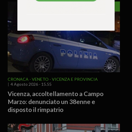
VICENZA
CRONACA
VENETO
VICENZA E PROVINCIA
4 Agosto 2026 - 15.55
Vicenza, accoltellamento a Campo
Marzo: denunciato un 38enne e
disposto il rimpatrio