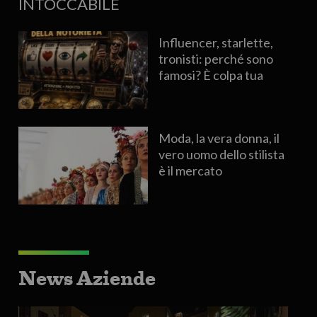
INTOCCABILE
Influencer, starlette,
tronisti: perché sono
famosi? È colpa tua
Moda, la vera donna, il
vero uomo dello stilista
è il mercato
News Aziende