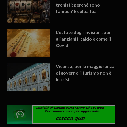
tronisti: perché sono
famosi? È colpa tua
L’estate degli invisibili: per
gli anziani il caldo è come il
Covid
Vicenza, per la maggioranza
di governo il turismo non è
in crisi