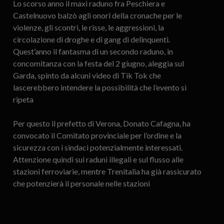
Lo scorso anno il maxi raduno fra Peschiera e
Castelnuovo balzò agli onori della cronache per le
violenze, gli scontri, le risse, le aggressioni, la
circolazione di droghe e di gang di delinquenti.
Quest’anno il fantasma di un secondo raduno, in
concomitanza con la festa del 2 giugno, aleggia sul
Garda, spinto da alcuni video di Tik Tok che
lascerebbero intendere la possibilità che l’evento si
ripeta
Per questo il prefetto di Verona, Donato Cafagna, ha
convocato il Comitato provinciale per l’ordine e la
sicurezza con i sindaci potenzialmente interessati.
Attenzione quindi sui raduni illegali e sul flusso alle
stazioni ferroviarie, mentre Trenitalia ha già rassicurato
che potenzierà il personale nelle stazioni