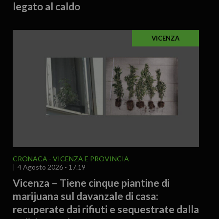
legato al caldo
VICENZA
CRONACA
VICENZA E PROVINCIA
4 Agosto 2026 - 17.19
Vicenza – Tiene cinque piantine di
marijuana sul davanzale di casa:
recuperate dai rifiuti e sequestrate dalla