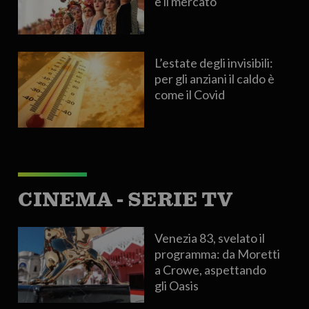
è il mercato
L’estate degli invisibili:
per gli anziani il caldo è
come il Covid
CINEMA - SERIE TV
Venezia 83, svelato il
programma: da Moretti
a Crowe, aspettando
gli Oasis