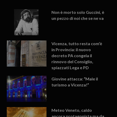
Non è morto solo Guccini, è
un pezzo di noi che se ne va
Vicenza, tutto resta com’è
in Provincia: il nuovo
decreto PA congela il
rinnovo del Consiglio,
spiazzati Lega e PD
Giovine attacca: “Male il
turismo a Vicenza!”
Meteo Veneto, caldo
ancora protagonista ma da