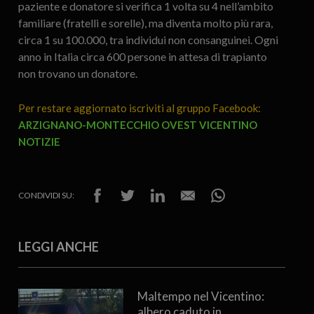
paziente e donatore si verifica 1 volta su 4 nell’ambito
familiare (fratelli e sorelle), ma diventa molto più rara,
circa 1 su 100.000, tra individui non consanguinei. Ogni
anno in Italia circa 600 persone in attesa di trapianto
non trovano un donatore.
Per restare aggiornato iscriviti al gruppo Facebook:
ARZIGNANO-MONTECCHIO OVEST VICENTINO
NOTIZIE
CONDIVIDI SU:
LEGGI ANCHE
Maltempo nel Vicentino:
albero caduto in