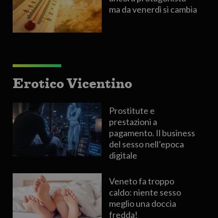
ma da venerdì si cambia
Erotico Vicentino
Prostitute e
prestazioni a
pagamento. Il business
del sesso nell’epoca
digitale
Veneto fa troppo
caldo: niente sesso
meglio una doccia
fredda!