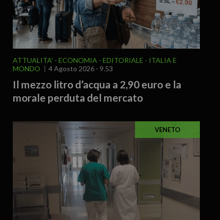
ATTUALITA'
ECONOMIA
EDITORIALE
ITALIA E
MONDO
4 Agosto 2026 - 9.53
Il mezzo litro d’acqua a 2,90 euro e la
morale perduta del mercato
VENETO