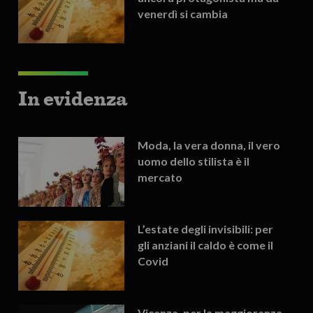
venerdì si cambia
In evidenza
Moda, la vera donna, il vero
uomo dello stilista è il
mercato
L’estate degli invisibili: per
gli anziani il caldo è come il
Covid
Vicenza, per la maggioranza