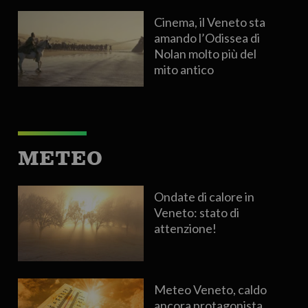
Cinema, il Veneto sta
amando l’Odissea di
Nolan molto più del
mito antico
METEO
Ondate di calore in
Veneto: stato di
attenzione!
Meteo Veneto, caldo
ancora protagonista