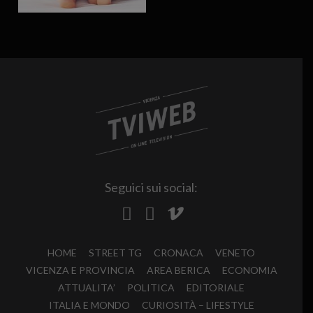
Seguici sui social:
HOME
STREET TG
CRONACA
VENETO
VICENZA E PROVINCIA
AREA BERICA
ECONOMIA
ATTUALITA’
POLITICA
EDITORIALE
ITALIA E MONDO
CURIOSITÀ – LIFESTYLE