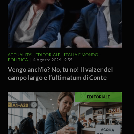
ATTUALITA'
EDITORIALE
ITALIA E MONDO
POLITICA
4 Agosto 2026 - 9.55
Vengo anch’io? No, tu no! Il valzer del
campo largo e l’ultimatum di Conte
EDITORIALE