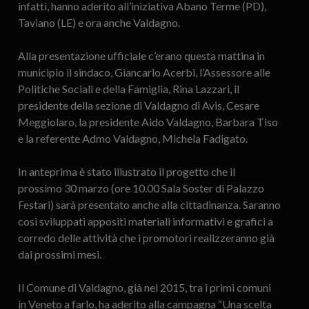
infatti, hanno aderito all’iniziativa Abano Terme (PD),
Taviano (LE) e ora anche Valdagno.
Alla presentazione ufficiale c’erano questa mattina in
municipio il sindaco, Giancarlo Acerbi, l’Assessore alle
Politiche Sociali e della Famiglia, Rina Lazzari, il
presidente della sezione di Valdagno di Avis, Cesare
Meggiolaro, la presidente Aido Valdagno, Barbara Tiso
e la referente Admo Valdagno, Michela Fadigato.
In anteprima è stato illustrato il progetto che il
prossimo 30 marzo (ore 10.00 Sala Soster di Palazzo
Festari) sarà presentato anche alla cittadinanza. Saranno
così sviluppati appositi materiali informativi e grafici a
corredo delle attività che i promotori realizzeranno già
dai prossimi mesi.
Il Comune di Valdagno, già nel 2015, tra i primi comuni
in Veneto a farlo, ha aderito alla campagna “Una scelta