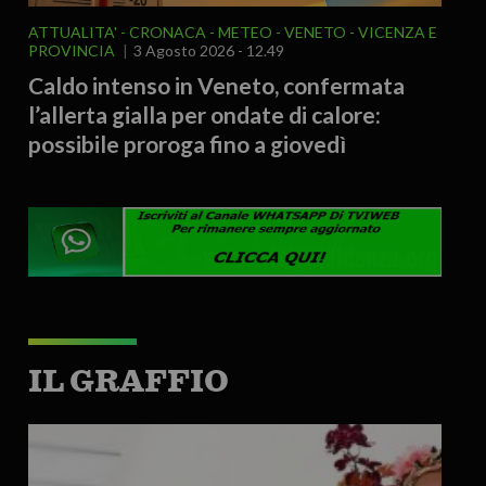
ATTUALITA'
CRONACA
METEO
VENETO
VICENZA E
PROVINCIA
3 Agosto 2026 - 12.49
Caldo intenso in Veneto, confermata
l’allerta gialla per ondate di calore:
possibile proroga fino a giovedì
IL GRAFFIO