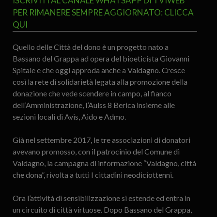
ISCRIVITI AL CANALE WHATSAPP DI TVIWEB
PER RIMANERE SEMPRE AGGIORNATO: CLICCA
QUI
Quello delle Città del dono è un progetto nato a
Bassano del Grappa ad opera del bioeticista Giovanni
Spitale e che oggi approda anche a Valdagno. Cresce
così la rete di solidarietà legata alla promozione della
donazione che vede scendere in campo, al fianco
dell’Amministrazione, l’Aulss 8 Berica insieme alle
sezioni locali di Avis, Aido e Admo.
Già nel settembre 2017, le tre associazioni di donatori
avevano promosso, con il patrocinio del Comune di
Valdagno, la campagna di informazione “Valdagno, città
che dona”, rivolta a tutti I cittadini neodiciottenni.
Ora l’attività di sensibilizzazione si estende ed entra in
un circuito di città virtuose. Dopo Bassano del Grappa,