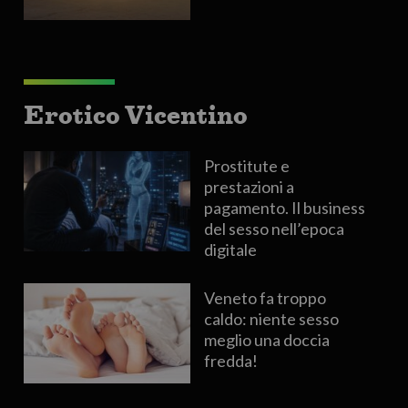
Erotico Vicentino
Prostitute e
prestazioni a
pagamento. Il business
del sesso nell’epoca
digitale
Veneto fa troppo
caldo: niente sesso
meglio una doccia
fredda!