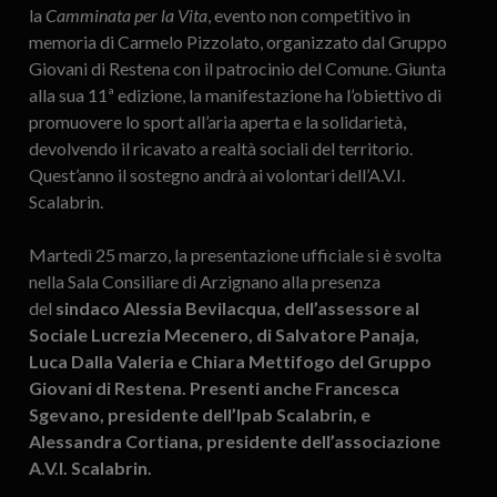
la
Camminata per la Vita
, evento non competitivo in
memoria di Carmelo Pizzolato, organizzato dal Gruppo
Giovani di Restena con il patrocinio del Comune. Giunta
alla sua 11ª edizione, la manifestazione ha l’obiettivo di
promuovere lo sport all’aria aperta e la solidarietà,
devolvendo il ricavato a realtà sociali del territorio.
Quest’anno il sostegno andrà ai volontari dell’A.V.I.
Scalabrin.
Martedì 25 marzo, la presentazione ufficiale si è svolta
nella Sala Consiliare di Arzignano alla presenza
del
sindaco Alessia Bevilacqua, dell’assessore al
Sociale Lucrezia Mecenero, di Salvatore Panaja,
Luca Dalla Valeria e Chiara Mettifogo del Gruppo
Giovani di Restena. Presenti anche Francesca
Sgevano, presidente dell’Ipab Scalabrin, e
Alessandra Cortiana, presidente dell’associazione
A.V.I. Scalabrin.