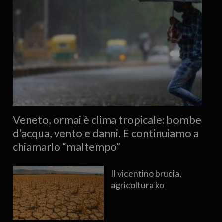
Veneto, ormai è clima tropicale: bombe
d’acqua, vento e danni. E continuiamo a
chiamarlo “maltempo”
Il vicentino brucia,
agricoltura ko