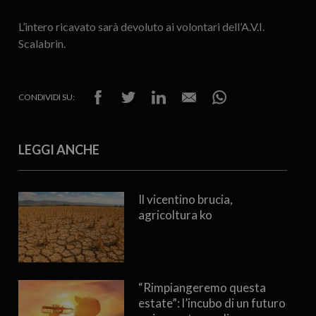
L’intero ricavato sarà devoluto ai volontari dell’A.V.I.
Scalabrin.
CONDIVIDI SU:
LEGGI ANCHE
Il vicentino brucia,
agricoltura ko
“Rimpiangeremo questa
estate”: l’incubo di un futuro