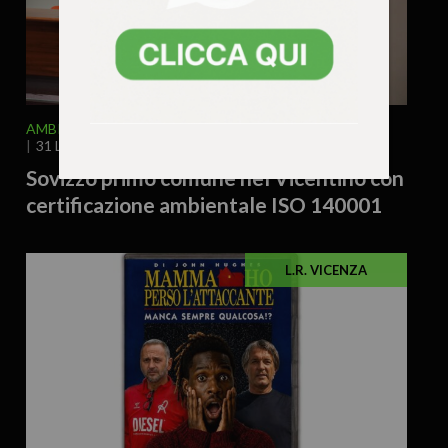
AMBIENTE
ATTUALITA'
VICENZA E PROVINCIA
31 Luglio 2026 - 10.52
Sovizzo primo comune nel Vicentino con
certificazione ambientale ISO 140001
L.R. VICENZA