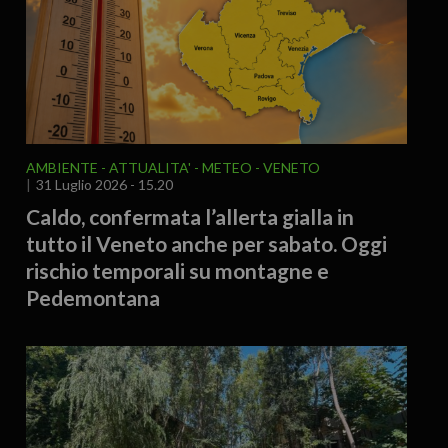
AMBIENTE
ATTUALITA'
METEO
VENETO
31 Luglio 2026 - 15.20
Caldo, confermata l’allerta gialla in
tutto il Veneto anche per sabato. Oggi
rischio temporali su montagne e
Pedemontana