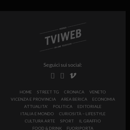
Seguici sui social:
HOME
STREET TG
CRONACA
VENETO
VICENZA E PROVINCIA
AREA BERICA
ECONOMIA
ATTUALITA’
POLITICA
EDITORIALE
ITALIA E MONDO
CURIOSITÀ – LIFESTYLE
CULTURA ARTE
SPORT
IL GRAFFIO
FOOD & DRINK
FUORIPORTA