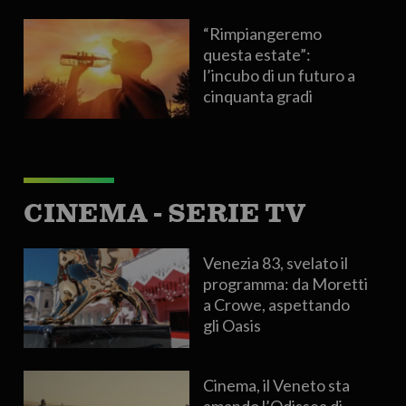
“Rimpiangeremo
questa estate”:
l’incubo di un futuro a
cinquanta gradi
CINEMA - SERIE TV
Venezia 83, svelato il
programma: da Moretti
a Crowe, aspettando
gli Oasis
Cinema, il Veneto sta