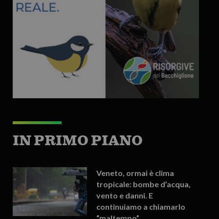
IN PRIMO PIANO
Veneto, ormai è clima
tropicale: bombe d’acqua,
vento e danni. E
continuiamo a chiamarlo
“maltempo”