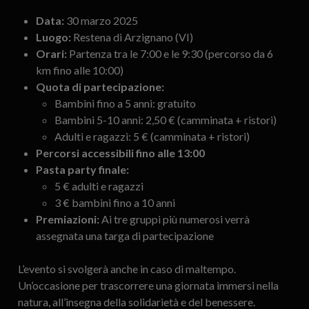
Data:
30 marzo 2025
Luogo:
Restena di Arzignano (VI)
Orari:
Partenza tra le 7:00 e le 9:30 (percorso da 6
km fino alle 10:00)
Quota di partecipazione:
Bambini fino a 5 anni: gratuito
Bambini 5-10 anni: 2,50 € (camminata + ristori)
Adulti e ragazzi: 5 € (camminata + ristori)
Percorsi accessibili fino alle 13:00
Pasta party finale:
5 € adulti e ragazzi
3 € bambini fino a 10 anni
Premiazioni:
Ai tre gruppi più numerosi verrà
assegnata una targa di partecipazione
L’evento si svolgerà anche in caso di maltempo.
Un’occasione per trascorrere una giornata immersi nella
natura, all’insegna della solidarietà e del benessere.