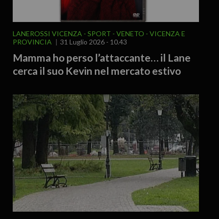
LANEROSSI VICENZA
SPORT
VENETO
VICENZA E
PROVINCIA
31 Luglio 2026 - 10.43
Mamma ho perso l’attaccante… il Lane
cerca il suo Kevin nel mercato estivo