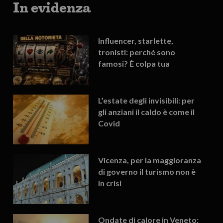
In evidenza
Influencer, starlette,
tronisti: perché sono
famosi? È colpa tua
L’estate degli invisibili: per
gli anziani il caldo è come il
Covid
Vicenza, per la maggioranza
di governo il turismo non è
in crisi
Ondate di calore in Veneto: