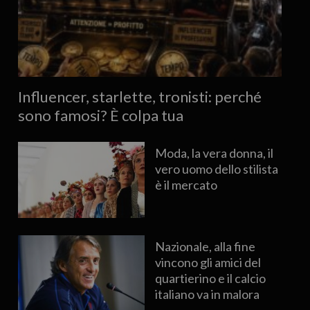
Influencer, starlette, tronisti: perché
sono famosi? È colpa tua
Moda, la vera donna, il
vero uomo dello stilista
è il mercato
Nazionale, alla fine
vincono gli amici del
quartierino e il calcio
italiano va in malora