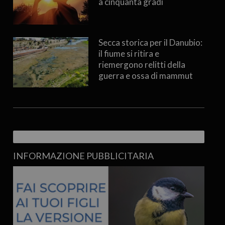
a cinquanta gradi
Secca storica per il Danubio:
il fiume si ritira e
riemergono relitti della
guerra e ossa di mammut
INFORMAZIONE PUBBLICITARIA