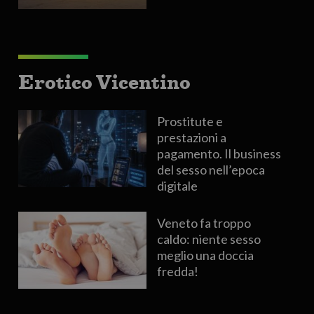
Erotico Vicentino
Prostitute e
prestazioni a
pagamento. Il business
del sesso nell’epoca
digitale
Veneto fa troppo
caldo: niente sesso
meglio una doccia
fredda!