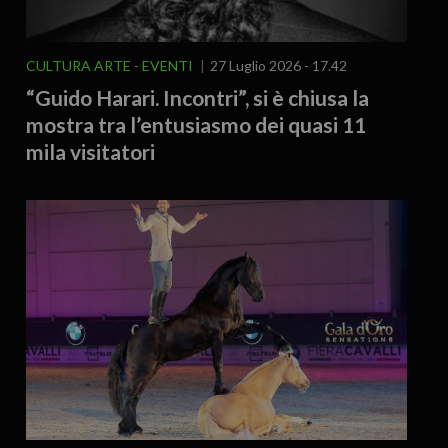
CULTURA ARTE
EVENTI
27 Luglio 2026 - 17.42
“Guido Harari. Incontri”, si è chiusa la
mostra tra l’entusiasmo dei quasi 11
mila visitatori