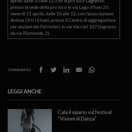
aprile, dalle 10 alle 12, con la pro loco Laghetto,
presso la sede della pro loco in via Lago d’Iseo 25;
venerdì 11 aprile, dalle 10 alle 12, con l’associazione
Anteas Orti Urbani, presso il Centro di aggregazione
per anziani dei Ferrovieri, in via Vaccari 107 (ingresso
da via Rismondo, 2).
CONDIVIDI SU:
LEGGI ANCHE
Cala il sipario sul festival
“Visioni di Danza”