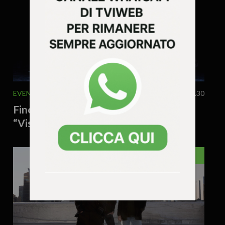
EVENTI
MUSICA & SPETTACOLO
29 Luglio 2026 - 12.30
Fino al 31 luglio a Vicenza il festival
“Visioni di Danza”
BASSANO