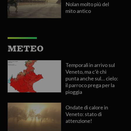
Nolan molto più del
mito antico
METEO
Temporali in arrivo sul
Veneto, ma c’è chi
punta anche sul… cielo:
il parroco prega per la
pioggia
Ondate di calore in
Veneto: stato di
attenzione!