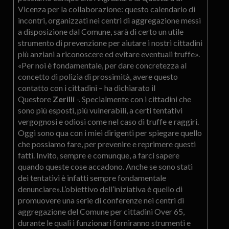
Vicenza per la collaborazione: questo calendario di
incontri, organizzati nei centri di aggregazione messi
a disposizione dal Comune, sarà di certo un utile
strumento di prevenzione per aiutare i nostri cittadini
più anziani a riconoscere ed evitare eventuali truffe».
«Per noi è fondamentale, per dare concretezza al
concetto di polizia di prossimità, avere questo
contatto con i cittadini – ha dichiarato il
Questore
Zerilli
-. Specialmente con i cittadini che
sono più esposti, più vulnerabili, a certi tentativi
vergognosi e odiosi come nel caso di truffe e raggiri.
Oggi sono qua con i miei dirigenti per spiegare quello
che possiamo fare, per prevenire e reprimere questi
fatti. Invito, sempre e comunque, a farci sapere
quando queste cose accadono. Anche se sono stati
dei tentativi è infatti sempre fondamentale
denunciare».L’obiettivo dell’iniziativa è quello di
promuovere una serie di conferenze nei centri di
aggregazione del Comune per cittadini Over 65,
durante le quali i funzionari forniranno strumenti e