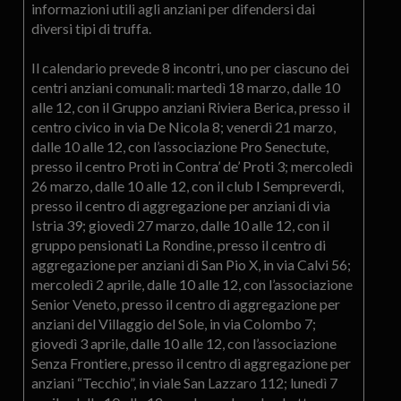
informazioni utili agli anziani per difendersi dai
diversi tipi di truffa.
Il calendario prevede 8 incontri, uno per ciascuno dei
centri anziani comunali: martedì 18 marzo, dalle 10
alle 12, con il Gruppo anziani Riviera Berica, presso il
centro civico in via De Nicola 8; venerdì 21 marzo,
dalle 10 alle 12, con l’associazione Pro Senectute,
presso il centro Proti in Contra’ de’ Proti 3; mercoledì
26 marzo, dalle 10 alle 12, con il club I Sempreverdi,
presso il centro di aggregazione per anziani di via
Istria 39; giovedì 27 marzo, dalle 10 alle 12, con il
gruppo pensionati La Rondine, presso il centro di
aggregazione per anziani di San Pio X, in via Calvi 56;
mercoledì 2 aprile, dalle 10 alle 12, con l’associazione
Senior Veneto, presso il centro di aggregazione per
anziani del Villaggio del Sole, in via Colombo 7;
giovedì 3 aprile, dalle 10 alle 12, con l’associazione
Senza Frontiere, presso il centro di aggregazione per
anziani “Tecchio”, in viale San Lazzaro 112; lunedì 7