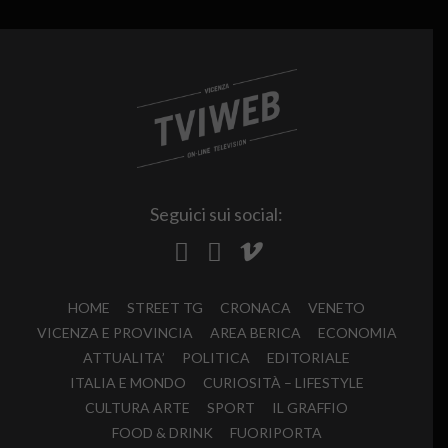
Seguici sui social:
HOME
STREET TG
CRONACA
VENETO
VICENZA E PROVINCIA
AREA BERICA
ECONOMIA
ATTUALITA’
POLITICA
EDITORIALE
ITALIA E MONDO
CURIOSITÀ – LIFESTYLE
CULTURA ARTE
SPORT
IL GRAFFIO
FOOD & DRINK
FUORIPORTA