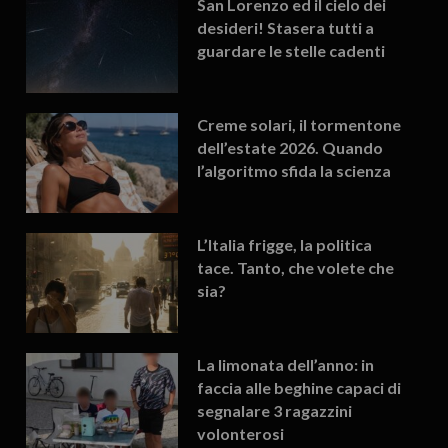
San Lorenzo ed il cielo dei
desideri! Stasera tutti a
guardare le stelle cadenti
Creme solari, il tormentone
dell’estate 2026. Quando
l’algoritmo sfida la scienza
L’Italia frigge, la politica
tace. Tanto, che volete che
sia?
La limonata dell’anno: in
faccia alle beghine capaci di
segnalare 3 ragazzini
volonterosi