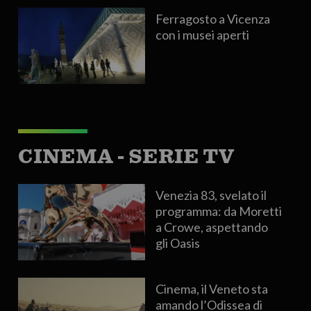
Ferragosto a Vicenza
con i musei aperti
CINEMA - SERIE TV
Venezia 83, svelato il
programma: da Moretti
a Crowe, aspettando
gli Oasis
Cinema, il Veneto sta
amando l’Odissea di