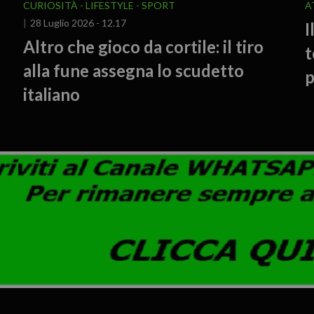
CURIOSITÀ - LIFESTYLE
SPORT
A
28 Luglio 2026 - 12.17
I
Altro che gioco da cortile: il tiro
t
alla fune assegna lo scudetto
p
italiano