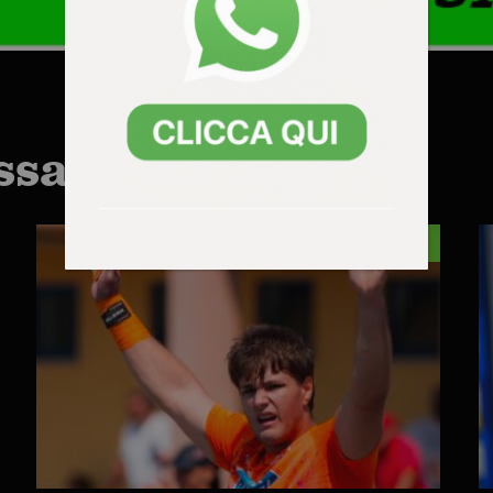
ssarti anche:
ROMANO D.E.