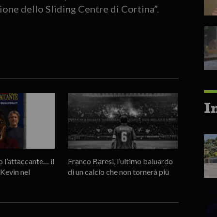
zione dello Sliding Centre di Cortina”.
I
l’attaccante… il
Franco Baresi, l’ultimo baluardo
 Kevin nel
di un calcio che non tornerà più