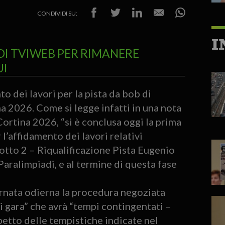
CONDIVIDI SU:
I
DI TVIWEB PER RIMANERE
UI
o dei lavori per la pista da bob di
a 2026. Come si legge infatti in una nota
Cortina 2026, “si è conclusa oggi la prima
 l’affidamento dei lavori relativi
Lotto 2 – Riqualificazione Pista Eugenio
Paralimpiadi, e al termine di questa fase
ornata odierna la procedura negoziata
 gara” che avrà “tempi contingentati –
spetto delle tempistiche indicate nel