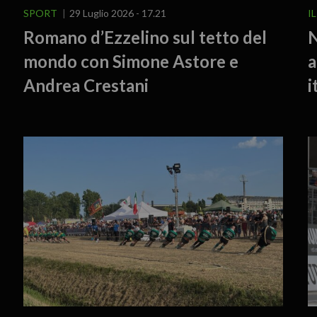
SPORT
29 Luglio 2026 - 17.21
I
Romano d’Ezzelino sul tetto del
N
mondo con Simone Astore e
a
Andrea Crestani
i