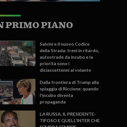
N PRIMO PIANO
Salvini e il nuovo Codice
della Strada: treni in ritardo,
autostrade da incubo e la
priorità sono i
diciassettenni al volante
Dalla frontiera di Trump alla
spiaggia di Riccione: quando
l’incubo diventa
propaganda
LA RUSSA, IL PRESIDENTE-
TIFOSO E QUELL’INTER CHE
SEMBRA SEMPRE