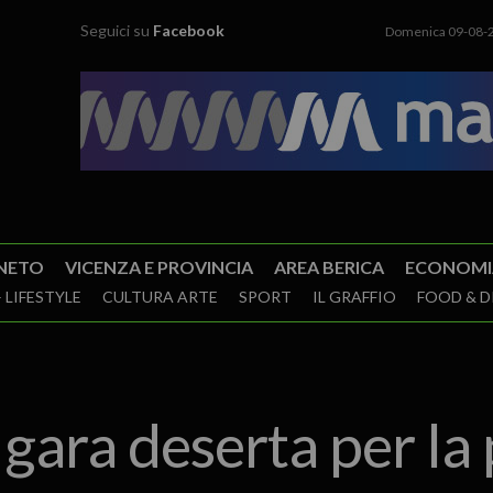
Seguici su
Facebook
Domenica 09-08-
NETO
VICENZA E PROVINCIA
AREA BERICA
ECONOMI
 LIFESTYLE
CULTURA ARTE
SPORT
IL GRAFFIO
FOOD & D
gara deserta per la 