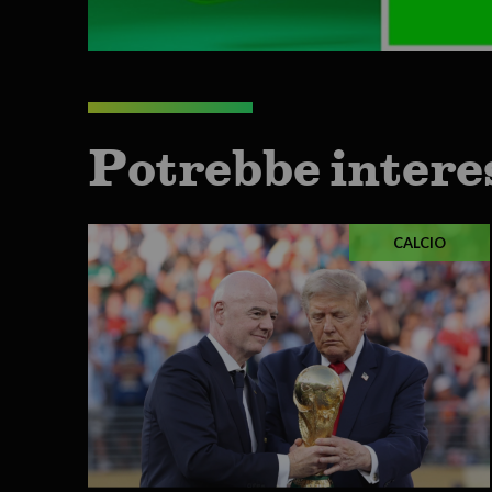
Potrebbe intere
CALCIO