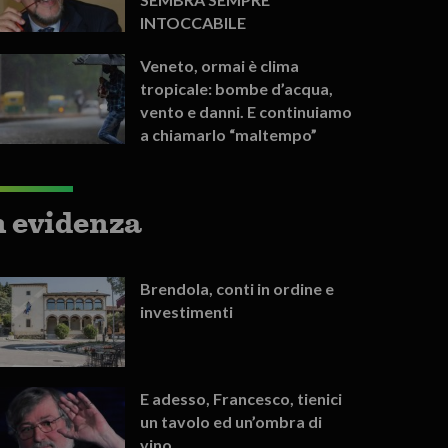
INTOCCABILE
Veneto, ormai è clima
tropicale: bombe d’acqua,
vento e danni. E continuiamo
a chiamarlo “maltempo”
n evidenza
Brendola, conti in ordine e
investimenti
E adesso, Francesco, tienici
un tavolo ed un’ombra di
vino