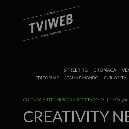
STREET TG
CRONACA
VE
EDITORIALE
ITALIA E MONDO
CURIOSITÀ –
CULTURA ARTE
MUSICA & SPETTACOLO
11 Giugno 
CREATIVITY 