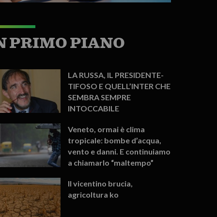
N PRIMO PIANO
LA RUSSA, IL PRESIDENTE-
TIFOSO E QUELL’INTER CHE
SEMBRA SEMPRE
INTOCCABILE
Veneto, ormai è clima
tropicale: bombe d’acqua,
vento e danni. E continuiamo
a chiamarlo “maltempo”
Il vicentino brucia,
agricoltura ko