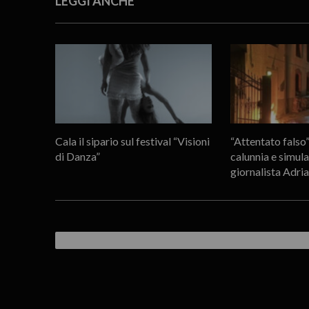
LEGGI ANCHE
Cala il sipario sul festival “Visioni
“Attentato falso
di Danza”
calunnia e simula
giornalista Adri