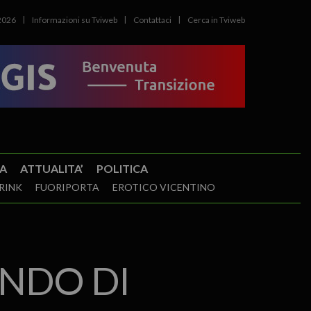
2026
Informazioni su Tviweb
Contattaci
Cerca in Tviweb
A
ATTUALITA’
POLITICA
RINK
FUORIPORTA
EROTICO VICENTINO
NDO DI