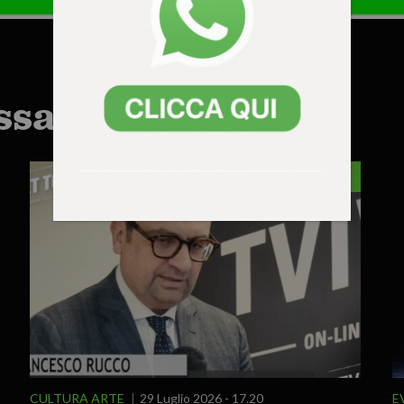
ssarti anche:
VICENZA
CULTURA ARTE
29 Luglio 2026 - 17.20
E