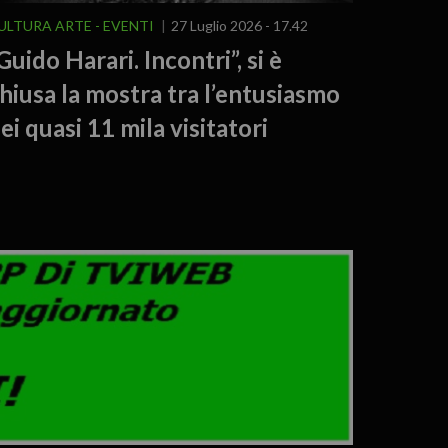
ULTURA ARTE
EVENTI
27 Luglio 2026 - 17.42
Guido Harari. Incontri”, si è
hiusa la mostra tra l’entusiasmo
ei quasi 11 mila visitatori