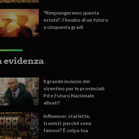
“Rimpiangeremo questa
estate”: l’incubo di un futuro
a cinquanta gradi
n evidenza
Il grande inciucio del
vicentino per le provinciali:
Pd e Futuro Nazionale
alleati?
Influencer, starlette,
tronisti: perché sono
famosi? È colpa tua