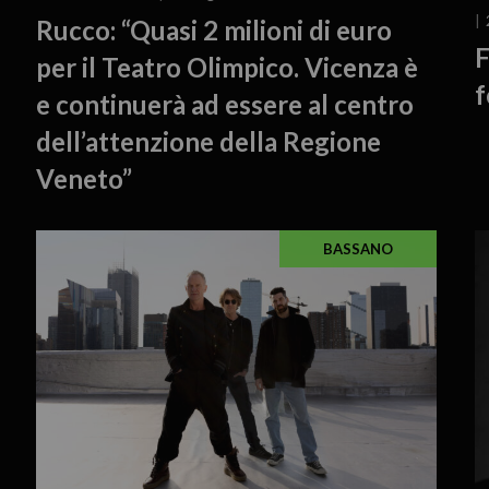
Rucco: “Quasi 2 milioni di euro
F
per il Teatro Olimpico. Vicenza è
f
e continuerà ad essere al centro
dell’attenzione della Regione
Veneto”
BASSANO