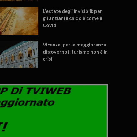
L’estate degli invisibili: per
gli anziani il caldo è come il
Covid
Vicenza, per la maggioranza
di governo il turismo non è in
crisi