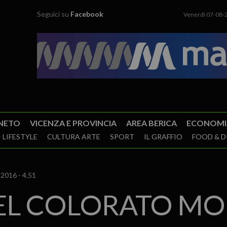
Seguici su
Facebook
Venerdì 07-08-
NETO
VICENZA E PROVINCIA
AREA BERICA
ECONOMI
 LIFESTYLE
CULTURA ARTE
SPORT
IL GRAFFIO
FOOD & D
2016 - 4.51
NEL COLORATO MO