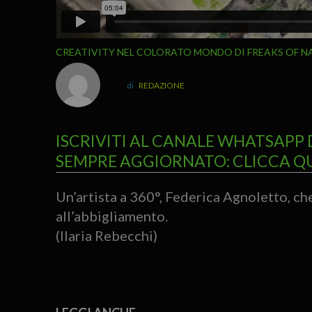
CREATIVITY NEL COLORATO MONDO DI FREAKS OF N
REDAZIONE
ISCRIVITI AL CANALE WHATSAPP 
SEMPRE AGGIORNATO: CLICCA Q
Un’artista a 360°, Federica Agnoletto, che 
all’abbigliamento.
(Ilaria Rebecchi)