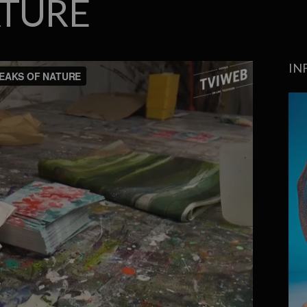
ATURE
IN