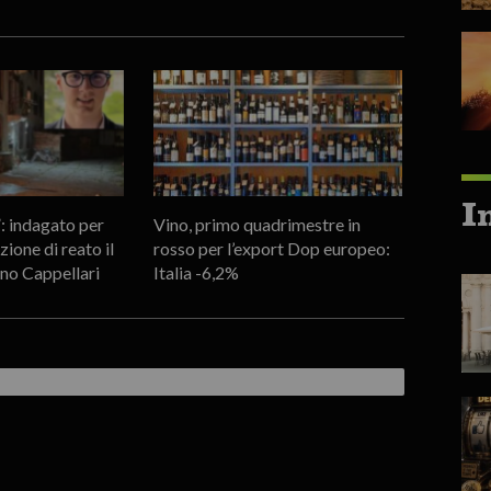
I
”: indagato per
Vino, primo quadrimestre in
zione di reato il
rosso per l’export Dop europeo:
ano Cappellari
Italia -6,2%