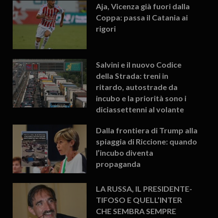
Aja, Vicenza già fuori dalla
Coppa: passa il Catania ai
rigori
Salvini e il nuovo Codice
della Strada: treni in
ritardo, autostrade da
incubo e la priorità sono i
diciassettenni al volante
Dalla frontiera di Trump alla
spiaggia di Riccione: quando
l’incubo diventa
propaganda
LA RUSSA, IL PRESIDENTE-
TIFOSO E QUELL’INTER
CHE SEMBRA SEMPRE