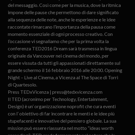
del messaggio. Così come per la musica, dove la ritmica
impone delle pause che permettono di dare significato
alla sequenza delle note, anche le esperienze e le idee
raccontate rimarcano l’importanza della pausa come
momento essenziale di ogni processo creativo. Con
l’occasione vi segnaliamo che per la prima volta la
conferenza TED2016 Dream sarà trasmessa in lingua
originale da Vancouver nei cinema del mondo, per
essere vissuta da tutti gli appassionati direttamente sul
grande schermo il 16 febbraio 2016 alle 20:00. Opening
Night – Live al Cinema, a Vicenza al The Space di Torri
di Quartesolo.
Press TEDxVicenza | press@tedxvicenza.com
Il TED (acronimo per Technology, Entertainment,
Design) è un’ organizzazione noprofit che cura eventi
con l’ obiettivo di far incontrare le menti e le idee più
stupefacenti e innovative del pensiero globale. La sua
mission può essere riassunta nel motto “ideas worth