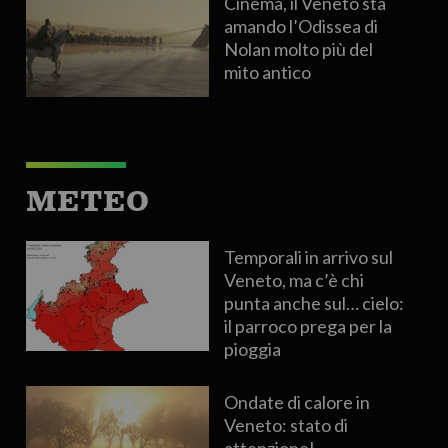
Cinema, il Veneto sta
amando l’Odissea di
Nolan molto più del
mito antico
METEO
Temporali in arrivo sul
Veneto, ma c’è chi
punta anche sul… cielo:
il parroco prega per la
pioggia
Ondate di calore in
Veneto: stato di