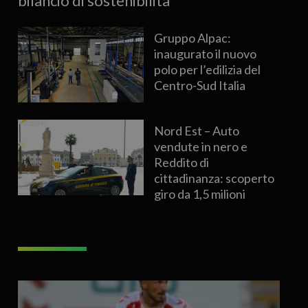
bilancio di sostenibilità
Gruppo Alpac:
inaugurato il nuovo
polo per l’edilizia del
Centro-Sud Italia
Nord Est – Auto
vendute in nero e
Reddito di
cittadinanza: scoperto
giro da 1,5 milioni