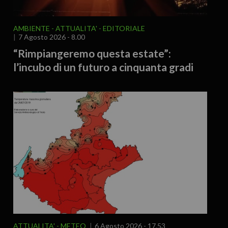
AMBIENTE
ATTUALITA'
EDITORIALE
7 Agosto 2026 - 8.00
“Rimpiangeremo questa estate”:
l’incubo di un futuro a cinquanta gradi
ATTUALITA'
METEO
6 Agosto 2026 - 17.53