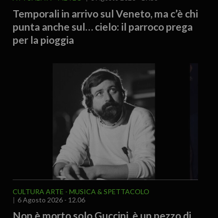
Temporali in arrivo sul Veneto, ma c’è chi
punta anche sul… cielo: il parroco prega
per la pioggia
CULTURA ARTE
MUSICA & SPETTACOLO
6 Agosto 2026 - 12.06
Non è morto solo Guccini, è un pezzo di