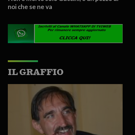
noi che se ne va
IL GRAFFIO