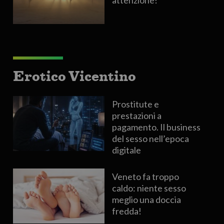
attenzione!
Erotico Vicentino
Prostitute e
prestazioni a
pagamento. Il business
del sesso nell’epoca
digitale
Veneto fa troppo
caldo: niente sesso
meglio una doccia
fredda!