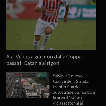
Aja, Vicenza già fuori dalla Coppa:
passa il Catania ai rigori
Salvini e il nuovo
Codice della Strada:
treni in ritardo,
autostrade da incubo e
la priorità sono i
diciassettenni al