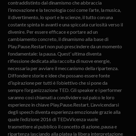
contraddistinto dal dinamismo che abbraccia
l’innovazione e la tecnologia così come l’arte, la musica,
il divertimento, lo sport e le scienze, il tutto con una
costante spinta in avanti e una spiccata curiosità verso il
divenire. Per essere efficace e portare ad un
cambiamento concreto, il dinamismo alla base di
Play.Pause.Restart non può prescindere da un momento
fondamentale: la pausa. Quest’ ultima diventa
riflessione dedicata alla raccolta di nuove energie,
necessaria per avviare il meccanismo della ripartenza.
Diffondere storie e idee che possano essere fonte
d’ispirazione per tutti è l’obiettivo che si pone da
sempre l’organizzazione TED. Gli speaker e i performer
saranno così chiamati a condividere sul palco le loro
esperienze in chiave Play.Pause.Restart. L’avvicendarsi
degli speech diventa esperienza emozionale grazie alla
quale l’edizione 2016 di TEDxVicenza vuole
trasmettere al pubblico il concetto di azione, pausa e
ripartenza lasciando alla platea la libera interpretazione