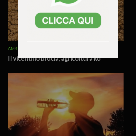
AMBIENTE
ATTUALITA'
7 Agosto 2026 - 9.56
Il vicentino brucia, agricoltura ko