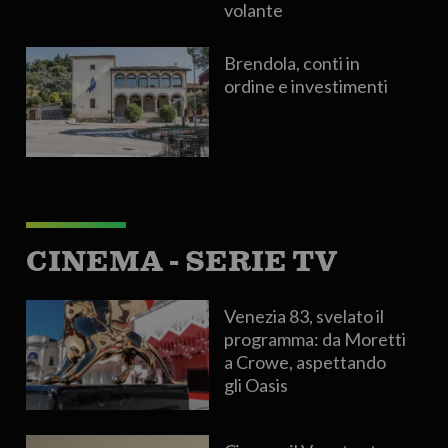
volante
Brendola, conti in
ordine e investimenti
CINEMA - SERIE TV
Venezia 83, svelato il
programma: da Moretti
a Crowe, aspettando
gli Oasis