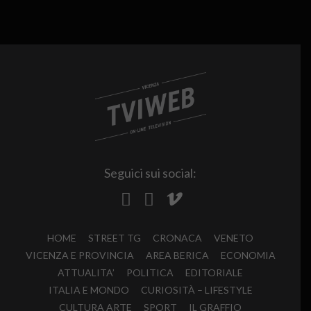
Seguici sui social:
HOME
STREET TG
CRONACA
VENETO
VICENZA E PROVINCIA
AREA BERICA
ECONOMIA
ATTUALITA’
POLITICA
EDITORIALE
ITALIA E MONDO
CURIOSITÀ – LIFESTYLE
CULTURA ARTE
SPORT
IL GRAFFIO