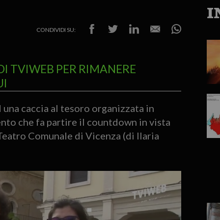
I
CONDIVIDI SU:
DI TVIWEB PER RIMANERE
UI
 una caccia al tesoro organizzata in
to che fa partire il countdown in vista
eatro Comunale di Vicenza (di Ilaria