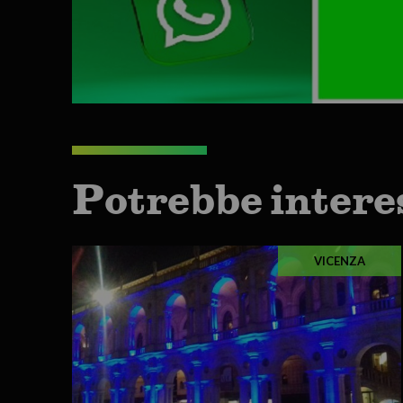
Potrebbe intere
VICENZA