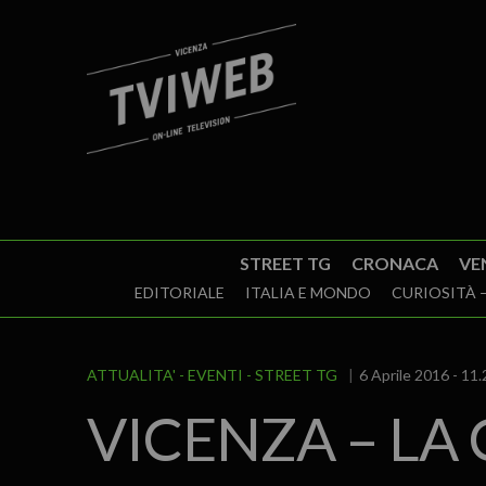
STREET TG
CRONACA
VE
EDITORIALE
ITALIA E MONDO
CURIOSITÀ –
ATTUALITA'
EVENTI
STREET TG
6 Aprile 2016 - 11.
VICENZA – LA