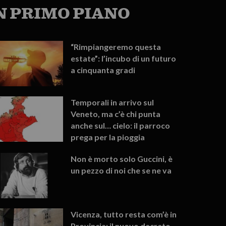
N PRIMO PIANO
“Rimpiangeremo questa
estate”: l’incubo di un futuro
a cinquanta gradi
Temporali in arrivo sul
Veneto, ma c’è chi punta
anche sul… cielo: il parroco
prega per la pioggia
Non è morto solo Guccini, è
un pezzo di noi che se ne va
Vicenza, tutto resta com’è in
Provincia: il nuovo decreto