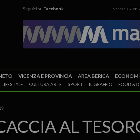
Seguici su
Facebook
Venerdì 07-08-
NETO
VICENZA E PROVINCIA
AREA BERICA
ECONOMI
 LIFESTYLE
CULTURA ARTE
SPORT
IL GRAFFIO
FOOD & D
29
 CACCIA AL TESOR