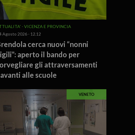
TTUALITA'
VICENZA E PROVINCIA
4 Agosto 2026 - 12.12
rendola cerca nuovi “nonni
igili”: aperto il bando per
orvegliare gli attraversamenti
avanti alle scuole
VENETO