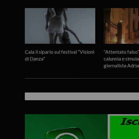
Cala il sipario sul festival “Visioni
“Attentato falso
di Danza”
calunnia e simula
giornalista Adri