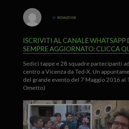
REDAZIONE
ISCRIVITI AL CANALE WHATSAPP 
SEMPRE AGGIORNATO: CLICCA Q
Sedici tappe e 28 squadre partecipanti ad
centro a Vicenza da Ted-X. Un appuntamen
del grande evento del 7 Maggio 2016 al T
Ometto)