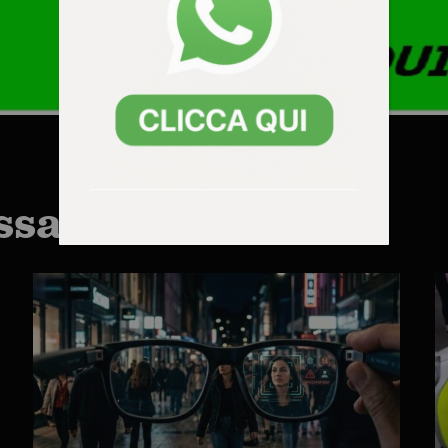
ssarti anche: