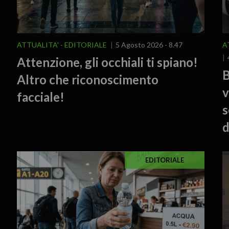
ATTUALITA'
EDITORIALE
5 Agosto 2026 - 8.47
A
Attenzione, gli occhiali ti spiano!
B
Altro che riconoscimento
v
facciale!
s
d
EDITORIALE