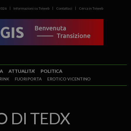
2026
Informazioni su Tviweb
Contattaci
Cerca in Tviweb
A
ATTUALITA’
POLITICA
RINK
FUORIPORTA
EROTICO VICENTINO
O DI TEDX