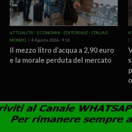
ATTUALITA'
ECONOMIA
EDITORIALE
ITALIA E
A
MONDO
4 Agosto 2026 - 9.53
Il mezzo litro d’acqua a 2,90 euro
V
e la morale perduta del mercato
s
p
o