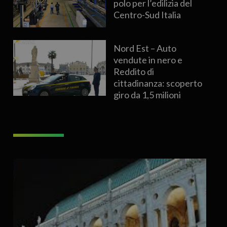
polo per l’edilizia del
Centro-Sud Italia
Nord Est – Auto
vendute in nero e
Reddito di
cittadinanza: scoperto
giro da 1,5 milioni