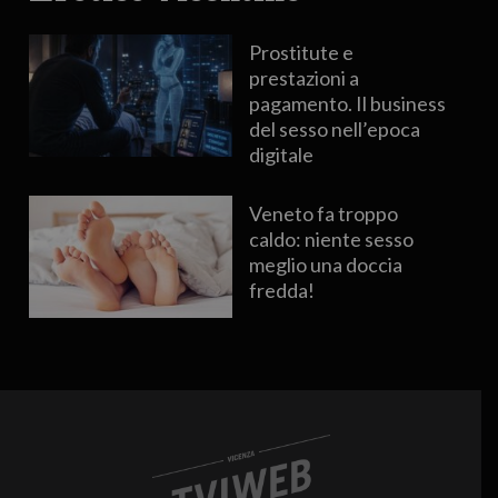
Prostitute e
prestazioni a
pagamento. Il business
del sesso nell’epoca
digitale
Veneto fa troppo
caldo: niente sesso
meglio una doccia
fredda!