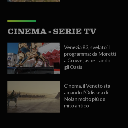
CINEMA - SERIE TV
Venezia 83, svelato il
programma: da Moretti
a Crowe, aspettando
gli Oasis
Cinema, il Veneto sta
amando l’Odissea di
Nolan molto più del
mito antico