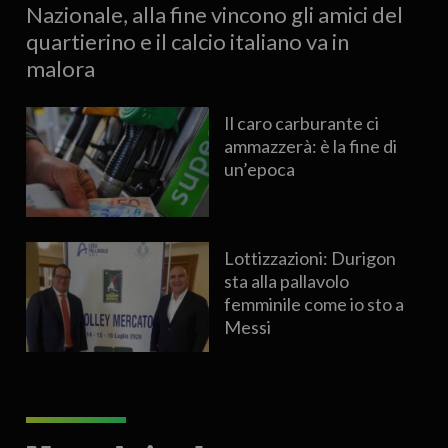
Nazionale, alla fine vincono gli amici del
quartierino e il calcio italiano va in
malora
Il caro carburante ci
ammazzerà: è la fine di
un’epoca
Lottizzazioni: Durigon
sta alla pallavolo
femminile come io sto a
Messi