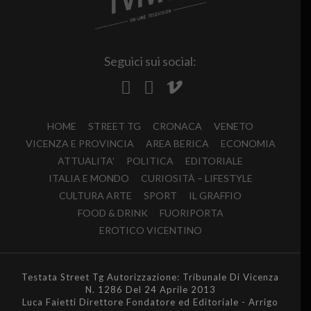
Seguici sui social:
HOME
STREET TG
CRONACA
VENETO
VICENZA E PROVINCIA
AREA BERICA
ECONOMIA
ATTUALITA’
POLITICA
EDITORIALE
ITALIA E MONDO
CURIOSITÀ – LIFESTYLE
CULTURA ARTE
SPORT
IL GRAFFIO
FOOD & DRINK
FUORIPORTA
EROTICO VICENTINO
Testata Street Tg Autorizzazione: Tribunale Di Vicenza
N. 1286 Del 24 Aprile 2013
Luca Faietti Direttore Fondatore ed Editoriale - Arrigo