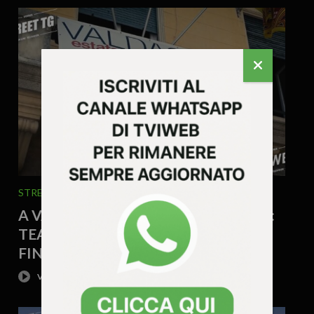
STREET TG
24 Luglio 2026 - 10.47
A VALDAGNO UN’ESTATE DI EVENTI:
TEATRO, MUSICA, FOOD E CULTURA
FINO A SETTEMBRE