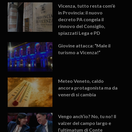
Vicenza, tutto resta com’è
in Provincia: il nuovo
decreto PA congela il
rinnovo del Consiglio,
spiazzati Lega e PD
Giovine attacca: “Male il
turismo a Vicenza!”
Meteo Veneto, caldo
ancora protagonista ma da
venerdì si cambia
Vengo anch’io? No, tu no! Il
valzer del campo largo e
l’ultimatum di Conte