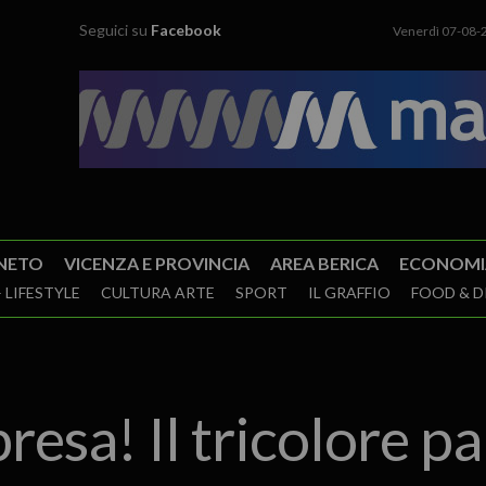
Seguici su
Facebook
Venerdì 07-08-
NETO
VICENZA E PROVINCIA
AREA BERICA
ECONOMI
 LIFESTYLE
CULTURA ARTE
SPORT
IL GRAFFIO
FOOD & D
presa! Il tricolore p