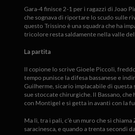
Gara-4 finisce 2-1 per i ragazzi di Joao Pi
che sognava di riportare lo scudo sulle r
questo Trissino è una squadra che ha impa
tricolore resta saldamente nella valle del
La partita
Il copione lo scrive Gioele Piccoli, fred
tempo punisce la difesa bassanese e indiri
Guilherme, sicario implacabile di questa s
sue stoccate chirurgiche. Il Bassano, che
con Montigel e si getta in avanti con la fu
Ma lì, tra i pali, c’è un muro che si chiam
saracinesca, e quando a trenta secondi dal