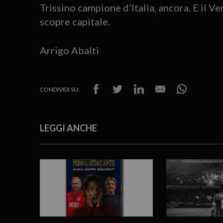
Trissino campione d’Italia, ancora. E il Ve
scopre capitale.
Arrigo Abalti
CONDIVIDI SU:
LEGGI ANCHE