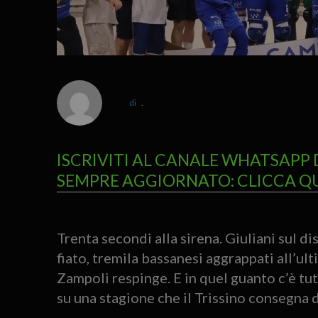
.
ISCRIVITI AL CANALE WHATSAPP 
SEMPRE AGGIORNATO: CLICCA Q
Trenta secondi alla sirena. Giuliani sul di
fiato, tremila bassanesi aggrappati all’ult
Zampoli respinge. E in quel guanto c’è tutto
su una stagione che il Trissino consegna d