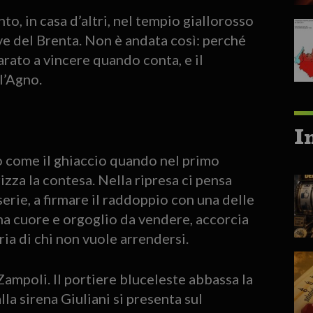
nto, in casa d’altri, nel tempio giallorosso
ive del Brenta. Non è andata così: perché
rato a vincere quando conta, e il
l’Agno.
I
do come il ghiaccio quando nel primo
zza la contesa. Nella ripresa ci pensa
erie, a firmare il raddoppio con una delle
 ha cuore e orgoglio da vendere, accorcia
ria di chi non vuole arrendersi.
a Zampoli. Il portiere bluceleste abbassa la
la sirena Giuliani si presenta sul