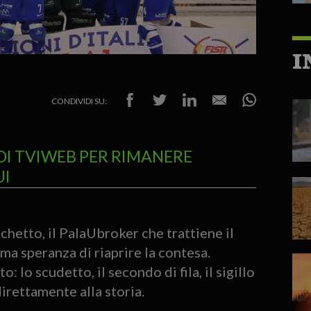
I
CONDIVIDI SU:
DI TVIWEB PER RIMANERE
UI
schetto, il PalaUbroker che trattiene il
ima speranza di riaprire la contesa.
: lo scudetto, il secondo di fila, il sigillo
irettamente alla storia.