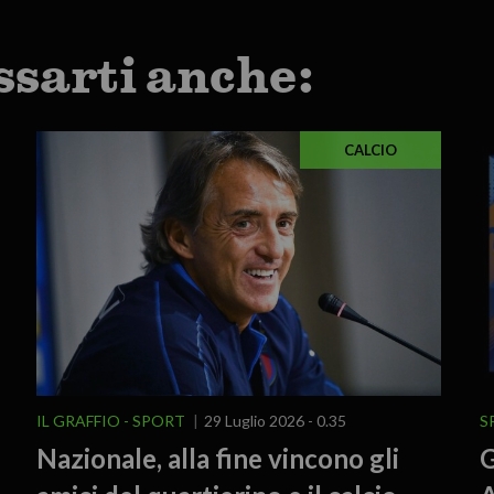
ssarti anche:
CALCIO
IL GRAFFIO
SPORT
29 Luglio 2026 - 0.35
S
Nazionale, alla fine vincono gli
G