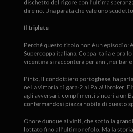
dischetto del rigore con l’ultima speranza 
dire no. Una parata che vale uno scudetto
Il triplete
Perché questo titolo non è un episodio: è i
Supercoppa italiana, Coppa Italia e ora lo 
vicentina si racconterà per anni, nei bar e n
Pinto, il condottiero portoghese, ha parla
nella vittoria di gara-2 al PalaUbroker. 
agli avversari: complimenti sinceri a un B
confermandosi piazza nobile di questo sp
Onore dunque ai vinti, che sotto la gran
lottato fino all’ultimo refolo. Ma la storia