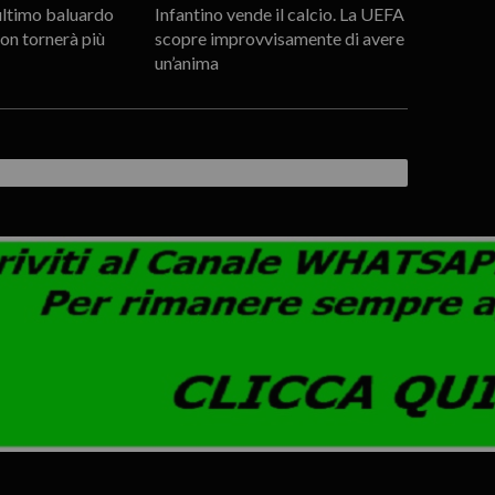
’ultimo baluardo
Infantino vende il calcio. La UEFA
non tornerà più
scopre improvvisamente di avere
un’anima