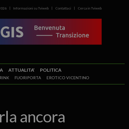
2026
Informazioni su Tviweb
Contattaci
Cerca in Tviweb
A
ATTUALITA’
POLITICA
RINK
FUORIPORTA
EROTICO VICENTINO
arla ancora