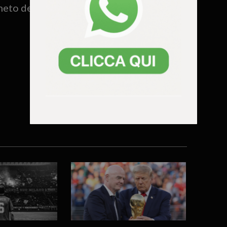
neto dell’hockey, ancora una volta, si