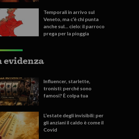
Temporali in arrivo sul
Veneto, ma c’è chi punta
anche sul… cielo: il parroco
prega per la pioggia
n evidenza
Influencer, starlette,
tronisti: perché sono
famosi? È colpa tua
L’estate degli invisibili: per
gli anziani il caldo è come il
Covid