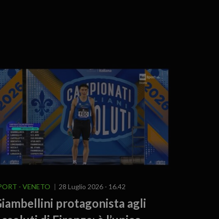
PORT
VENETO
28 Luglio 2026 - 16.42
iambellini protagonista agli