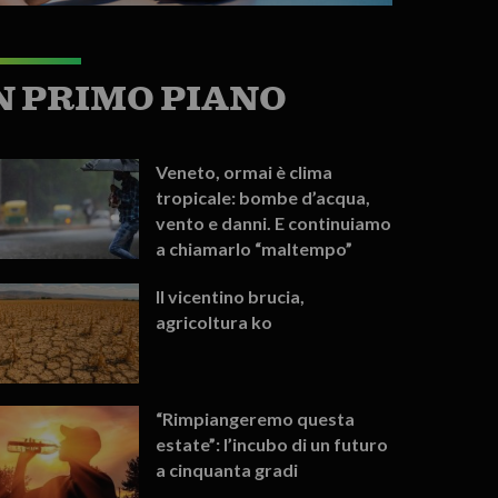
N PRIMO PIANO
Veneto, ormai è clima
tropicale: bombe d’acqua,
vento e danni. E continuiamo
a chiamarlo “maltempo”
Il vicentino brucia,
agricoltura ko
“Rimpiangeremo questa
estate”: l’incubo di un futuro
a cinquanta gradi