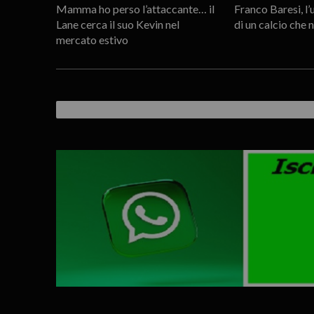
Mamma ho perso l’attaccante… il
Franco Baresi, l
Lane cerca il suo Kevin nel
di un calcio che 
mercato estivo