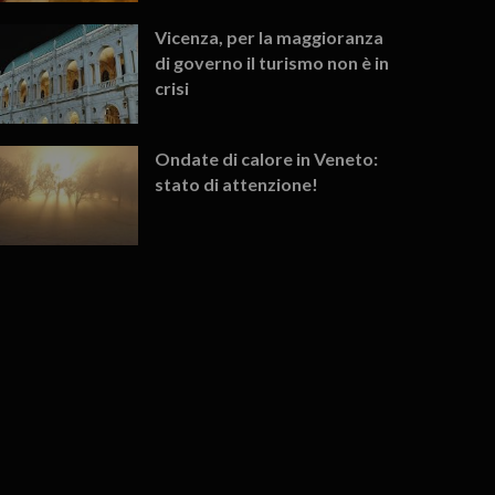
Vicenza, per la maggioranza
di governo il turismo non è in
crisi
Ondate di calore in Veneto:
stato di attenzione!