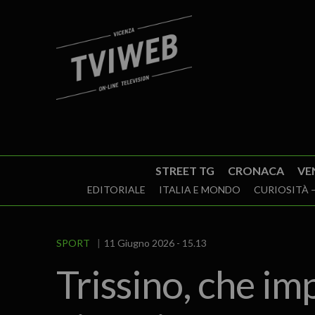
STREET TG
CRONACA
VE
EDITORIALE
ITALIA E MONDO
CURIOSITÀ –
SPORT
11 Giugno 2026 - 15.13
Trissino, che im