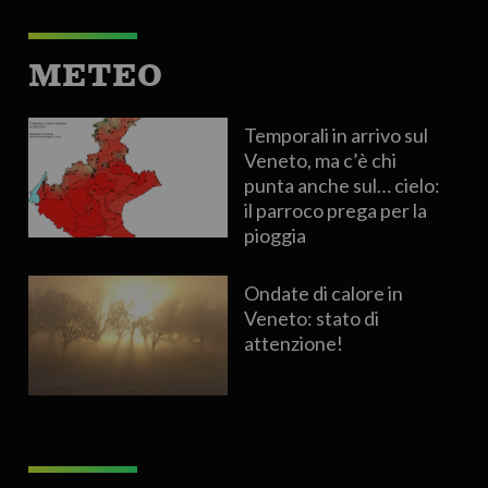
METEO
Temporali in arrivo sul
Veneto, ma c’è chi
punta anche sul… cielo:
il parroco prega per la
pioggia
Ondate di calore in
Veneto: stato di
attenzione!