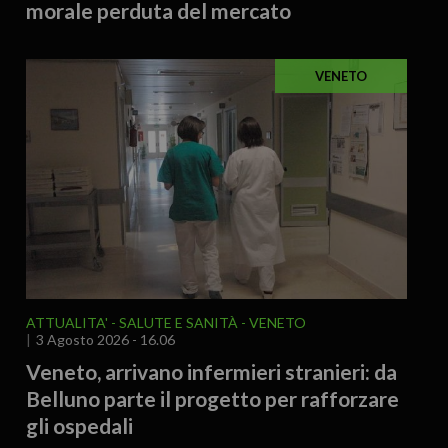
morale perduta del mercato
VENETO
ATTUALITA'
SALUTE E SANITÀ
VENETO
3 Agosto 2026 - 16.06
Veneto, arrivano infermieri stranieri: da
Belluno parte il progetto per rafforzare
gli ospedali