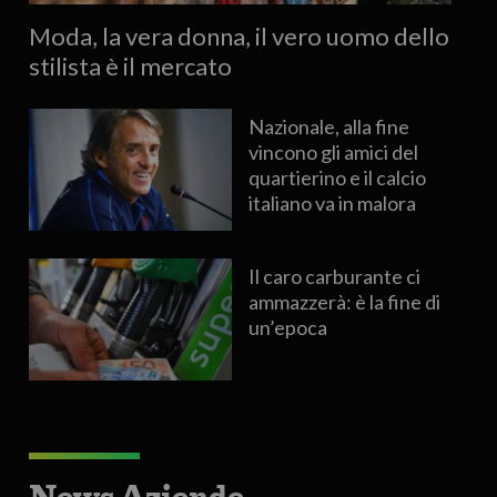
Moda, la vera donna, il vero uomo dello
stilista è il mercato
Nazionale, alla fine
vincono gli amici del
quartierino e il calcio
italiano va in malora
Il caro carburante ci
ammazzerà: è la fine di
un’epoca
News Aziende