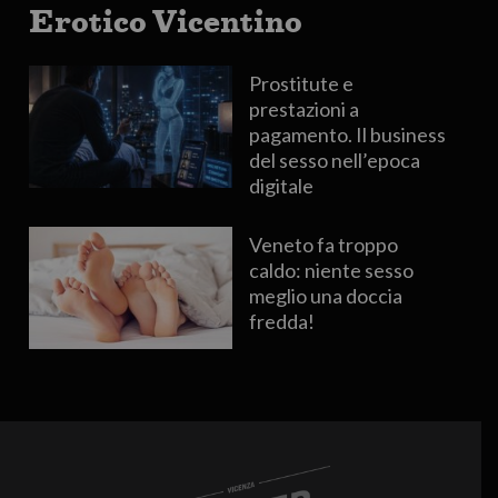
Erotico Vicentino
Prostitute e
prestazioni a
pagamento. Il business
del sesso nell’epoca
digitale
Veneto fa troppo
caldo: niente sesso
meglio una doccia
fredda!