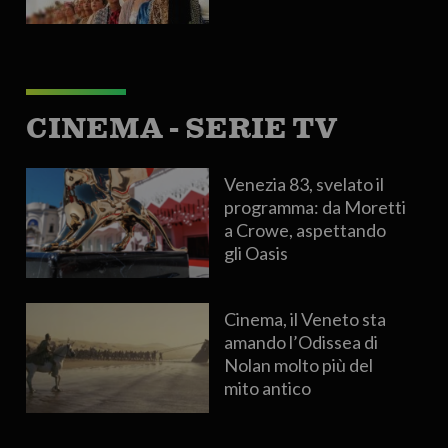
CINEMA - SERIE TV
Venezia 83, svelato il
programma: da Moretti
a Crowe, aspettando
gli Oasis
Cinema, il Veneto sta
amando l’Odissea di
Nolan molto più del
mito antico