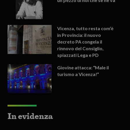
un pezzo di noi che se ne va
Vicenza, tutto resta com’è
in Provincia: il nuovo
decreto PA congela il
rinnovo del Consiglio,
spiazzati Lega e PD
Giovine attacca: “Male il
turismo a Vicenza!”
In evidenza