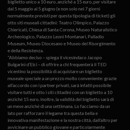
biglietto unico a 10 euro, anziché a 15 euro, per visitare
dal 5 maggio al 5 giugno (e non solo nei 7 giorni
normalmente previsti per questa tipologia di ticket) gli
otto siti museali cittadini: Teatro Olimpico, Palazzo
Chiericati, Chiesa di Santa Corona, Museo Naturalistico
Archeologico, Palazzo Leoni Montanari, Palladio
Museum, Museo Diocesano e Museo del Risorgimento
e della Resistenza.
“Abbiamo deciso – spiega il vicesindaco Jacopo
Bulgarini d’Elci – di offrire a chi frequenterà il TED
vicentino la possibilità di acquistare un biglietto
museale speciale a un prezzo molto conveniente: grazie
all’accordo con i partner privati, sarà infatti possibile
visitare tutti e otto i siti cittadini con un biglietto a 10
anziché 15 euro. Inoltre, la validità del biglietto sarà di
un mese anziché di una settimana. Lo facciamo da un
lato per rafforzare il legame tra questa bella e
innovativa manifestazione e la nostra città, dall’altro per
avvicinare un pubblico giovane e particolarmente