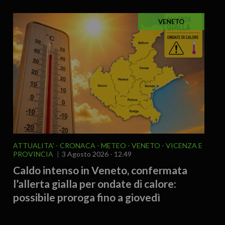
VENETO
ATTUALITA'
CRONACA
METEO
VENETO
VICENZA E
PROVINCIA
3 Agosto 2026 - 12.49
Caldo intenso in Veneto, confermata
l’allerta gialla per ondate di calore:
possibile proroga fino a giovedì