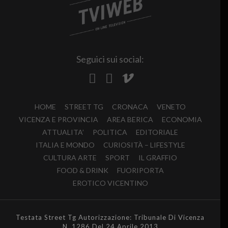
Seguici sui social:
HOME
STREET TG
CRONACA
VENETO
VICENZA E PROVINCIA
AREA BERICA
ECONOMIA
ATTUALITA’
POLITICA
EDITORIALE
ITALIA E MONDO
CURIOSITÀ – LIFESTYLE
CULTURA ARTE
SPORT
IL GRAFFIO
FOOD & DRINK
FUORIPORTA
EROTICO VICENTINO
Testata Street Tg Autorizzazione: Tribunale Di Vicenza
N. 1286 Del 24 Aprile 2013