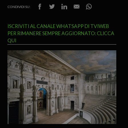
CONDIVIDI SU:
ISCRIVITI AL CANALE WHATSAPP DI TVIWEB
PER RIMANERE SEMPRE AGGIORNATO: CLICCA
QUI