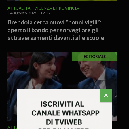
ATTUALITA'
VICENZA E PROVINCIA
4 Agosto 2026 - 12.12
Brendola cerca nuovi “nonni vigili”:
aperto il bando per sorvegliare gli
attraversamenti davanti alle scuole
EDITORIALE
ATTUALITA'
EDITORIALE
ITALIA E MONDO