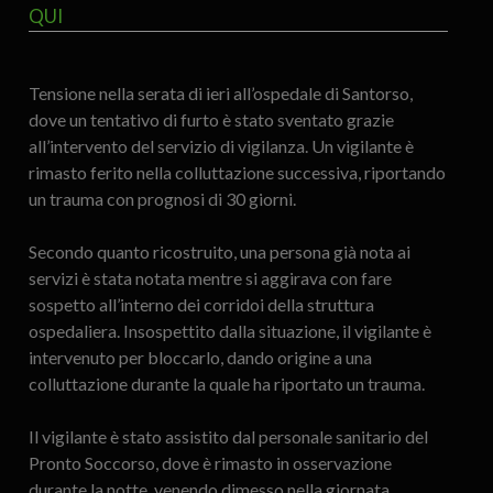
QUI
Tensione nella serata di ieri all’ospedale di Santorso,
dove un tentativo di furto è stato sventato grazie
all’intervento del servizio di vigilanza. Un vigilante è
rimasto ferito nella colluttazione successiva, riportando
un trauma con prognosi di 30 giorni.
Secondo quanto ricostruito, una persona già nota ai
servizi è stata notata mentre si aggirava con fare
sospetto all’interno dei corridoi della struttura
ospedaliera. Insospettito dalla situazione, il vigilante è
intervenuto per bloccarlo, dando origine a una
colluttazione durante la quale ha riportato un trauma.
Il vigilante è stato assistito dal personale sanitario del
Pronto Soccorso, dove è rimasto in osservazione
durante la notte, venendo dimesso nella giornata