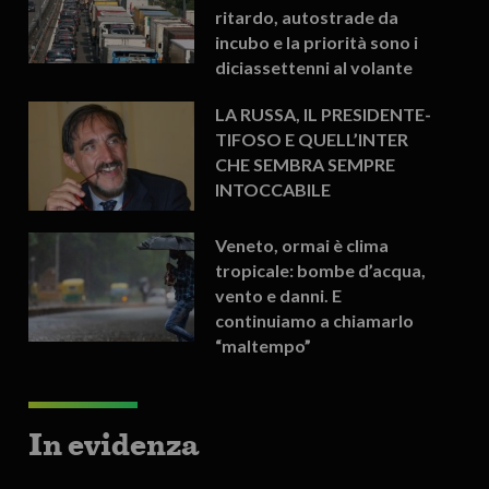
ritardo, autostrade da
incubo e la priorità sono i
diciassettenni al volante
LA RUSSA, IL PRESIDENTE-
TIFOSO E QUELL’INTER
CHE SEMBRA SEMPRE
INTOCCABILE
Veneto, ormai è clima
tropicale: bombe d’acqua,
vento e danni. E
continuiamo a chiamarlo
“maltempo”
In evidenza