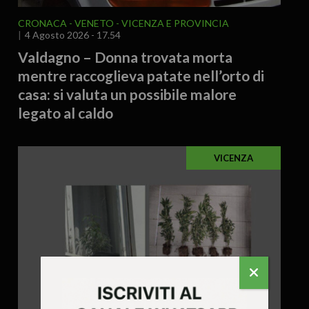
CRONACA
VENETO
VICENZA E PROVINCIA
4 Agosto 2026 - 17.54
Valdagno – Donna trovata morta
mentre raccoglieva patate nell’orto di
casa: si valuta un possibile malore
legato al caldo
VICENZA