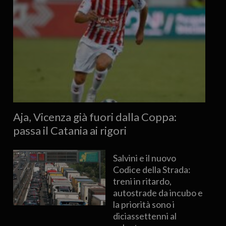
Aja, Vicenza già fuori dalla Coppa:
passa il Catania ai rigori
Salvini e il nuovo
Codice della Strada:
treni in ritardo,
autostrade da incubo e
la priorità sono i
diciassettenni al