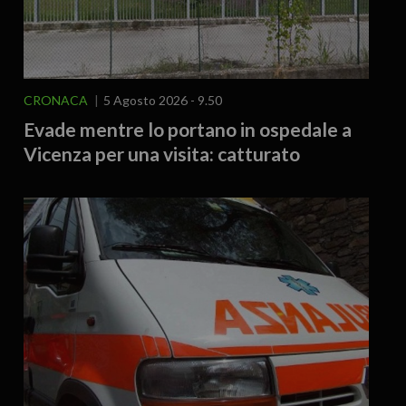
CRONACA
5 Agosto 2026 - 9.50
Evade mentre lo portano in ospedale a
Vicenza per una visita: catturato