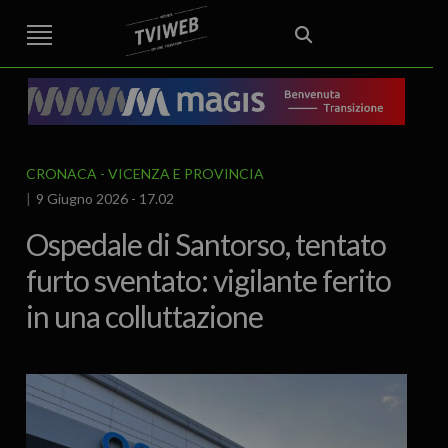
STREET TG
CRONACA
VENETO
VICENZA E PROVINCIA
EDITORIALE
ITALIA E MONDO
CURIOSITÀ – LIFESTYLE
CULTURA ARTE
AREA BERICA
ECONOMIA
ATTUALITA’
POLITICA
SPORT
IL GRAFFIO
FOOD & DRINK
FUORIPORTA
EROTICO VICENTINO
CRONACA
VICENZA E PROVINCIA
9 Giugno 2026 - 17.02
Ospedale di Santorso, tentato
furto sventato: vigilante ferito
in una colluttazione