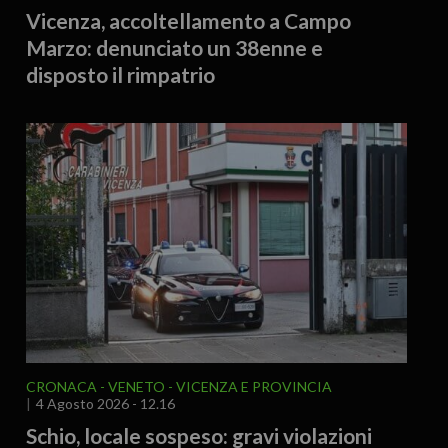
Vicenza, accoltellamento a Campo
Marzo: denunciato un 38enne e
disposto il rimpatrio
CRONACA
VENETO
VICENZA E PROVINCIA
4 Agosto 2026 - 12.16
Schio, locale sospeso: gravi violazioni