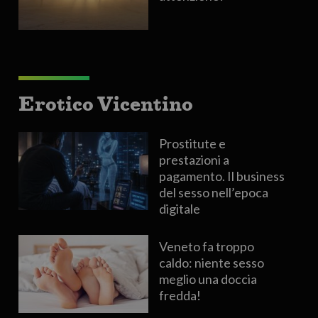
Erotico Vicentino
Prostitute e
prestazioni a
pagamento. Il business
del sesso nell’epoca
digitale
Veneto fa troppo
caldo: niente sesso
meglio una doccia
fredda!