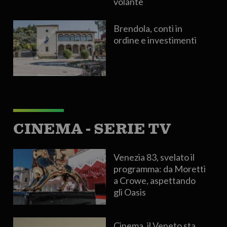
volante
Brendola, conti in
ordine e investimenti
CINEMA - SERIE TV
Venezia 83, svelato il
programma: da Moretti
a Crowe, aspettando
gli Oasis
Cinema, il Veneto sta