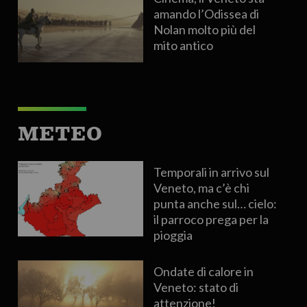
amando l’Odissea di
Nolan molto più del
mito antico
METEO
Temporali in arrivo sul
Veneto, ma c’è chi
punta anche sul… cielo:
il parroco prega per la
pioggia
Ondate di calore in
Veneto: stato di
attenzione!