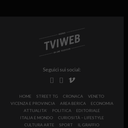
Seguici sui social:
HOME
STREET TG
CRONACA
VENETO
VICENZA E PROVINCIA
AREA BERICA
ECONOMIA
ATTUALITA’
POLITICA
EDITORIALE
ITALIA E MONDO
CURIOSITÀ – LIFESTYLE
CULTURA ARTE
SPORT
IL GRAFFIO