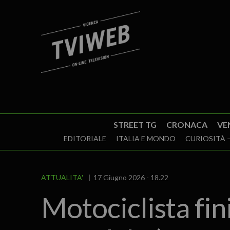
STREET TG
CRONACA
VE
EDITORIALE
ITALIA E MONDO
CURIOSITÀ –
ATTUALITA'
17 Giugno 2026 - 18.22
Motociclista fin