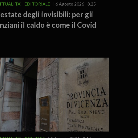
TTUALITA'
EDITORIALE
6 Agosto 2026 - 8.25
’estate degli invisibili: per gli
nziani il caldo è come il Covid