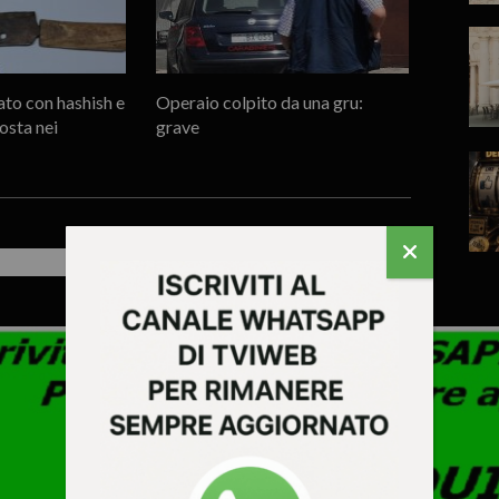
to con hashish e
Operaio colpito da una gru:
osta nei
grave