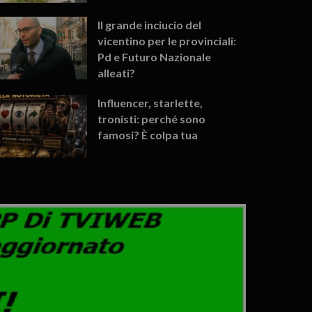
Il grande inciucio del
vicentino per le provinciali:
Pd e Futuro Nazionale
alleati?
Influencer, starlette,
tronisti: perché sono
famosi? È colpa tua