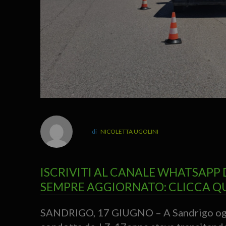
NICOLETTA UGOLINI
ISCRIVITI AL CANALE WHATSAPP 
SEMPRE AGGIORNATO: CLICCA Q
SANDRIGO, 17 GIUGNO – A Sandrigo oggi 