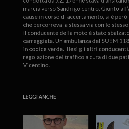
condotta da J.Z. 17enne stava transitando
marcia verso Sandrigo centro. Giunto all’a
cause in corso di accertamento, si è per
che percorreva la stessa via con lo stesso
il conducente della moto è stato sbalzato 
carreggiata. Un’ambulanza del SUEM 118 h
in codice verde. Illesi gli altri conducenti
regolazione del traffico a cura di due pa
Vicentino.
LEGGI ANCHE