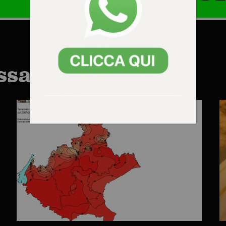
ssarti anche: