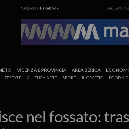
Seguici su
Facebook
Sabato 08-08-
NETO
VICENZA E PROVINCIA
AREA BERICA
ECONOMI
 LIFESTYLE
CULTURA ARTE
SPORT
IL GRAFFIO
FOOD & D
isce nel fossato: tra