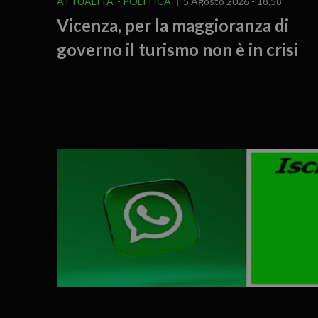
ATTUALITA'
POLITICA
5 Agosto 2026 - 18.58
Vicenza, per la maggioranza di
governo il turismo non è in crisi