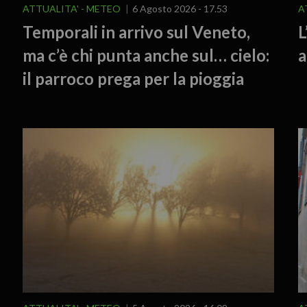
ATTUALITA'
METEO
6 Agosto 2026 - 17.53
A
Temporali in arrivo sul Veneto,
L
ma c’è chi punta anche sul… cielo:
a
il parroco prega per la pioggia