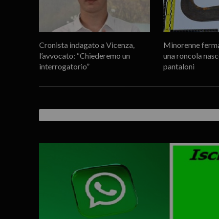
Cronista indagato a Vicenza,
Minorenne ferma
l’avvocato: “Chiederemo un
una roncola nasc
interrogatorio”
pantaloni