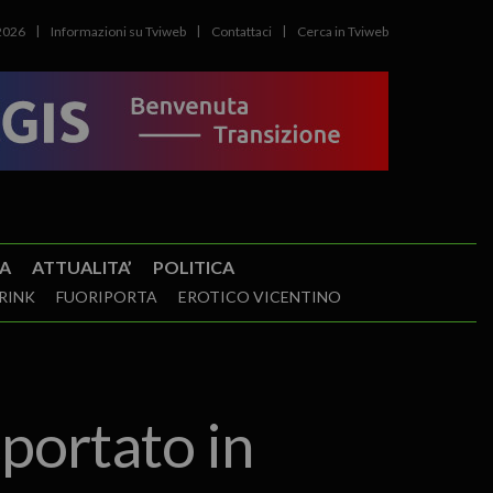
2026
Informazioni su Tviweb
Contattaci
Cerca in Tviweb
A
ATTUALITA’
POLITICA
RINK
FUORIPORTA
EROTICO VICENTINO
sportato in