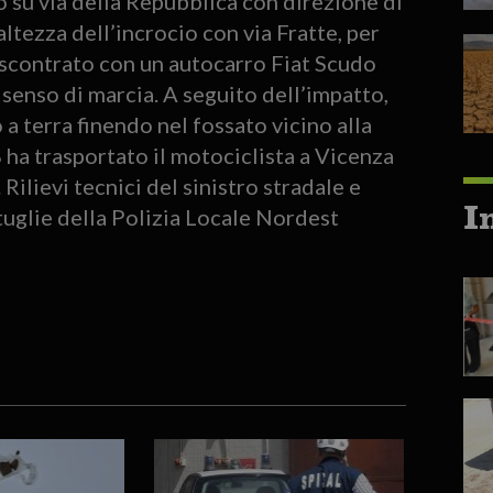
 su via della Repubblica con direzione di
ltezza dell’incrocio con via Fratte, per
ò scontrato con un autocarro Fiat Scudo
 senso di marcia. A seguito dell’impatto,
a terra finendo nel fossato vicino alla
a trasportato il motociclista a Vicenza
. Rilievi tecnici del sinistro stradale e
I
ttuglie della Polizia Locale Nordest