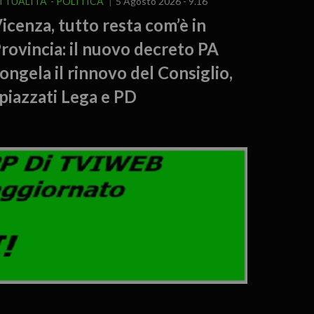
TTUALITA'
POLITICA
5 Agosto 2026 - 9.16
icenza, tutto resta com’è in
rovincia: il nuovo decreto PA
ongela il rinnovo del Consiglio,
piazzati Lega e PD