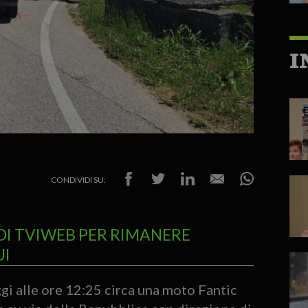
I
CONDIVIDI SU:
DI TVIWEB PER RIMANERE
UI
alle ore 12:25 circa una moto Fantic