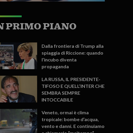
N PRIMO PIANO
Dalla frontiera di Trump alla
spiaggia di Riccione: quando
l’incubo diventa
propaganda
LA RUSSA, IL PRESIDENTE-
TIFOSO E QUELL’INTER CHE
SEMBRA SEMPRE
INTOCCABILE
Veneto, ormai è clima
tropicale: bombe d’acqua,
vento e danni. E continuiamo
a chiamarlo “maltempo”