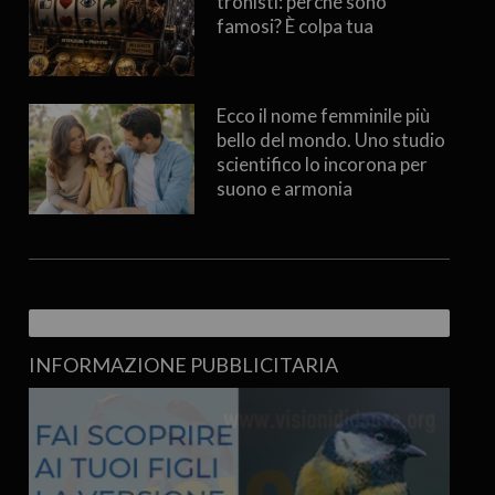
tronisti: perché sono
famosi? È colpa tua
Ecco il nome femminile più
bello del mondo. Uno studio
scientifico lo incorona per
suono e armonia
INFORMAZIONE PUBBLICITARIA