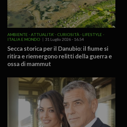
AMBIENTE
ATTUALITA'
CURIOSITÀ - LIFESTYLE
ITALIA E MONDO
31 Luglio 2026 - 16.54
Secca storica per il Danubio: il fiume si
ritira e riemergono relitti della guerra e
ossa di mammut