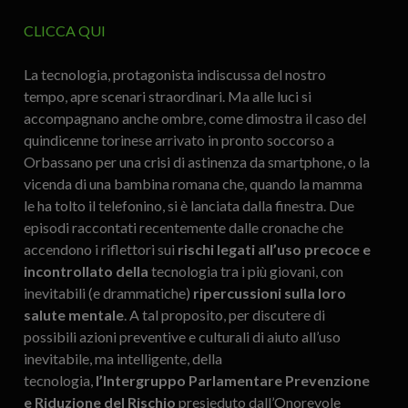
CLICCA QUI
La tecnologia, protagonista indiscussa del nostro
tempo, apre scenari straordinari. Ma alle luci si
accompagnano anche ombre, come dimostra il caso del
quindicenne torinese arrivato in pronto soccorso a
Orbassano per una crisi di astinenza da smartphone, o la
vicenda di una bambina romana che, quando la mamma
le ha tolto il telefonino, si è lanciata dalla finestra. Due
episodi raccontati recentemente dalle cronache che
accendono i riflettori sui
rischi legati all’uso precoce e
incontrollato della
tecnologia tra i più giovani, con
inevitabili (e drammatiche)
ripercussioni sulla loro
salute mentale
. A tal proposito, per discutere di
possibili azioni preventive e culturali di aiuto all’uso
inevitabile, ma intelligente, della
tecnologia,
l’Intergruppo Parlamentare Prevenzione
e Riduzione del Rischio
presieduto dall’Onorevole