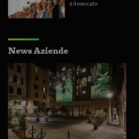
è il mercato
News Aziende