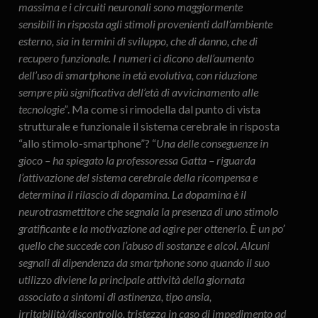
massima e i circuiti neuronali sono maggiormente
sensibili in risposta agli stimoli provenienti dall’ambiente
esterno, sia in termini di sviluppo, che di danno, che di
recupero funzionale. I numeri ci dicono dell’aumento
dell’uso di smartphone in età evolutiva, con riduzione
sempre più significativa dell’età di avvicinamento alle
tecnologie”
. Ma come si rimodella dal punto di vista
strutturale e funzionale il sistema cerebrale in risposta
“allo stimolo-smartphone”? “
Una delle conseguenze in
gioco – ha spiegato la professoressa Gatta – riguarda
l’attivazione del sistema cerebrale della ricompensa e
determina il rilascio di dopamina. La dopamina è il
neurotrasmettitore che segnala la presenza di uno stimolo
gratificante e la motivazione ad agire per ottenerlo. È un po’
quello che succede con l’abuso di sostanze e alcol. Alcuni
segnali di dipendenza da smartphone sono quando il suo
utilizzo diviene la principale attività della giornata
associato a sintomi di astinenza, tipo ansia,
irritabilità/discontrollo, tristezza in caso di impedimento ad