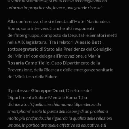
si vince la scommessa, si evita che la tecnologia diventi
un’arma impropria e sia, invece, una grande risorsa”.
Alla conferenza, che si è tenuta all’Hotel Nazionale a
Roma, sono intervenuti anche altri esponenti
dell’Intergruppo, composto da Deputati e Senatori eletti
nella XIX legislatura. Tra i relatori,
Alessio Butti
,
sottosegretario di Stato alla Presidenza del Consiglio
dei Ministri con delega all’Innovazione, e
Maria
Rosaria Campitiello
, Capo Dipartimento della
Prevenzione, della Ricerca e delle emergenze sanitarie
del Ministero della Salute.
Il professor
Giuseppe Ducci
, Direttore del
Dipartimento Salute Mentale Roma 1, ha
dichiarato:
“Quella che chiamiamo “dipendenza da
smartphone” è solo la punta dell’iceberg di un problema
molto più profondo, che riguarda la qualità delle relazioni
umane, in particolare quelle affettive ed educative, e si