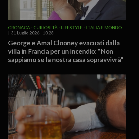
CRONACA
CURIOSITÀ - LIFESTYLE
ITALIA E MONDO
31 Luglio 2026 - 10.28
George e Amal Clooney evacuati dalla
villa in Francia per un incendio: “Non
sappiamo se la nostra casa sopravvivrà”