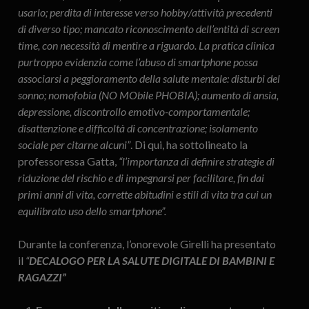
usarlo; perdita di interesse verso hobby/attività precedenti
di diverso tipo; mancato riconoscimento dell’entità di screen
time, con necessità di mentire a riguardo. La pratica clinica
purtroppo evidenzia come l’abuso di smartphone possa
associarsi a peggioramento della salute mentale: disturbi del
sonno; nomofobia (NO MObile PHOBIA); aumento di ansia,
depressione, discontrollo emotivo-comportamentale;
disattenzione e difficoltà di concentrazione; isolamento
sociale per citarne alcuni”
. Di qui, ha sottolineato la
professoressa Gatta,
“l’importanza di definire strategie di
riduzione del rischio e di impegnarsi per facilitare, fin dai
primi anni di vita, corrette abitudini e stili di vita tra cui un
equilibrato uso dello smartphone”.
Durante la conferenza, l’onorevole Girelli ha presentato
il
“
DECALOGO PER LA SALUTE DIGITALE DI BAMBINI E
RAGAZZI”