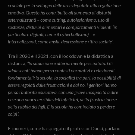
cruciale per lo sviluppo delle aree deputate alla regolazione
emotiva. Questo ha contribuito all’aumento di disturbi
esternalizzanti – come cutting, autolesionismo, uso di
sostanze, disturbi alimentari e comportamenti violenti (in
particolare digitali, come il cyberbullismo) – e
internalizzanti, come ansia, depressione e ritiro sociale”.
Tra il 2020 e il 2021, con il lockdown e la didattica a
distanza,
“la situazione è ulteriormente precipitata. Gli
adolescenti hanno perso contesti normativi e relazionali
fondamentali: la scuola, la socialità tra pari, la possibilità di
essere regolati dalle frustrazioni e dai no
. I genitori hanno
perso l’autorità educativa, con una grave incapacità a dire
no e una paura terribile dell’infelicità, della frustrazione e
della rabbia dei figli. E la scuola ha cominciato a perdere
colpi”.
E i numeri, come ha spiegato il professor Ducci, parlano