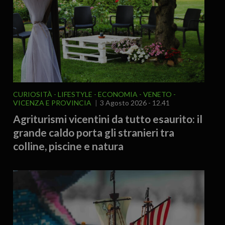
CURIOSITÀ - LIFESTYLE
ECONOMIA
VENETO
VICENZA E PROVINCIA
3 Agosto 2026 - 12.41
Agriturismi vicentini da tutto esaurito: il
grande caldo porta gli stranieri tra
colline, piscine e natura