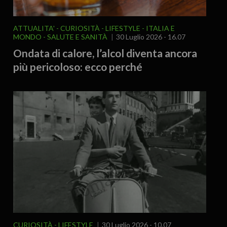
ATTUALITA'
CURIOSITÀ - LIFESTYLE
ITALIA E
MONDO
SALUTE E SANITÀ
30 Luglio 2026 - 16.07
Ondata di calore, l’alcol diventa ancora
più pericoloso: ecco perché
CURIOSITÀ - LIFESTYLE
30 Luglio 2026 - 10.07