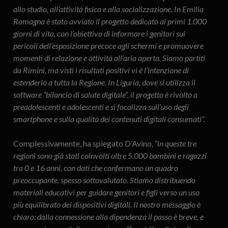
allo studio, all’attività fisica e alla socializzazione. In Emilia
Romagna è stato avviato il progetto dedicato ai primi 1.000
giorni di vita, con l’obiettivo di informare i genitori sui
pericoli dell’esposizione precoce agli schermi e promuovere
momenti di relazione e attività all’aria aperta. Siamo partiti
da Rimini, ma visti i risultati positivi vi è l’intenzione di
estenderlo a tutta la Regione. In Liguria, dove si utilizza il
software “bilancio di salute digitale”, il progetto è rivolto a
preadolescenti e adolescenti e si focalizza sull’uso degli
smartphone e sulla qualità dei contenuti digitali consumati”.
Complessivamente, ha spiegato D’Avino,
“in queste tre
regioni sono già stati coinvolti oltre 5.000 bambini e ragazzi
tra 0 e 16 anni, con dati che confermano un quadro
preoccupante, spesso sottovalutato. Stiamo distribuendo
materiali educativi per guidare genitori e figli verso un uso
più equilibrato dei dispositivi digitali. Il nostro messaggio è
chiaro: dalla connessione alla dipendenza il passo è breve, e