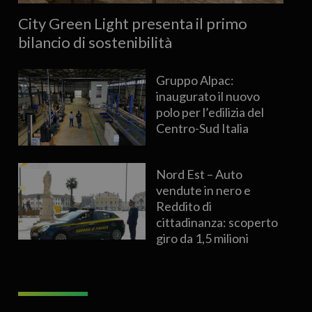
City Green Light presenta il primo
bilancio di sostenibilità
Gruppo Alpac:
inaugurato il nuovo
polo per l’edilizia del
Centro-Sud Italia
Nord Est – Auto
vendute in nero e
Reddito di
cittadinanza: scoperto
giro da 1,5 milioni