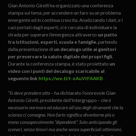
Gian Antonio Girelli ha organizzato una conferenza
stampa sul tema, per accendere un faro su un problema
emergente ed in continua crescita. Analizzando i dati, e i
casi portati dagli esperti, si è cercata di individuare la
strada per superare l’emergenza attraverso
un patto
tra istituzioni, esperti, scuola e famiglie
, partendo
dalla presentazione di
un decalogo utile ai genitori
per preservare la salute digitale dei propri figli
.
Durante la conferenza stampa, è stato proiettato
un
video con i punti del decalogo scaricabile al
seguente link
https://we.tl/t-oAuVtFAAKB
“Si deve prendere atto
– ha dichiarato l’onorevole Gian
Antonio Girelli, presidente dell’Intergruppo –
che è
necessario normare ed educare all’uso degli strumenti che la
scienza ci consegna. Non farlo significa diventarne più o
meno consapevolmente “dipendenti”. Solo anticipando gli
scenari, senza timori ma anche senza superficiali ottimismi,