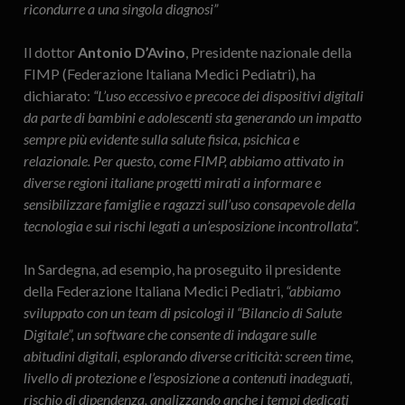
ricondurre a una singola diagnosi”
Il dottor
Antonio D’Avino
, Presidente nazionale della
FIMP (Federazione Italiana Medici Pediatri), ha
dichiarato:
“L’uso eccessivo e precoce dei dispositivi digitali
da parte di bambini e adolescenti sta generando un impatto
sempre più evidente sulla salute fisica, psichica e
relazionale. Per questo, come FIMP, abbiamo attivato in
diverse regioni italiane progetti mirati a informare e
sensibilizzare famiglie e ragazzi sull’uso consapevole della
tecnologia e sui rischi legati a un’esposizione incontrollata”.
In Sardegna, ad esempio, ha proseguito il presidente
della Federazione Italiana Medici Pediatri,
“abbiamo
sviluppato con un team di psicologi il “Bilancio di Salute
Digitale”, un software che consente di indagare sulle
abitudini digitali, esplorando diverse criticità: screen time,
livello di protezione e l’esposizione a contenuti inadeguati,
rischio di dipendenza, analizzando anche i tempi dedicati