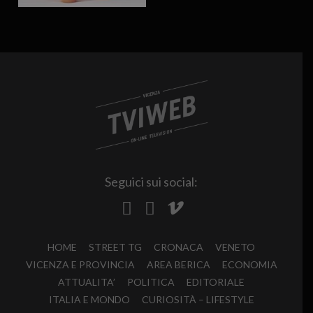
Seguici sui social:
HOME
STREET TG
CRONACA
VENETO
VICENZA E PROVINCIA
AREA BERICA
ECONOMIA
ATTUALITA’
POLITICA
EDITORIALE
ITALIA E MONDO
CURIOSITÀ – LIFESTYLE