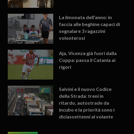
La limonata dell’anno: in
faccia alle beghine capaci di
segnalare 3 ragazzini
volonterosi
Aja, Vicenza già fuori dalla
Coppa: passa il Catania ai
rigori
Salvini e il nuovo Codice
della Strada: treni in
ritardo, autostrade da
incubo e la priorità sono i
diciassettenni al volante