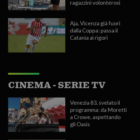
ragazzini volonterosi
Aja, Vicenza già fuori
dalla Coppa: passa il
Catania ai rigori
CINEMA - SERIE TV
Venezia 83, svelato il
programma: da Moretti
a Crowe, aspettando
gli Oasis