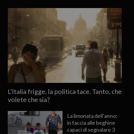
L’Italia frigge, la politica tace. Tanto, che
volete che sia?
La limonata dell’anno:
in faccia alle beghine
capaci di segnalare 3