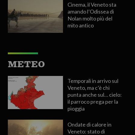
Cinema, il Veneto sta
amando l’Odissea di
Nolan molto più del
mito antico
METEO
Temporali in arrivo sul
Veneto, ma c’è chi
punta anche sul… cielo:
il parroco prega per la
pioggia
Ondate di calore in
Veneto: stato di