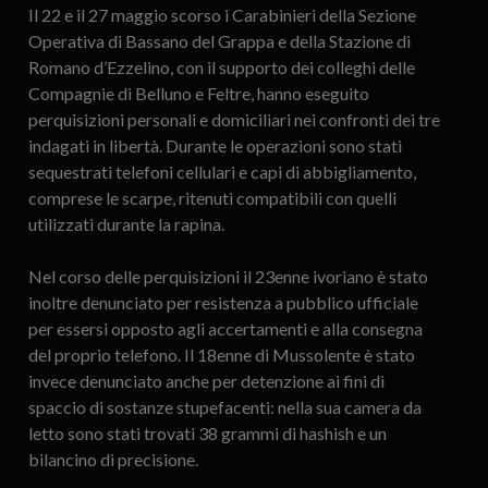
Il 22 e il 27 maggio scorso i Carabinieri della Sezione
Operativa di Bassano del Grappa e della Stazione di
Romano d’Ezzelino, con il supporto dei colleghi delle
Compagnie di Belluno e Feltre, hanno eseguito
perquisizioni personali e domiciliari nei confronti dei tre
indagati in libertà. Durante le operazioni sono stati
sequestrati telefoni cellulari e capi di abbigliamento,
comprese le scarpe, ritenuti compatibili con quelli
utilizzati durante la rapina.
Nel corso delle perquisizioni il 23enne ivoriano è stato
inoltre denunciato per resistenza a pubblico ufficiale
per essersi opposto agli accertamenti e alla consegna
del proprio telefono. Il 18enne di Mussolente è stato
invece denunciato anche per detenzione ai fini di
spaccio di sostanze stupefacenti: nella sua camera da
letto sono stati trovati 38 grammi di hashish e un
bilancino di precisione.