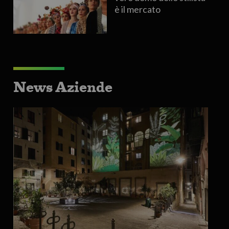
è il mercato
News Aziende