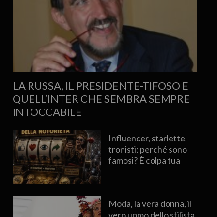
LA RUSSA, IL PRESIDENTE-TIFOSO E
QUELL’INTER CHE SEMBRA SEMPRE
INTOCCABILE
Influencer, starlette,
tronisti: perché sono
famosi? È colpa tua
Moda, la vera donna, il
vero uomo dello stilista