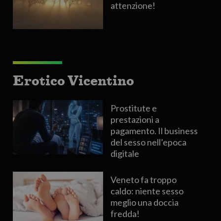
attenzione!
Erotico Vicentino
Prostitute e
prestazioni a
pagamento. Il business
del sesso nell’epoca
digitale
Veneto fa troppo
caldo: niente sesso
meglio una doccia
fredda!