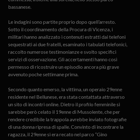
bassanese.
Le indagini sono partite proprio dopo quell’arresto.
Sotto il coordinamento della Procura di Vicenza, i
militari hanno analizzato i contenuti estratti dai telefoni
sequestrati ai due fratelli, esaminato i tabulati telefonici,
raccolto numerose testimonianze e svolto specifici
servizi di osservazione. Gli accertamenti hanno così
permesso di ricostruire un episodio ancora più grave
avvenuto poche settimane prima.
Secondo quanto emerso, la vittima, un operaio 29enne
residente nel Bellunese, era stata contattata attraverso
un sito di incontri online. Dietro il profilo femminile si
sarebbe però celato il 19enne di Mussolente, che per
rendere credibile la trappola avrebbe inviato fotografie
di una donna ripresa di spalle. Convinto di incontrare la
ragazza, il 29enne si era recato nel parco “Gino