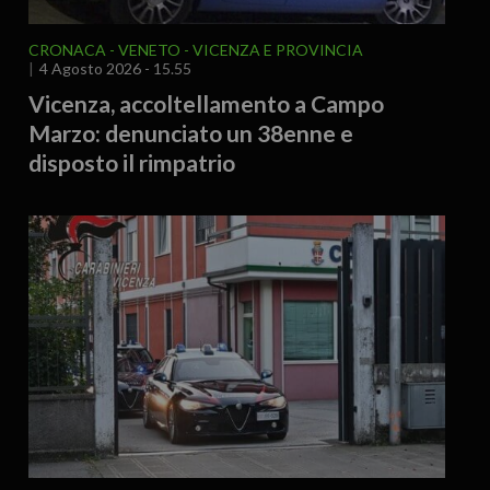
CRONACA
VENETO
VICENZA E PROVINCIA
4 Agosto 2026 - 15.55
Vicenza, accoltellamento a Campo
Marzo: denunciato un 38enne e
disposto il rimpatrio