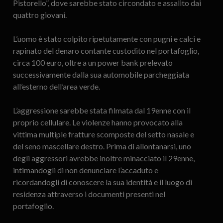
Pistorello”, dove sarebbe stato circondato e assalito dai
quattro giovani.
L’uomo è stato colpito ripetutamente con pugni e calci e
rapinato del denaro contante custodito nel portafoglio,
circa 100 euro, oltre a un power bank prelevato
successivamente dalla sua automobile parcheggiata
all’esterno dell’area verde.
L’aggressione sarebbe stata filmata dal 19enne con il
proprio cellulare. Le violenze hanno provocato alla
vittima multiple fratture scomposte del setto nasale e
del seno mascellare destro. Prima di allontanarsi, uno
degli aggressori avrebbe inoltre minacciato il 29enne,
intimandogli di non denunciare l’accaduto e
ricordandogli di conoscere la sua identità e il luogo di
residenza attraverso i documenti presenti nel
portafoglio.