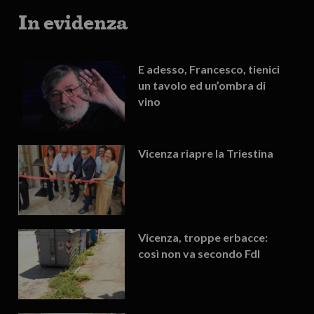
In evidenza
E adesso, Francesco, tienici
un tavolo ed un’ombra di
vino
Vicenza riapre la Triestina
Vicenza, troppe erbacce:
così non va secondo FdI