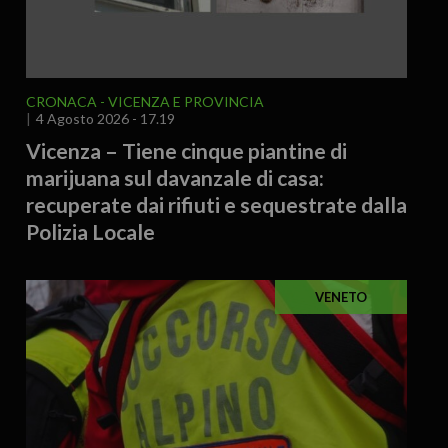
CRONACA
VICENZA E PROVINCIA
4 Agosto 2026 - 17.19
Vicenza – Tiene cinque piantine di
marijuana sul davanzale di casa:
recuperate dai rifiuti e sequestrate dalla
Polizia Locale
VENETO