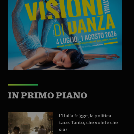
IN PRIMO PIANO
L’Italia frigge, la politica
tace. Tanto, che volete che
sia?