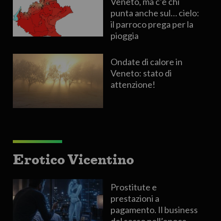
Veneto, ma c’è chi
punta anche sul… cielo:
il parroco prega per la
pioggia
Ondate di calore in
Veneto: stato di
attenzione!
Erotico Vicentino
Prostitute e
prestazioni a
pagamento. Il business
del sesso nell’epoca