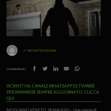
NICOLETTA UGOLINI
CONDIVIDI SU:
ISCRIVITI AL CANALE WHATSAPP DI TVIWEB
PER RIMANERE SEMPRE AGGIORNATO: CLICCA
QUI
MOGLIANO VENETO, 28 MAGGIO – Una coppia di