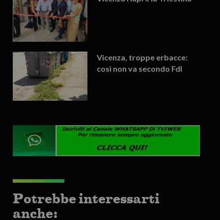
Vicenza, troppe erbacce:
così non va secondo FdI
Potrebbe interessarti
anche: