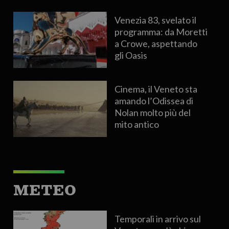
Venezia 83, svelato il
programma: da Moretti
a Crowe, aspettando
gli Oasis
Cinema, il Veneto sta
amando l’Odissea di
Nolan molto più del
mito antico
METEO
Temporali in arrivo sul