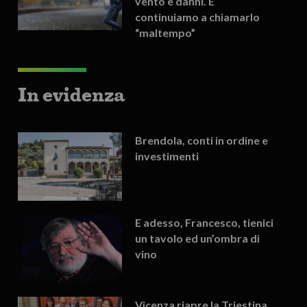
vento e danni. E
continuiamo a chiamarlo
“maltempo”
In evidenza
Brendola, conti in ordine e
investimenti
E adesso, Francesco, tienici
un tavolo ed un’ombra di
vino
Vicenza riapre la Triestina