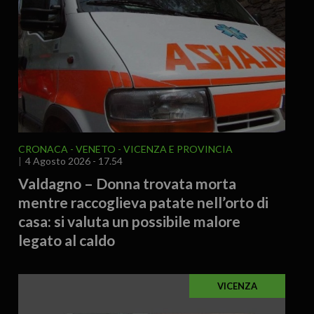
CRONACA
VENETO
VICENZA E PROVINCIA
4 Agosto 2026 - 17.54
Valdagno – Donna trovata morta
mentre raccoglieva patate nell’orto di
casa: si valuta un possibile malore
legato al caldo
VICENZA