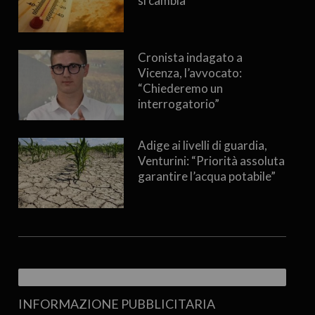
si cambia
Cronista indagato a
Vicenza, l’avvocato:
“Chiederemo un
interrogatorio”
Adige ai livelli di guardia,
Venturini: “Priorità assoluta
garantire l’acqua potabile”
INFORMAZIONE PUBBLICITARIA