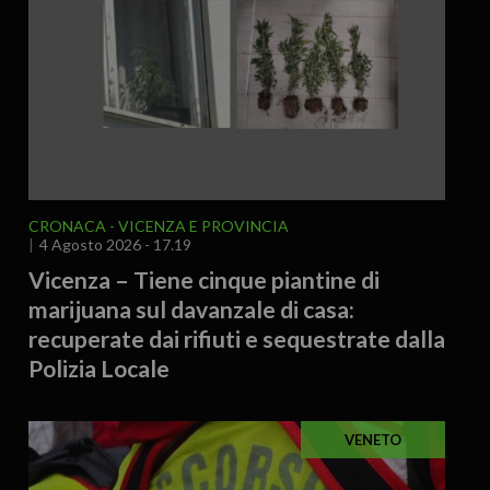
CRONACA
VICENZA E PROVINCIA
4 Agosto 2026 - 17.19
Vicenza – Tiene cinque piantine di
marijuana sul davanzale di casa:
recuperate dai rifiuti e sequestrate dalla
Polizia Locale
VENETO