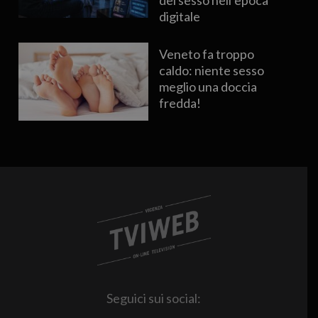
digitale
Veneto fa troppo
caldo: niente sesso
meglio una doccia
fredda!
Seguici sui social: