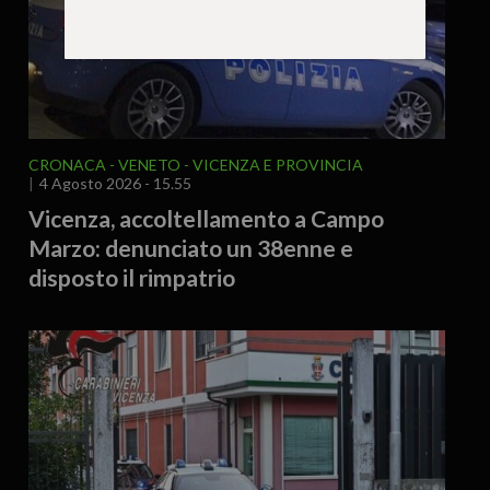
CRONACA
VENETO
VICENZA E PROVINCIA
4 Agosto 2026 - 15.55
Vicenza, accoltellamento a Campo
Marzo: denunciato un 38enne e
disposto il rimpatrio