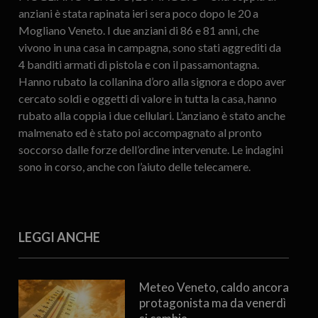
anziani è stata rapinata ieri sera poco dopo le 20 a
Mogliano Veneto. I due anziani di 86 e 81 anni, che
vivono in una casa in campagna, sono stati aggrediti da
4 banditi armati di pistola e con il passamontagna.
Hanno rubato la collanina d’oro alla signora e dopo aver
cercato soldi e oggetti di valore in tutta la casa, hanno
rubato alla coppia i due cellulari. L’anziano è stato anche
malmenato ed è stato poi accompagnato al pronto
soccorso dalle forze dell’ordine intervenute. Le indagini
sono in corso, anche con l’aiuto delle telecamere.
LEGGI ANCHE
Meteo Veneto, caldo ancora
protagonista ma da venerdì