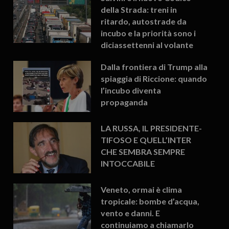
della Strada: treni in
ritardo, autostrade da
incubo e la priorità sono i
diciassettenni al volante
Dalla frontiera di Trump alla
spiaggia di Riccione: quando
l’incubo diventa
propaganda
LA RUSSA, IL PRESIDENTE-
TIFOSO E QUELL’INTER
CHE SEMBRA SEMPRE
INTOCCABILE
Veneto, ormai è clima
tropicale: bombe d’acqua,
vento e danni. E
continuiamo a chiamarlo