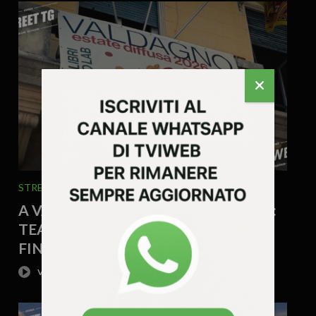
STREET TG
24 Luglio 2026 - 10.47
A VALDAGNO UN’ESTATE DI EVENTI:
TEATRO, MUSICA, FOOD E CULTURA
FINO A SETTEMBRE