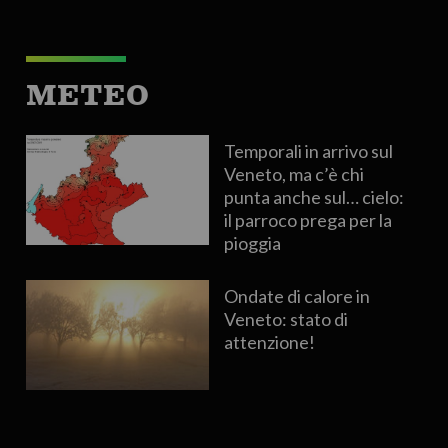
METEO
Temporali in arrivo sul
Veneto, ma c’è chi
punta anche sul… cielo:
il parroco prega per la
pioggia
Ondate di calore in
Veneto: stato di
attenzione!