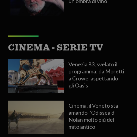
un’ombra di vino
CINEMA - SERIE TV
Venezia 83, svelato il
programma: da Moretti
a Crowe, aspettando
gli Oasis
Cinema, il Veneto sta
amando l’Odissea di
Nolan molto più del
mito antico