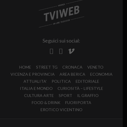
Seguici sui social:
HOME
STREET TG
CRONACA
VENETO
VICENZA E PROVINCIA
AREA BERICA
ECONOMIA
ATTUALITA’
POLITICA
EDITORIALE
ITALIA E MONDO
CURIOSITÀ – LIFESTYLE
CULTURA ARTE
SPORT
IL GRAFFIO
FOOD & DRINK
FUORIPORTA
EROTICO VICENTINO