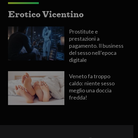
Erotico Vicentino
Prostitute e
prestazioni a
pagamento. Il business
del sesso nell’epoca
digitale
Veneto fa troppo
caldo: niente sesso
meglio una doccia
fredda!