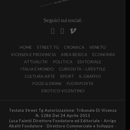
Seguici sui social:
HOME
STREET TG
CRONACA
VENETO
VICENZA E PROVINCIA
AREA BERICA
ECONOMIA
ATTUALITA’
POLITICA
EDITORIALE
ITALIA E MONDO
CURIOSITÀ – LIFESTYLE
CULTURA ARTE
SPORT
IL GRAFFIO
FOOD & DRINK
FUORIPORTA
EROTICO VICENTINO
Testata Street Tg Autorizzazione: Tribunale Di Vicenza
N. 1286 Del 24 Aprile 2013
Luca Faietti Direttore Fondatore ed Editoriale - Arrigo
Abalti Fondatore - Direttore Commerciale e Sviluppo -