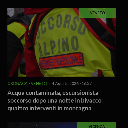
VENETO
CRONACA
VENETO
4 Agosto 2026 - 16.37
Acqua contaminata, escursionista
soccorso dopo una notte in bivacco:
quattro interventi in montagna
VICENZA