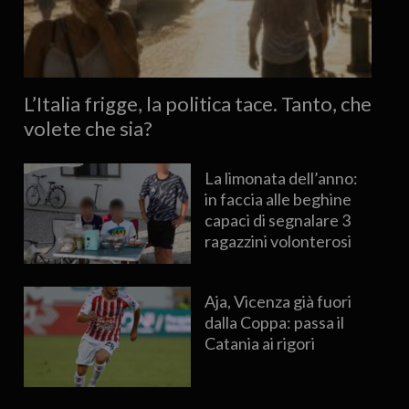
L’Italia frigge, la politica tace. Tanto, che
volete che sia?
La limonata dell’anno:
in faccia alle beghine
capaci di segnalare 3
ragazzini volonterosi
Aja, Vicenza già fuori
dalla Coppa: passa il
Catania ai rigori