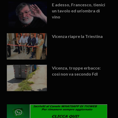
E adesso, Francesco, tienici
un tavolo ed un’ombra di
vino
Vicenza riapre la Triestina
Vicenza, troppe erbacce:
così non va secondo FdI