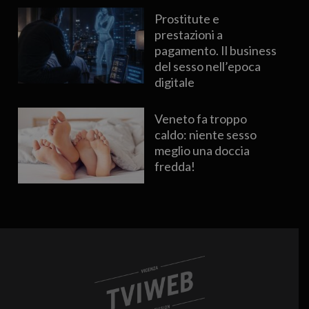
Prostitute e
prestazioni a
pagamento. Il business
del sesso nell’epoca
digitale
Veneto fa troppo
caldo: niente sesso
meglio una doccia
fredda!