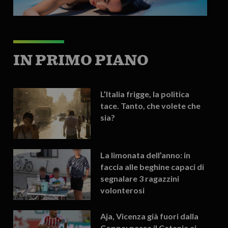
IN PRIMO PIANO
L’Italia frigge, la politica
tace. Tanto, che volete che
sia?
La limonata dell’anno: in
faccia alle beghine capaci di
segnalare 3 ragazzini
volonterosi
Aja, Vicenza già fuori dalla
Coppa: passa il Catania ai