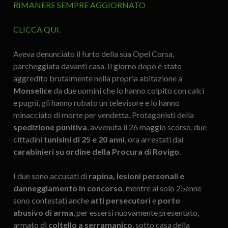
RIMANERE SEMPRE AGGIORNATO
CLICCA QUI
.
Aveva denunciato il furto della sua Opel Corsa,
parcheggiata davanti casa. Il giorno dopo è stato
aggredito brutalmente nella propria abitazione a
Monselice
da due uomini che lo hanno colpito con calci
e pugni, gli hanno rubato un televisore e lo hanno
minacciato di morte per vendetta. Protagonisti della
spedizione punitiva
, avvenuta il 26 maggio scorso, due
cittadini
tunisini di 25 e 20 anni
, ora arrestati dai
carabinieri su ordine della Procura di Rovigo
.
I due sono accusati di
rapina, lesioni personali e
danneggiamento in concorso
, mentre al solo 25enne
sono contestati anche
atti persecutori
e
porto
abusivo di arma
, per essersi nuovamente presentato,
armato di
coltello a serramanico
, sotto casa della