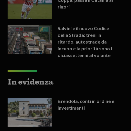
rigori
Salvini e il nuovo Codice
della Strada: treni in
ritardo, autostrade da
incubo e la priorità sono i
diciassettenni al volante
In evidenza
Brendola, conti in ordine e
investimenti