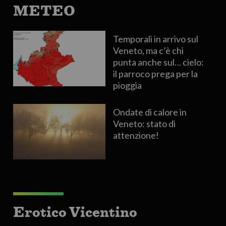
METEO
Temporali in arrivo sul
Veneto, ma c’è chi
punta anche sul… cielo:
il parroco prega per la
pioggia
Ondate di calore in
Veneto: stato di
attenzione!
Erotico Vicentino