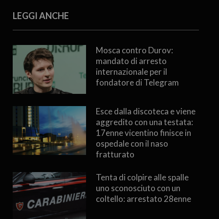
LEGGI ANCHE
Mosca contro Durov:
mandato di arresto
internazionale per il
fondatore di Telegram
Esce dalla discoteca e viene
aggredito con una testata:
17enne vicentino finisce in
ospedale con il naso
fratturato
Tenta di colpire alle spalle
uno sconosciuto con un
coltello: arrestato 28enne