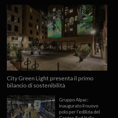
City Green Light presenta il primo
bilancio di sostenibilità
Gruppo Alpac:
inaugurato il nuovo
polo per l’edilizia del
Centro-Sud Italia