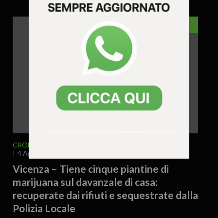
VICENZA
CRONACA
VICENZA E PROVINCIA
4 Agosto 2026 - 17.19
Vicenza – Tiene cinque piantine di
marijuana sul davanzale di casa:
recuperate dai rifiuti e sequestrate dalla
Polizia Locale