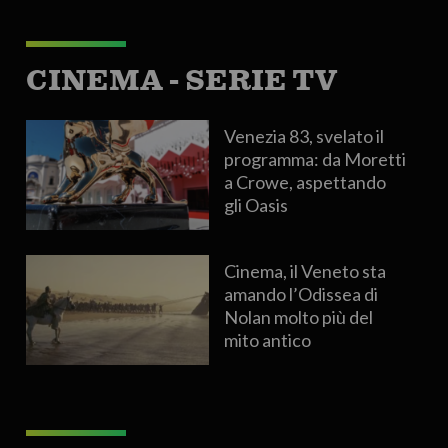
CINEMA - SERIE TV
Venezia 83, svelato il
programma: da Moretti
a Crowe, aspettando
gli Oasis
Cinema, il Veneto sta
amando l’Odissea di
Nolan molto più del
mito antico