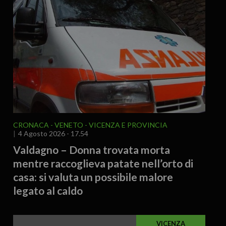
CRONACA
VENETO
VICENZA E PROVINCIA
4 Agosto 2026 - 17.54
Valdagno – Donna trovata morta
mentre raccoglieva patate nell’orto di
casa: si valuta un possibile malore
legato al caldo
VICENZA