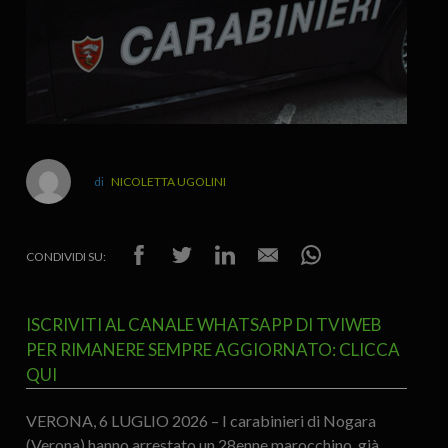
NICOLETTA UGOLINI
CONDIVIDI SU:
ISCRIVITI AL CANALE WHATSAPP DI TVIWEB
PER RIMANERE SEMPRE AGGIORNATO: CLICCA
QUI
VERONA, 6 LUGLIO 2026 – I carabinieri di Nogara
(Verona) hanno arrestato un 28enne marocchino, già