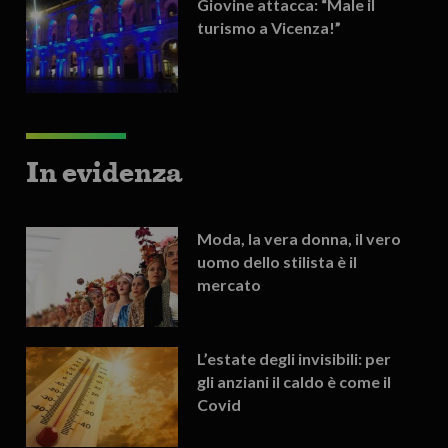
Giovine attacca: “Male il
turismo a Vicenza!”
In evidenza
Moda, la vera donna, il vero
uomo dello stilista è il
mercato
L’estate degli invisibili: per
gli anziani il caldo è come il
Covid