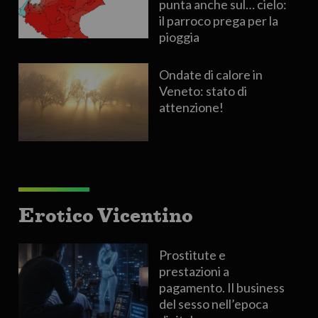
punta anche sul… cielo:
il parroco prega per la
pioggia
Ondate di calore in
Veneto: stato di
attenzione!
Erotico Vicentino
Prostitute e
prestazioni a
pagamento. Il business
del sesso nell’epoca