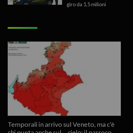
giro da 1,5 milioni
Temporali in arrivo sul Veneto, ma c’è
chi punta anche sul… cielo: il parroco