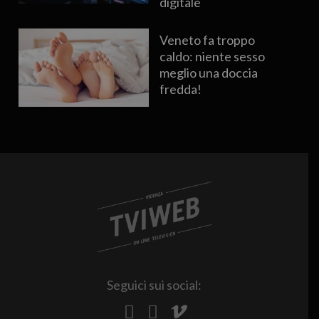
digitale
Veneto fa troppo
caldo: niente sesso
meglio una doccia
fredda!
Seguici sui social: