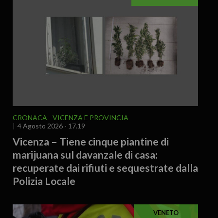
CRONACA
VICENZA E PROVINCIA
4 Agosto 2026 - 17.19
Vicenza – Tiene cinque piantine di
marijuana sul davanzale di casa:
recuperate dai rifiuti e sequestrate dalla
Polizia Locale
VENETO