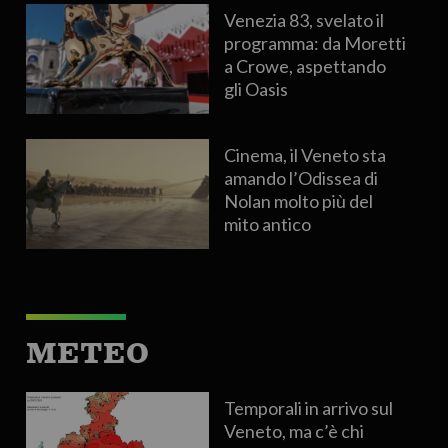
Venezia 83, svelato il
programma: da Moretti
a Crowe, aspettando
gli Oasis
Cinema, il Veneto sta
amando l’Odissea di
Nolan molto più del
mito antico
METEO
Temporali in arrivo sul
Veneto, ma c’è chi