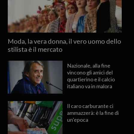
Moda, la vera donna, il vero uomo dello
stilista è il mercato
Nazionale, alla fine
vincono gli amici del
quartierino e il calcio
italiano va in malora
Il caro carburante ci
ammazzerà: è la fine di
un’epoca