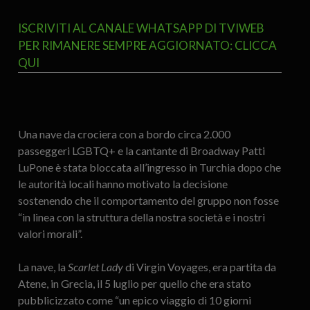
ISCRIVITI AL CANALE WHATSAPP DI TVIWEB
PER RIMANERE SEMPRE AGGIORNATO: CLICCA
QUI
Una nave da crociera con a bordo circa 2.000
passeggeri LGBTQ+ e la cantante di Broadway Patti
LuPone è stata bloccata all’ingresso in Turchia dopo che
le autorità locali hanno motivato la decisione
sostenendo che il comportamento del gruppo non fosse
“in linea con la struttura della nostra società e i nostri
valori morali”.
La nave, la
Scarlet Lady
di Virgin Voyages, era partita da
Atene, in Grecia, il 5 luglio per quello che era stato
pubblicizzato come “un epico viaggio di 10 giorni