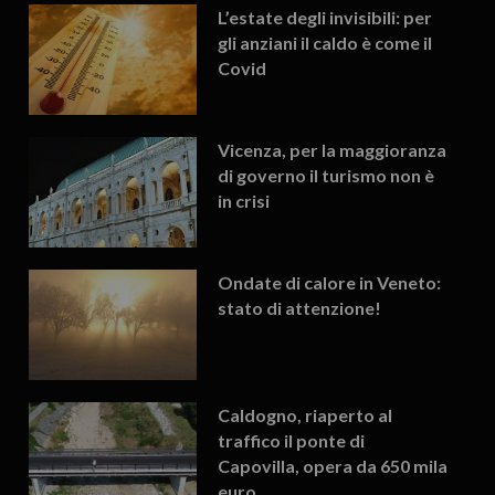
L’estate degli invisibili: per
gli anziani il caldo è come il
Covid
Vicenza, per la maggioranza
di governo il turismo non è
in crisi
Ondate di calore in Veneto:
stato di attenzione!
Caldogno, riaperto al
traffico il ponte di
Capovilla, opera da 650 mila
euro