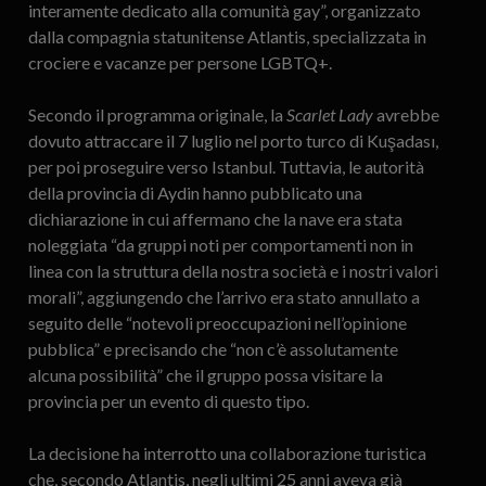
interamente dedicato alla comunità gay”, organizzato
dalla compagnia statunitense Atlantis, specializzata in
crociere e vacanze per persone LGBTQ+.
Secondo il programma originale, la
Scarlet Lady
avrebbe
dovuto attraccare il 7 luglio nel porto turco di Kuşadası,
per poi proseguire verso Istanbul. Tuttavia, le autorità
della provincia di Aydin hanno pubblicato una
dichiarazione in cui affermano che la nave era stata
noleggiata “da gruppi noti per comportamenti non in
linea con la struttura della nostra società e i nostri valori
morali”, aggiungendo che l’arrivo era stato annullato a
seguito delle “notevoli preoccupazioni nell’opinione
pubblica” e precisando che “non c’è assolutamente
alcuna possibilità” che il gruppo possa visitare la
provincia per un evento di questo tipo.
La decisione ha interrotto una collaborazione turistica
che, secondo Atlantis, negli ultimi 25 anni aveva già