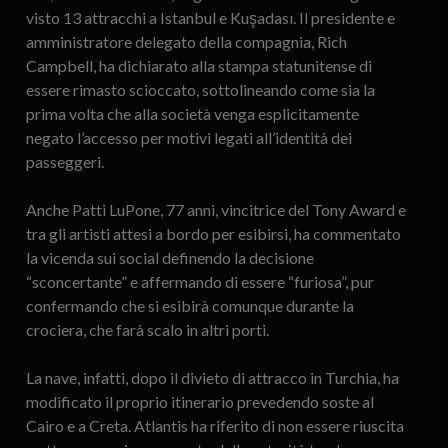
visto 13 attracchi a Istanbul e Kuşadası. Il presidente e
amministratore delegato della compagnia, Rich
Campbell, ha dichiarato alla stampa statunitense di
essere rimasto scioccato, sottolineando come sia la
prima volta che alla società venga esplicitamente
negato l’accesso per motivi legati all’identità dei
passeggeri.
Anche Patti LuPone, 77 anni, vincitrice del Tony Award e
tra gli artisti attesi a bordo per esibirsi, ha commentato
la vicenda sui social definendo la decisione
“sconcertante” e affermando di essere “furiosa”, pur
confermando che si esibirà comunque durante la
crociera, che farà scalo in altri porti.
La nave, infatti, dopo il divieto di attracco in Turchia, ha
modificato il proprio itinerario prevedendo soste al
Cairo e a Creta. Atlantis ha riferito di non essere riuscita