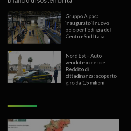
bilancio di sostenibilità
Gruppo Alpac:
inaugurato il nuovo
polo per l’edilizia del
Centro-Sud Italia
Nord Est – Auto
vendute in nero e
Reddito di
cittadinanza: scoperto
giro da 1,5 milioni