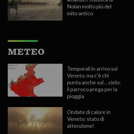
Nolan molto più del
mito antico
METEO
Temporali in arrivo sul
Veneto, ma c’è chi
punta anche sul… cielo:
il parroco prega per la
pioggia
Ondate di calore in
Veneto: stato di
attenzione!