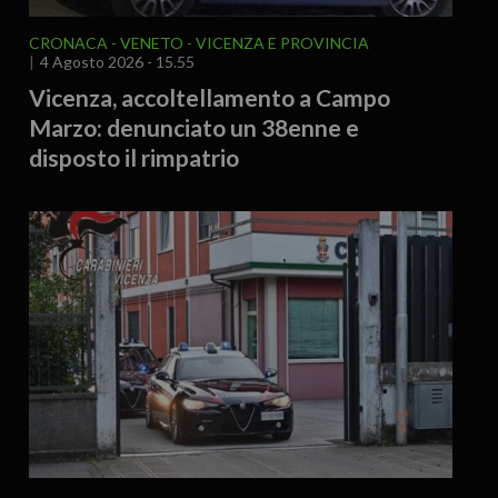
CRONACA
VENETO
VICENZA E PROVINCIA
4 Agosto 2026 - 15.55
Vicenza, accoltellamento a Campo
Marzo: denunciato un 38enne e
disposto il rimpatrio