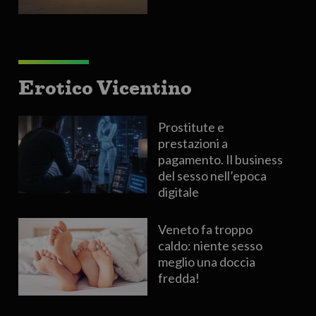
Erotico Vicentino
Prostitute e
prestazioni a
pagamento. Il business
del sesso nell’epoca
digitale
Veneto fa troppo
caldo: niente sesso
meglio una doccia
fredda!