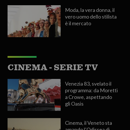
Moda, la vera donna, il
vero uomo dello stilista
è il mercato
CINEMA - SERIE TV
Venezia 83, svelato il
programma: da Moretti
a Crowe, aspettando
gli Oasis
Cinema, il Veneto sta
amando l’Odissea di