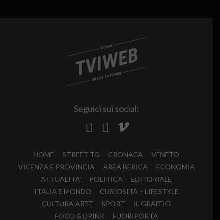
Seguici sui social:
HOME
STREET TG
CRONACA
VENETO
VICENZA E PROVINCIA
AREA BERICA
ECONOMIA
ATTUALITA’
POLITICA
EDITORIALE
ITALIA E MONDO
CURIOSITÀ – LIFESTYLE
CULTURA ARTE
SPORT
IL GRAFFIO
FOOD & DRINK
FUORIPORTA