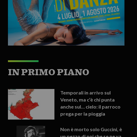
IN PRIMO PIANO
Temporali in arrivo sul
Veneto, ma c’è chi punta
anche sul… cielo: il parroco
prega per la pioggia
Non è morto solo Guccini, è
un pezzo di noi che se ne va