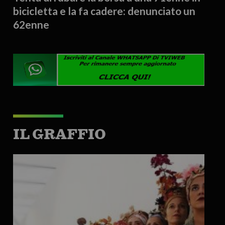
bicicletta e la fa cadere: denunciato un
62enne
IL GRAFFIO