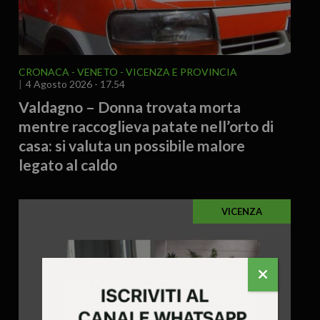
CRONACA
VENETO
VICENZA E PROVINCIA
4 Agosto 2026 - 17.54
Valdagno – Donna trovata morta
mentre raccoglieva patate nell’orto di
casa: si valuta un possibile malore
legato al caldo
VICENZA