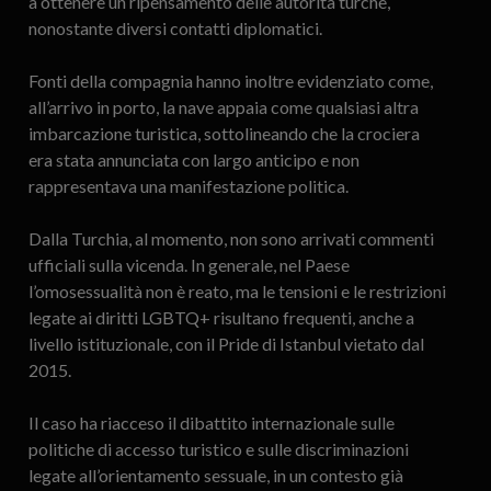
a ottenere un ripensamento delle autorità turche,
nonostante diversi contatti diplomatici.
Fonti della compagnia hanno inoltre evidenziato come,
all’arrivo in porto, la nave appaia come qualsiasi altra
imbarcazione turistica, sottolineando che la crociera
era stata annunciata con largo anticipo e non
rappresentava una manifestazione politica.
Dalla Turchia, al momento, non sono arrivati commenti
ufficiali sulla vicenda. In generale, nel Paese
l’omosessualità non è reato, ma le tensioni e le restrizioni
legate ai diritti LGBTQ+ risultano frequenti, anche a
livello istituzionale, con il Pride di Istanbul vietato dal
2015.
Il caso ha riacceso il dibattito internazionale sulle
politiche di accesso turistico e sulle discriminazioni
legate all’orientamento sessuale, in un contesto già