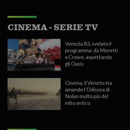
CINEMA - SERIE TV
Venezia 83, svelato il
programma: da Moretti
a Crowe, aspettando
gli Oasis
Cinema, il Veneto sta
amando l’Odissea di
Nolan molto più del
mito antico