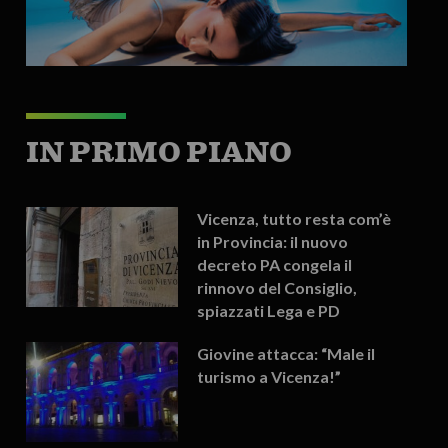
IN PRIMO PIANO
Vicenza, tutto resta com’è
in Provincia: il nuovo
decreto PA congela il
rinnovo del Consiglio,
spiazzati Lega e PD
Giovine attacca: “Male il
turismo a Vicenza!”