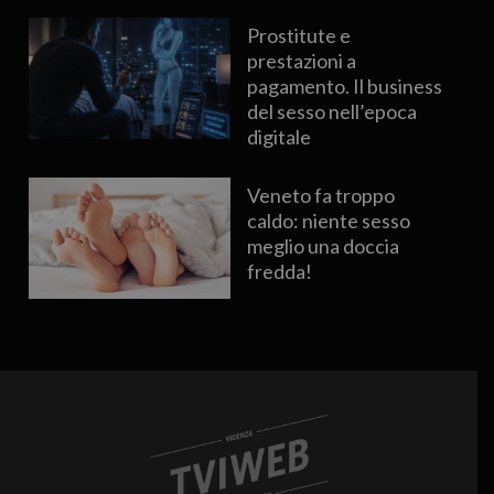
Prostitute e
prestazioni a
pagamento. Il business
del sesso nell’epoca
digitale
Veneto fa troppo
caldo: niente sesso
meglio una doccia
fredda!