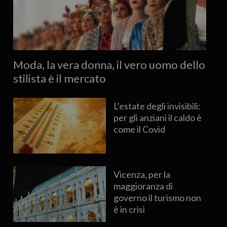
Moda, la vera donna, il vero uomo dello
stilista è il mercato
L’estate degli invisibili:
per gli anziani il caldo è
come il Covid
Vicenza, per la
maggioranza di
governo il turismo non
è in crisi