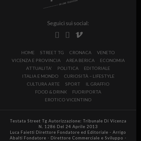
Seguici sui social:
HOME
STREET TG
CRONACA
VENETO
VICENZA E PROVINCIA
AREA BERICA
ECONOMIA
ATTUALITA’
POLITICA
EDITORIALE
ITALIA E MONDO
CURIOSITÀ – LIFESTYLE
CULTURA ARTE
SPORT
IL GRAFFIO
FOOD & DRINK
FUORIPORTA
EROTICO VICENTINO
Testata Street Tg Autorizzazione: Tribunale Di Vicenza
N. 1286 Del 24 Aprile 2013
Luca Faietti Direttore Fondatore ed Editoriale - Arrigo
Abalti Fondatore - Direttore Commerciale e Sviluppo -