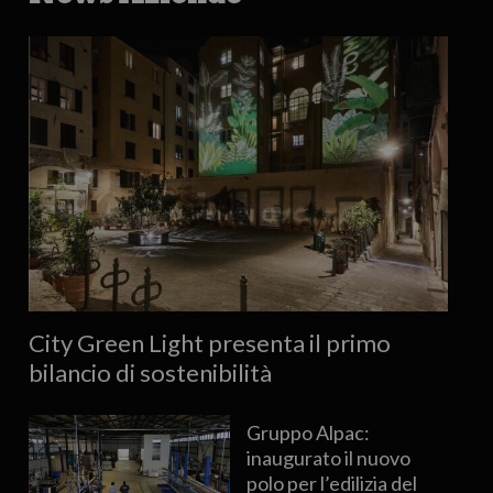
City Green Light presenta il primo
bilancio di sostenibilità
Gruppo Alpac:
inaugurato il nuovo
polo per l’edilizia del