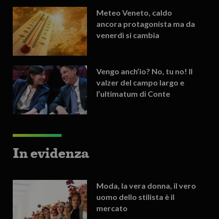
Meteo Veneto, caldo
ancora protagonista ma da
venerdì si cambia
Vengo anch’io? No, tu no! Il
valzer del campo largo e
l’ultimatum di Conte
In evidenza
Moda, la vera donna, il vero
uomo dello stilista è il
mercato