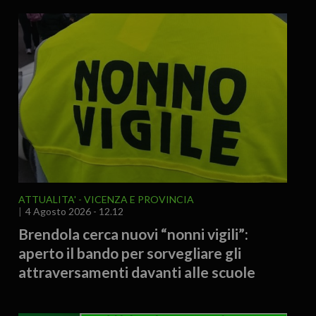
ATTUALITA'
VICENZA E PROVINCIA
4 Agosto 2026 - 12.12
Brendola cerca nuovi “nonni vigili”:
aperto il bando per sorvegliare gli
attraversamenti davanti alle scuole