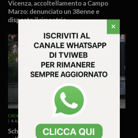
Vicenza, accoltellamento a Campo
Marzo: denunciato un 38enne e
disposto il rimpatrio
CRONACA
VENETO
VICENZA E PROVINCIA
4 Agosto 2026 - 12.16
Schio, locale sospeso: gravi violazioni