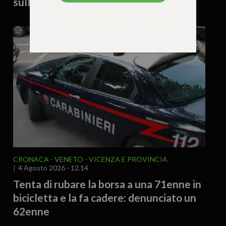
sulla sicurezza sul lavoro
CRONACA
VENETO
VICENZA E PROVINCIA
4 Agosto 2026 - 12.14
Tenta di rubare la borsa a una 71enne in
bicicletta e la fa cadere: denunciato un
62enne