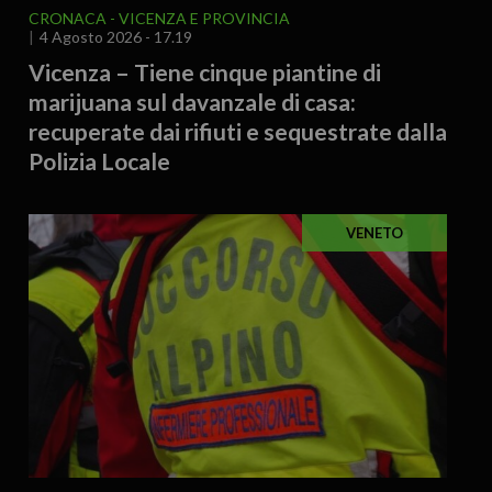
CRONACA
VICENZA E PROVINCIA
4 Agosto 2026 - 17.19
Vicenza – Tiene cinque piantine di
marijuana sul davanzale di casa:
recuperate dai rifiuti e sequestrate dalla
Polizia Locale
VENETO