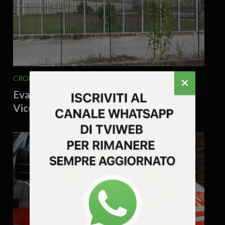
CRONACA
5 Agosto 2026 - 9.50
Evade mentre lo portano in ospedale a
Vicenza per una visita: catturato