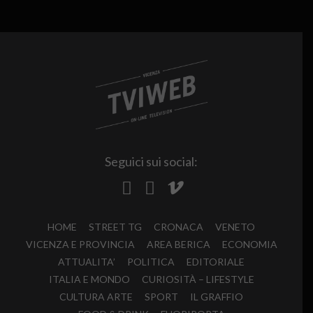
Seguici sui social:
HOME
STREET TG
CRONACA
VENETO
VICENZA E PROVINCIA
AREA BERICA
ECONOMIA
ATTUALITA’
POLITICA
EDITORIALE
ITALIA E MONDO
CURIOSITÀ – LIFESTYLE
CULTURA ARTE
SPORT
IL GRAFFIO