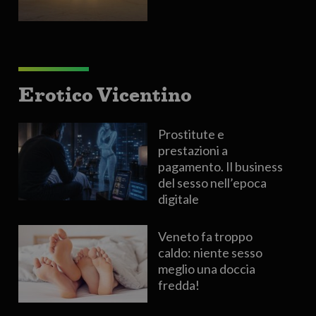
Erotico Vicentino
Prostitute e
prestazioni a
pagamento. Il business
del sesso nell’epoca
digitale
Veneto fa troppo
caldo: niente sesso
meglio una doccia
fredda!