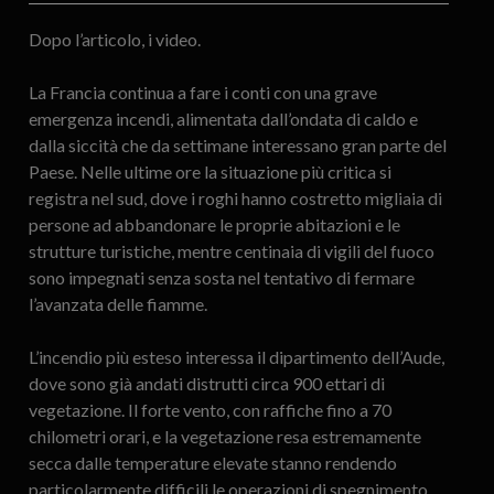
Dopo l’articolo, i video.
La Francia continua a fare i conti con una grave
emergenza incendi, alimentata dall’ondata di caldo e
dalla siccità che da settimane interessano gran parte del
Paese. Nelle ultime ore la situazione più critica si
registra nel sud, dove i roghi hanno costretto migliaia di
persone ad abbandonare le proprie abitazioni e le
strutture turistiche, mentre centinaia di vigili del fuoco
sono impegnati senza sosta nel tentativo di fermare
l’avanzata delle fiamme.
L’incendio più esteso interessa il dipartimento dell’Aude,
dove sono già andati distrutti circa 900 ettari di
vegetazione. Il forte vento, con raffiche fino a 70
chilometri orari, e la vegetazione resa estremamente
secca dalle temperature elevate stanno rendendo
particolarmente difficili le operazioni di spegnimento.