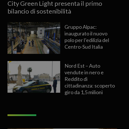
City Green Light presenta il primo
bilancio di sostenibilità
Gruppo Alpac:
inaugurato il nuovo
polo per l’edilizia del
Centro-Sud Italia
Nord Est – Auto
vendute in nero e
Reddito di
cittadinanza: scoperto
giro da 1,5 milioni