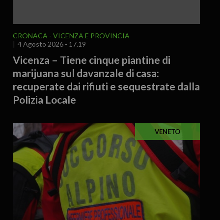
CRONACA
VICENZA E PROVINCIA
4 Agosto 2026 - 17.19
Vicenza – Tiene cinque piantine di
marijuana sul davanzale di casa:
recuperate dai rifiuti e sequestrate dalla
Polizia Locale
VENETO