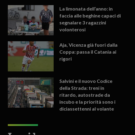
La limonata dell’anno: in
faccia alle beghine capaci di
segnalare 3 ragazzini
volonterosi
Aja, Vicenza già fuori dalla
Coppa: passa il Catania ai
rigori
Salvini e il nuovo Codice
della Strada: treni in
ritardo, autostrade da
incubo e la priorità sono i
diciassettenni al volante