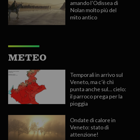
amando l’Odissea di
Nolan molto più del
mito antico
METEO
Temporali in arrivo sul
Veneto, ma c’è chi
punta anche sul… cielo:
il parroco prega per la
pioggia
Ondate di calore in
Veneto: stato di
attenzione!