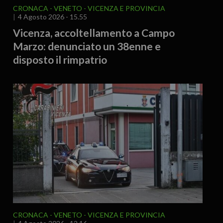
CRONACA
VENETO
VICENZA E PROVINCIA
4 Agosto 2026 - 15.55
Vicenza, accoltellamento a Campo
Marzo: denunciato un 38enne e
disposto il rimpatrio
CRONACA
VENETO
VICENZA E PROVINCIA