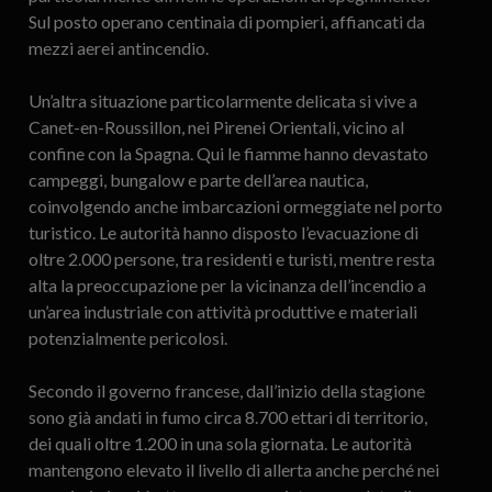
Sul posto operano centinaia di pompieri, affiancati da
mezzi aerei antincendio.
Un’altra situazione particolarmente delicata si vive a
Canet-en-Roussillon, nei Pirenei Orientali, vicino al
confine con la Spagna. Qui le fiamme hanno devastato
campeggi, bungalow e parte dell’area nautica,
coinvolgendo anche imbarcazioni ormeggiate nel porto
turistico. Le autorità hanno disposto l’evacuazione di
oltre 2.000 persone, tra residenti e turisti, mentre resta
alta la preoccupazione per la vicinanza dell’incendio a
un’area industriale con attività produttive e materiali
potenzialmente pericolosi.
Secondo il governo francese, dall’inizio della stagione
sono già andati in fumo circa 8.700 ettari di territorio,
dei quali oltre 1.200 in una sola giornata. Le autorità
mantengono elevato il livello di allerta anche perché nei