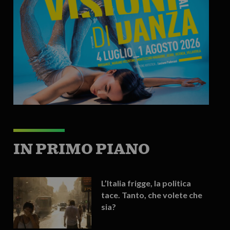
IN PRIMO PIANO
L’Italia frigge, la politica
tace. Tanto, che volete che
sia?