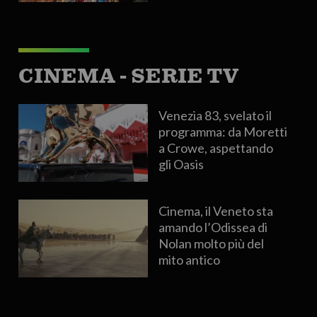
CINEMA - SERIE TV
Venezia 83, svelato il
programma: da Moretti
a Crowe, aspettando
gli Oasis
Cinema, il Veneto sta
amando l’Odissea di
Nolan molto più del
mito antico