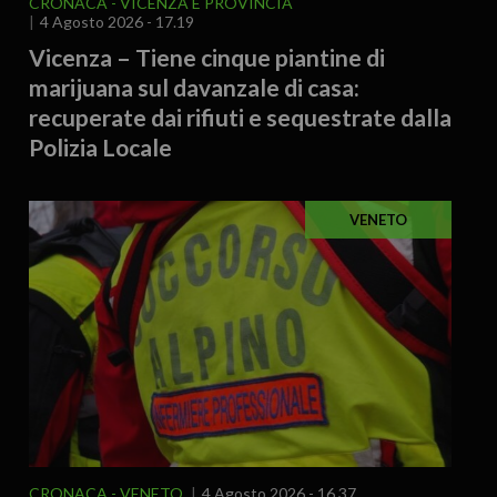
CRONACA
VICENZA E PROVINCIA
4 Agosto 2026 - 17.19
Vicenza – Tiene cinque piantine di
marijuana sul davanzale di casa:
recuperate dai rifiuti e sequestrate dalla
Polizia Locale
VENETO
CRONACA
VENETO
4 Agosto 2026 - 16.37