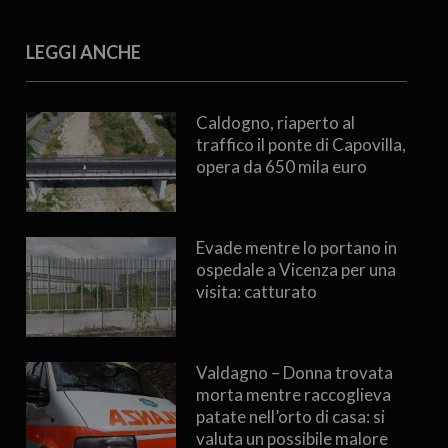
LEGGI ANCHE
Caldogno, riaperto al
traffico il ponte di Capovilla,
opera da 650 mila euro
Evade mentre lo portano in
ospedale a Vicenza per una
visita: catturato
Valdagno – Donna trovata
morta mentre raccoglieva
patate nell’orto di casa: si
valuta un possibile malore