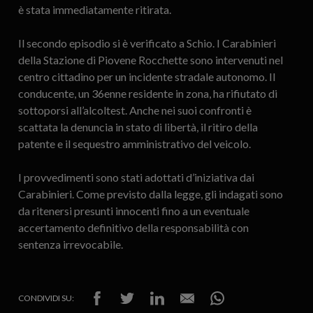
è stata immediatamente ritirata.
Il secondo episodio si è verificato a Schio. I Carabinieri
della Stazione di Piovene Rocchette sono intervenuti nel
centro cittadino per un incidente stradale autonomo. Il
conducente, un 36enne residente in zona, ha rifiutato di
sottoporsi all’alcoltest. Anche nei suoi confronti è
scattata la denuncia in stato di libertà, il ritiro della
patente e il sequestro amministrativo del veicolo.
I provvedimenti sono stati adottati d’iniziativa dai
Carabinieri. Come previsto dalla legge, gli indagati sono
da ritenersi presunti innocenti fino a un eventuale
accertamento definitivo della responsabilità con
sentenza irrevocabile.
CONDIVIDI SU: