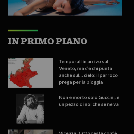
IN PRIMO PIANO
Temporali in arrivo sul
Veneto, ma c’è chi punta
anche sul… cielo: il parroco
prega per la pioggia
Non è morto solo Guccini, è
un pezzo di noi che se ne va
Vicenza, tutto resta com’è