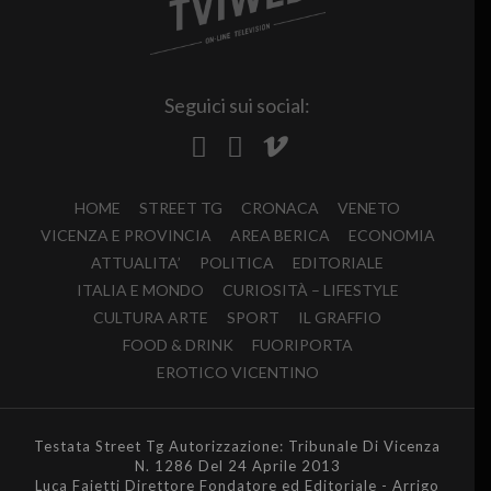
Seguici sui social:
HOME
STREET TG
CRONACA
VENETO
VICENZA E PROVINCIA
AREA BERICA
ECONOMIA
ATTUALITA’
POLITICA
EDITORIALE
ITALIA E MONDO
CURIOSITÀ – LIFESTYLE
CULTURA ARTE
SPORT
IL GRAFFIO
FOOD & DRINK
FUORIPORTA
EROTICO VICENTINO
Testata Street Tg Autorizzazione: Tribunale Di Vicenza
N. 1286 Del 24 Aprile 2013
Luca Faietti Direttore Fondatore ed Editoriale - Arrigo