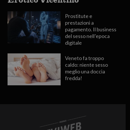
Prostitute e
prestazioni a
pagamento. Il business
del sesso nell’epoca
digitale
Veneto fa troppo
caldo: niente sesso
meglio una doccia
fredda!