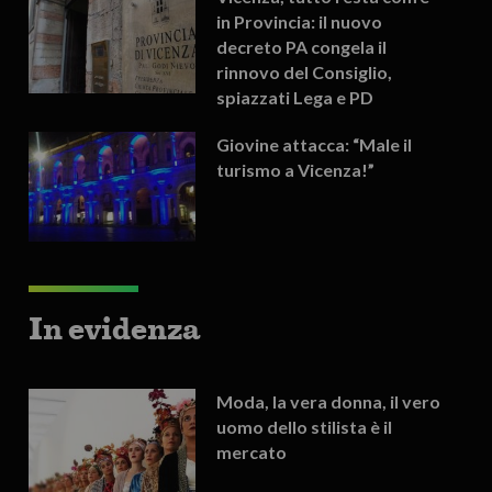
in Provincia: il nuovo
decreto PA congela il
rinnovo del Consiglio,
spiazzati Lega e PD
Giovine attacca: “Male il
turismo a Vicenza!”
In evidenza
Moda, la vera donna, il vero
uomo dello stilista è il
mercato