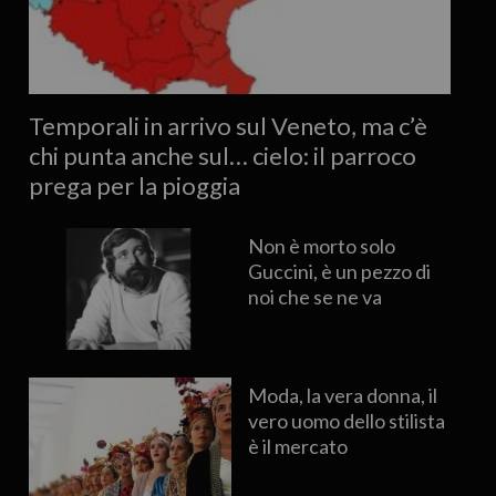
Temporali in arrivo sul Veneto, ma c’è
chi punta anche sul… cielo: il parroco
prega per la pioggia
Non è morto solo
Guccini, è un pezzo di
noi che se ne va
Moda, la vera donna, il
vero uomo dello stilista
è il mercato