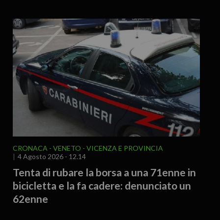
CRONACA
VENETO
VICENZA E PROVINCIA
4 Agosto 2026 - 12.14
Tenta di rubare la borsa a una 71enne in
bicicletta e la fa cadere: denunciato un
62enne