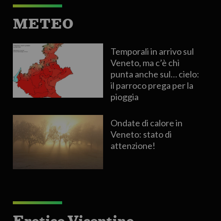
METEO
Temporali in arrivo sul
Veneto, ma c’è chi
punta anche sul… cielo:
il parroco prega per la
pioggia
Ondate di calore in
Veneto: stato di
attenzione!
Erotico Vicentino