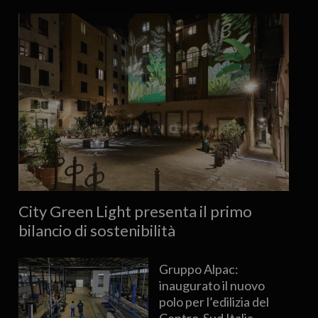
City Green Light presenta il primo
bilancio di sostenibilità
Gruppo Alpac:
inaugurato il nuovo
polo per l’edilizia del
Centro-Sud Italia