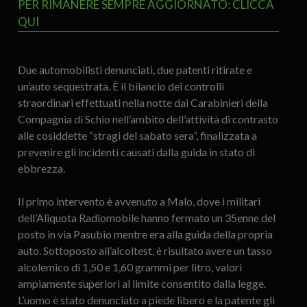
PER RIMANERE SEMPRE AGGIORNATO: CLICCA
QUI
Due automobilisti denunciati, due patenti ritirate e
un’auto sequestrata. È il bilancio dei controlli
straordinari effettuati nella notte dai Carabinieri della
Compagnia di Schio nell’ambito dell’attività di contrasto
alle cosiddette “stragi del sabato sera”, finalizzata a
prevenire gli incidenti causati dalla guida in stato di
ebbrezza.
Il primo intervento è avvenuto a Malo, dove i militari
dell’Aliquota Radiomobile hanno fermato un 35enne del
posto in via Pasubio mentre era alla guida della propria
auto. Sottoposto all’alcoltest, è risultato avere un tasso
alcolemico di 1,50 e 1,60 grammi per litro, valori
ampiamente superiori al limite consentito dalla legge.
L’uomo è stato denunciato a piede libero e la patente gli