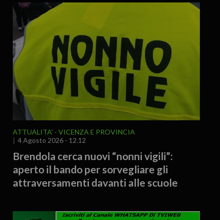
ATTUALITA'
VICENZA E PROVINCIA
4 Agosto 2026 - 12.12
Brendola cerca nuovi “nonni vigili”:
aperto il bando per sorvegliare gli
attraversamenti davanti alle scuole