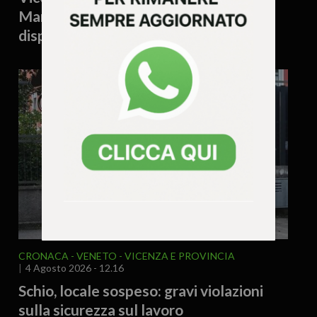
Marzo: denunciato un 38enne e
disposto il rimpatrio
CRONACA
VENETO
VICENZA E PROVINCIA
4 Agosto 2026 - 12.16
Schio, locale sospeso: gravi violazioni
sulla sicurezza sul lavoro