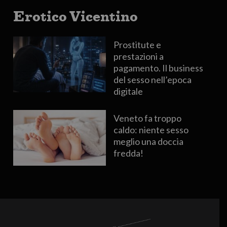
Erotico Vicentino
Prostitute e
prestazioni a
pagamento. Il business
del sesso nell’epoca
digitale
Veneto fa troppo
caldo: niente sesso
meglio una doccia
fredda!