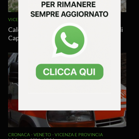
VICENZA E PROVINCIA
5 Agosto 2026 - 12.32
Caldogno, riaperto al traffico il ponte di
Capovilla, opera da 650 mila euro
CRONACA
VENETO
VICENZA E PROVINCIA