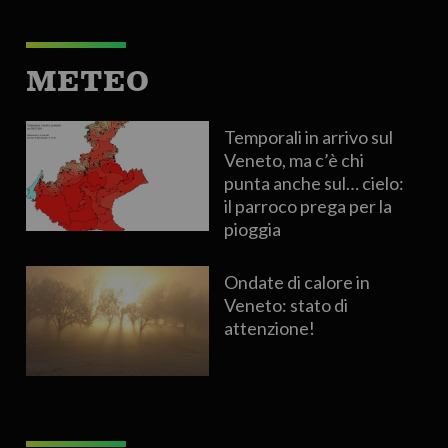
METEO
Temporali in arrivo sul
Veneto, ma c’è chi
punta anche sul… cielo:
il parroco prega per la
pioggia
Ondate di calore in
Veneto: stato di
attenzione!