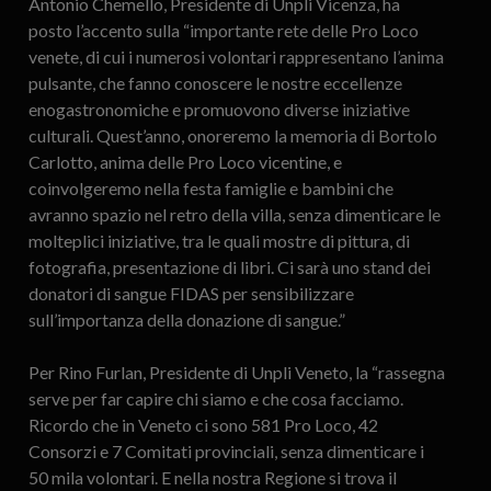
Antonio Chemello, Presidente di Unpli Vicenza, ha
posto l’accento sulla “importante rete delle Pro Loco
venete, di cui i numerosi volontari rappresentano l’anima
pulsante, che fanno conoscere le nostre eccellenze
enogastronomiche e promuovono diverse iniziative
culturali. Quest’anno, onoreremo la memoria di Bortolo
Carlotto, anima delle Pro Loco vicentine, e
coinvolgeremo nella festa famiglie e bambini che
avranno spazio nel retro della villa, senza dimenticare le
molteplici iniziative, tra le quali mostre di pittura, di
fotografia, presentazione di libri. Ci sarà uno stand dei
donatori di sangue FIDAS per sensibilizzare
sull’importanza della donazione di sangue.”
Per Rino Furlan, Presidente di Unpli Veneto, la “rassegna
serve per far capire chi siamo e che cosa facciamo.
Ricordo che in Veneto ci sono 581 Pro Loco, 42
Consorzi e 7 Comitati provinciali, senza dimenticare i
50 mila volontari. E nella nostra Regione si trova il