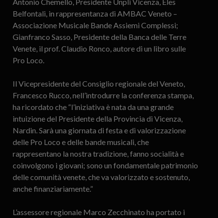
Antonio Chemello, Presidente Unpli Vicenza, Eles
Belfontali, in rappresentanza di AMBAC Veneto –
Associazione Musicale Bande Assiemi Complessi;
Gianfranco Sasso, Presidente della Banca delle Terre
Venete, il prof. Claudio Ronco, autore di un libro sulle
Pro Loco.
Il Vicepresidente del Consiglio regionale del Veneto,
Francesco Rucco, nell’introdurre la conferenza stampa,
ha ricordato che “l’iniziativa è nata da una grande
intuizione del Presidente della Provincia di Vicenza,
Nardin. Sarà una giornata di festa e di valorizzazione
delle Pro Loco e delle bande musicali, che
rappresentano la nostra tradizione, fanno socialità e
coinvolgono i giovani; sono un fondamentale patrimonio
delle comunità venete, che va valorizzato e sostenuto,
anche finanziariamente.”
L’assessore regionale Marco Zecchinato ha portato i