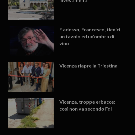
investimenti
E adesso, Francesco, tienici
un tavolo ed un’ombra di
vino
Vicenza riapre la Triestina
Vicenza, troppe erbacce:
così non va secondo FdI