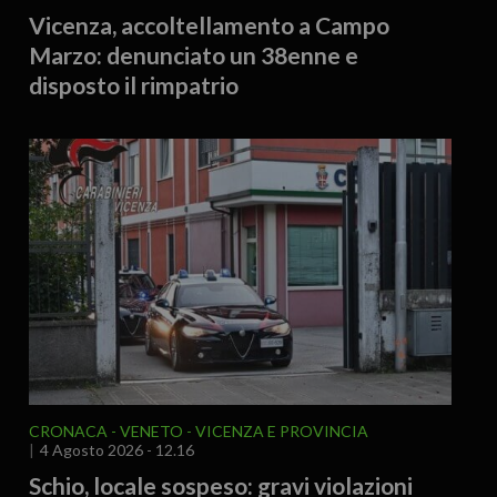
Vicenza, accoltellamento a Campo
Marzo: denunciato un 38enne e
disposto il rimpatrio
CRONACA
VENETO
VICENZA E PROVINCIA
4 Agosto 2026 - 12.16
Schio, locale sospeso: gravi violazioni