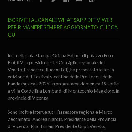
ISCRIVITI AL CANALE WHATSAPP DI TVIWEB
PER RIMANERE SEMPRE AGGIORNATO: CLICCA
QUI
Ieri, nella sala Stampa ‘Oriana Fallaci’ di palazzo Ferro
Fini, il Vicepresidente del Consiglio regionale del
Veneto, Francesco Rucco (FdI), ha presentato la terza
edizione del ‘Festival vicentino delle Pro Loco e delle
bande musicali 2026’, in programma domenica 19 aprile
a Villa Cordellina Lombardi di Montecchio Maggiore, in
provincia di Vicenza.
Sono inoltre intervenuti: l’assessore regionale Marco
Zecchinato; Andrea Nardin, Presidente della Provincia
di Vicenza; Rino Furlan, Presidente Unpli Veneto;