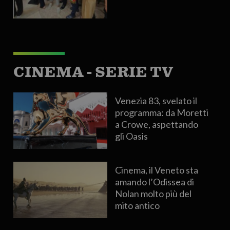
CINEMA - SERIE TV
Venezia 83, svelato il
programma: da Moretti
a Crowe, aspettando
gli Oasis
Cinema, il Veneto sta
amando l’Odissea di
Nolan molto più del
mito antico