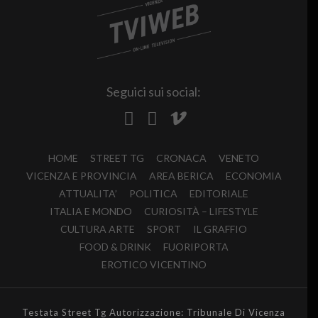
Seguici sui social:
HOME
STREET TG
CRONACA
VENETO
VICENZA E PROVINCIA
AREA BERICA
ECONOMIA
ATTUALITA’
POLITICA
EDITORIALE
ITALIA E MONDO
CURIOSITÀ – LIFESTYLE
CULTURA ARTE
SPORT
IL GRAFFIO
FOOD & DRINK
FUORIPORTA
EROTICO VICENTINO
Testata Street Tg Autorizzazione: Tribunale Di Vicenza