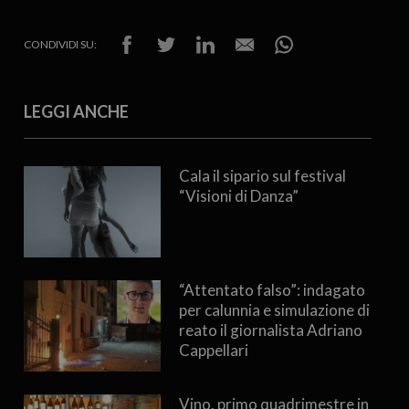
CONDIVIDI SU:
LEGGI ANCHE
Cala il sipario sul festival
“Visioni di Danza”
“Attentato falso”: indagato
per calunnia e simulazione di
reato il giornalista Adriano
Cappellari
Vino, primo quadrimestre in