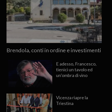
Brendola, conti in ordine e investimenti
E adesso, Francesco,
tienici un tavolo ed
un’ombra di vino
Vicenza riapre la
Triestina