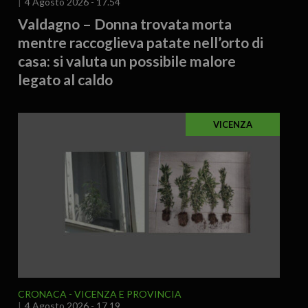
4 Agosto 2026 - 17.54
Valdagno – Donna trovata morta
mentre raccoglieva patate nell’orto di
casa: si valuta un possibile malore
legato al caldo
VICENZA
CRONACA
VICENZA E PROVINCIA
4 Agosto 2026 - 17.19