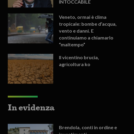
INTOCCABILE
Veneto, ormai è clima
tropicale: bombe d’acqua,
vento e danni. E
continuiamo a chiamarlo
“maltempo”
Il vicentino brucia,
agricoltura ko
In evidenza
Brendola, conti in ordine e