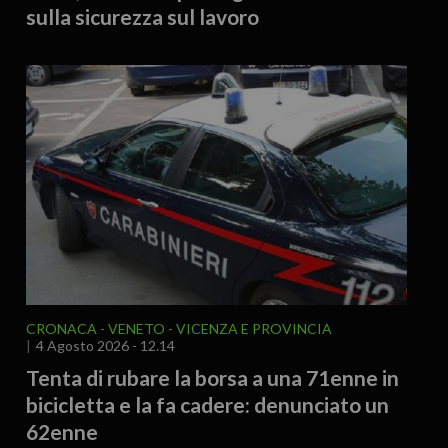
sulla sicurezza sul lavoro
CRONACA
VENETO
VICENZA E PROVINCIA
4 Agosto 2026 - 12.14
Tenta di rubare la borsa a una 71enne in
bicicletta e la fa cadere: denunciato un
62enne