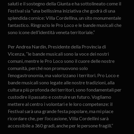
saluti e il sostegno della Giunta e ha sottolineato come il
Festival sia “una bellissima iniziativa che godrà di una
splendida cornice: Villa Cordellina, un sito monumentale
fantastico. Ringrazio le Pro Loco e le bande musicali che
sono icone dell’identità veneta territoriale.”
Per Andrea Nardin, Presidente della Provincia di
Vicenza, “le bande musicali sono la voce dei nostri
comuni, mentre le Pro Loco sono il cuore delle nostre
comunità, perché non promuovono solo
l’enogastronomia, ma valorizzano i territori. Pro Loco e
bande musicali sono legate alle nostre tradizioni, alla
cultura più profonda dei territori, sono fondamentali per
custodire il passato e costruire un futuro. Vogliamo
mettere al centro i volontari e le loro competenze: il
Festival sarà una grande festa popolare, ma mi piace
ricordare che, per l’occasione, Villa Cordellini sarà
accessibile a 360 gradi, anche per le persone fragili.”