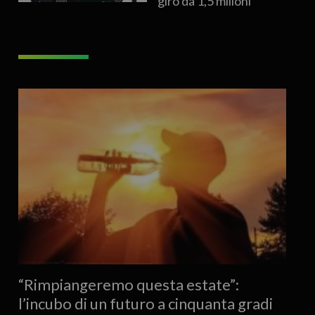
giro da 1,5 milioni
“Rimpiangeremo questa estate”:
l’incubo di un futuro a cinquanta gradi