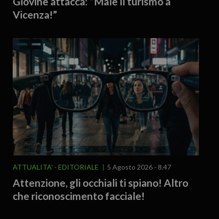
Giovine attacca: “Male il turismo a
Vicenza!”
ATTUALITA'
EDITORIALE
5 Agosto 2026 - 8.47
Attenzione, gli occhiali ti spiano! Altro
che riconoscimento facciale!