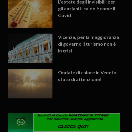
L’estate degli invisibili: per
gli anziani il caldo è come il
Covid
Vicenza, per la maggioranza
di governo il turismo non è
in crisi
Ondate di calore in Veneto:
stato di attenzione!