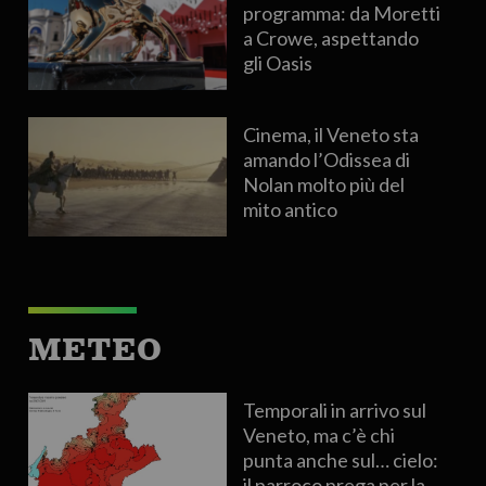
programma: da Moretti
a Crowe, aspettando
gli Oasis
Cinema, il Veneto sta
amando l’Odissea di
Nolan molto più del
mito antico
METEO
Temporali in arrivo sul
Veneto, ma c’è chi
punta anche sul… cielo:
il parroco prega per la