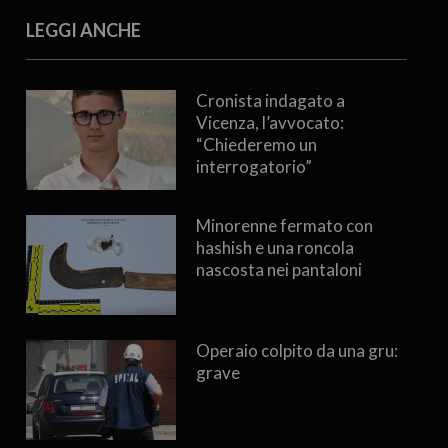
LEGGI ANCHE
Cronista indagato a
Vicenza, l’avvocato:
“Chiederemo un
interrogatorio”
Minorenne fermato con
hashish e una roncola
nascosta nei pantaloni
Operaio colpito da una gru:
grave