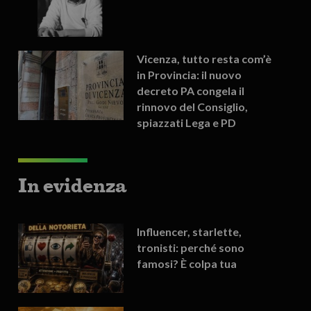
Vicenza, tutto resta com’è
in Provincia: il nuovo
decreto PA congela il
rinnovo del Consiglio,
spiazzati Lega e PD
In evidenza
Influencer, starlette,
tronisti: perché sono
famosi? È colpa tua