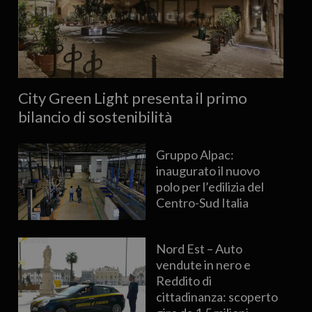
City Green Light presenta il primo
bilancio di sostenibilità
Gruppo Alpac:
inaugurato il nuovo
polo per l’edilizia del
Centro-Sud Italia
Nord Est – Auto
vendute in nero e
Reddito di
cittadinanza: scoperto