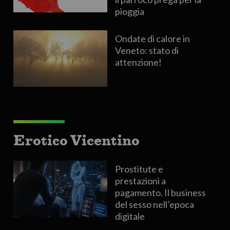
pioggia
Ondate di calore in
Veneto: stato di
attenzione!
Erotico Vicentino
Prostitute e
prestazioni a
pagamento. Il business
del sesso nell’epoca
digitale