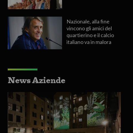
Nazionale, alla fine
vincono gli amici del
quartierino e il calcio
italiano va in malora
News Aziende