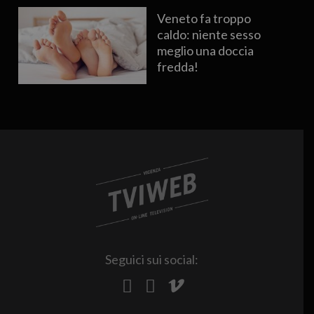
Veneto fa troppo
caldo: niente sesso
meglio una doccia
fredda!
Seguici sui social: