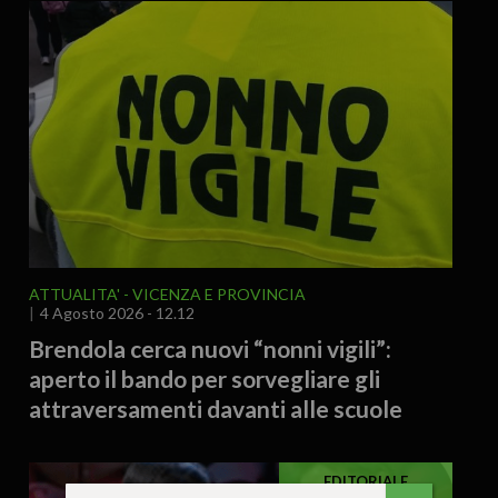
ATTUALITA'
VICENZA E PROVINCIA
4 Agosto 2026 - 12.12
Brendola cerca nuovi “nonni vigili”:
aperto il bando per sorvegliare gli
attraversamenti davanti alle scuole
EDITORIALE