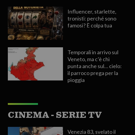
Influencer, starlette,
tronisti: perché sono
famosi? È colpa tua
Temporali in arrivo sul
Veneto, ma c’è chi
punta anche sul… cielo:
il parroco prega per la
pioggia
CINEMA - SERIE TV
Venezia 83, svelato il