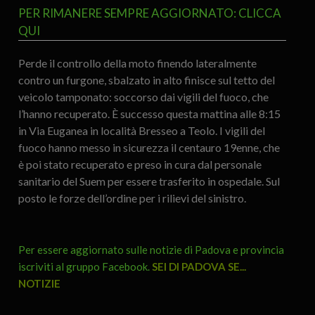
PER RIMANERE SEMPRE AGGIORNATO: CLICCA
QUI
Perde il controllo della moto finendo lateralmente
contro un furgone, sbalzato in alto finisce sul tetto del
veicolo tamponato: soccorso dai vigili del fuoco, che
l’hanno recuperato. È successo questa mattina alle 8:15
in Via Euganea in località Bresseo a Teolo. I vigili del
fuoco hanno messo in sicurezza il centauro 19enne, che
è poi stato recuperato e preso in cura dal personale
sanitario del Suem per essere trasferito in ospedale. Sul
posto le forze dell’ordine per i rilievi del sinistro.
Per essere aggiornato sulle notizie di Padova e provincia
iscriviti al gruppo Facebook.
SEI DI PADOVA SE...
NOTIZIE