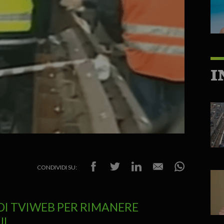
I
CONDIVIDI SU:
DI TVIWEB PER RIMANERE
UI