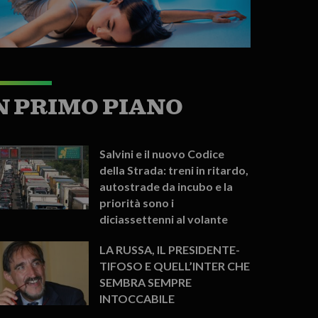
N PRIMO PIANO
Salvini e il nuovo Codice
della Strada: treni in ritardo,
autostrade da incubo e la
priorità sono i
diciassettenni al volante
LA RUSSA, IL PRESIDENTE-
TIFOSO E QUELL’INTER CHE
SEMBRA SEMPRE
INTOCCABILE