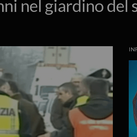
ni nel giardino del 
IN