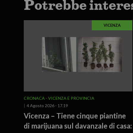
Potrebbe intere
VICENZA
CRONACA
VICENZA E PROVINCIA
4 Agosto 2026 - 17.19
Vicenza – Tiene cinque piantine
di marijuana sul davanzale di casa: