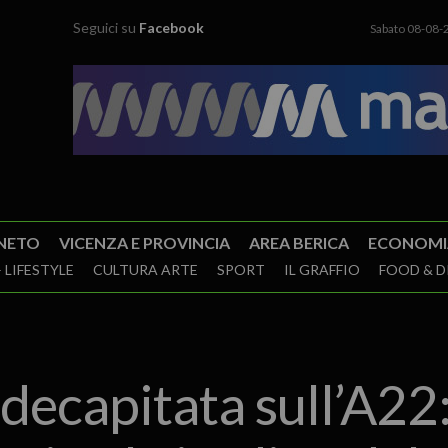
Seguici su
Facebook
Sabato 08-08-
NETO
VICENZA E PROVINCIA
AREA BERICA
ECONOMI
 LIFESTYLE
CULTURA ARTE
SPORT
IL GRAFFIO
FOOD & D
decapitata sull’A22: