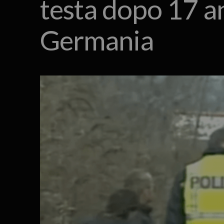
testa dopo 17 an
Germania