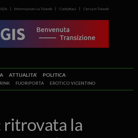
2026
Informazioni su Tviweb
Contattaci
Cerca in Tviweb
A
ATTUALITA’
POLITICA
RINK
FUORIPORTA
EROTICO VICENTINO
 ritrovata la