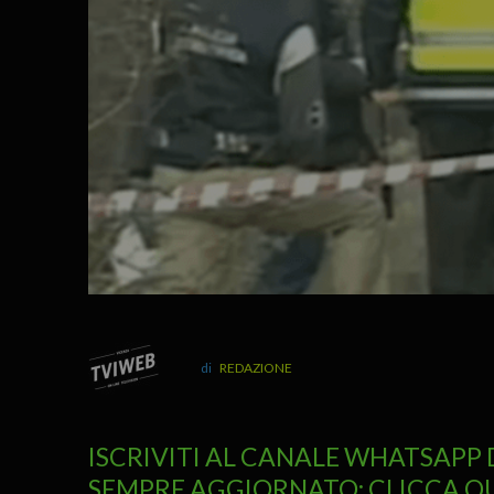
REDAZIONE
ISCRIVITI AL CANALE WHATSAPP 
SEMPRE AGGIORNATO: CLICCA Q