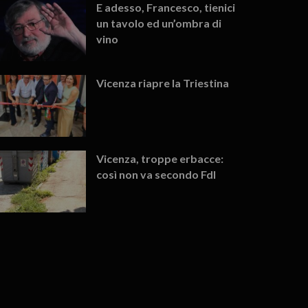
E adesso, Francesco, tienici
un tavolo ed un’ombra di
vino
Vicenza riapre la Triestina
Vicenza, troppe erbacce:
così non va secondo FdI