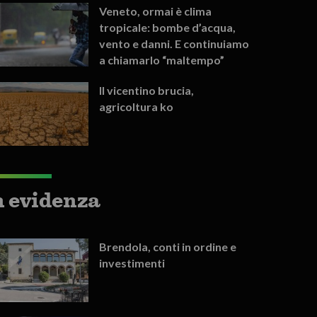
Veneto, ormai è clima
tropicale: bombe d’acqua,
vento e danni. E continuiamo
a chiamarlo “maltempo”
Il vicentino brucia,
agricoltura ko
n evidenza
Brendola, conti in ordine e
investimenti