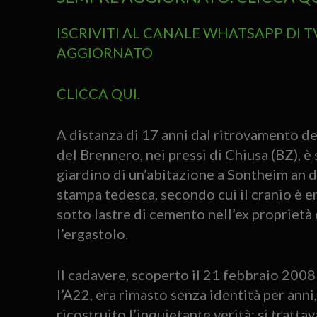
ISCRIVITI AL CANALE WHATSAPP DI 
AGGIORNATO
CLICCA QUI
.
A distanza di 17 anni dal ritrovamento d
del Brennero, nei pressi di Chiusa (BZ), è 
giardino di un’abitazione a Sontheim an de
stampa tedesca, secondo cui il cranio è e
sotto lastre di cemento nell’ex proprietà
l’ergastolo.
Il cadavere, scoperto il 21 febbraio 200
l’A22, era rimasto senza identità per anni
ricostruito l’inquietante verità: si tratta