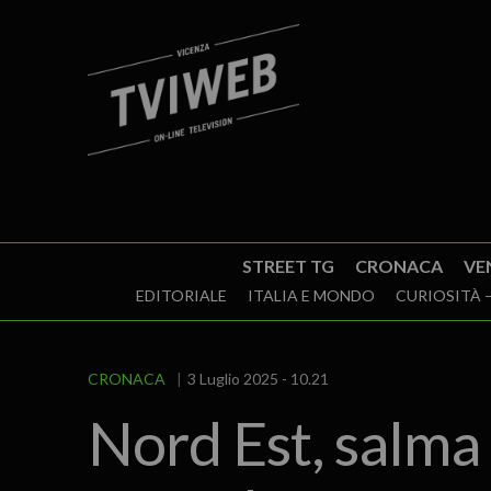
STREET TG
CRONACA
VE
EDITORIALE
ITALIA E MONDO
CURIOSITÀ –
CRONACA
3 Luglio 2025 - 10.21
Nord Est, salma 