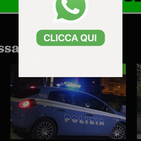
ssarti anche:
VICENZA