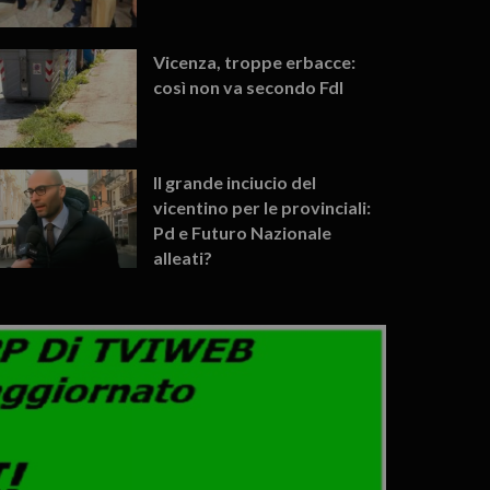
Vicenza, troppe erbacce:
così non va secondo FdI
Il grande inciucio del
vicentino per le provinciali:
Pd e Futuro Nazionale
alleati?