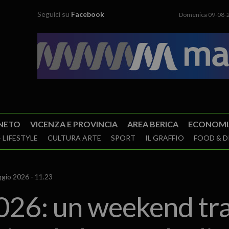
Seguici su
Facebook
Domenica 09-08-
NETO
VICENZA E PROVINCIA
AREA BERICA
ECONOMI
 LIFESTYLE
CULTURA ARTE
SPORT
IL GRAFFIO
FOOD & D
gio 2026 - 11.23
26: un weekend tra 