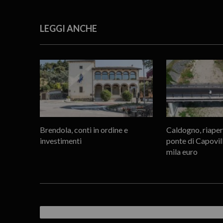
LEGGI ANCHE
Brendola, conti in ordine e
Caldogno, riapert
investimenti
ponte di Capovil
mila euro