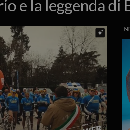
rio e la leggenda di 
IN