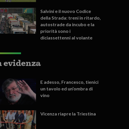
Salvini e il nuovo Codice
della Strada: treni in ritardo,
autostrade da incubo e la
priorità sono i
diciassettenni al volante
n evidenza
E adesso, Francesco, tienici
un tavolo ed un’ombra di
vino
Vicenza riapre la Triestina