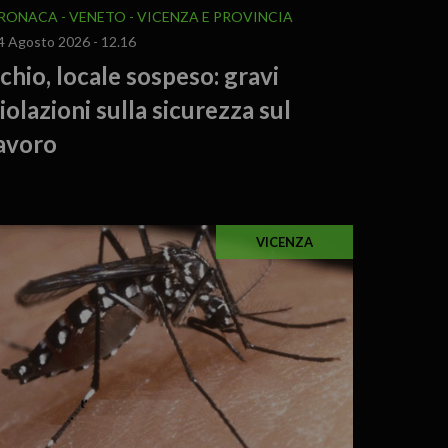
RONACA
VENETO
VICENZA E PROVINCIA
4 Agosto 2026 - 12.16
chio, locale sospeso: gravi
iolazioni sulla sicurezza sul
avoro
VICENZA