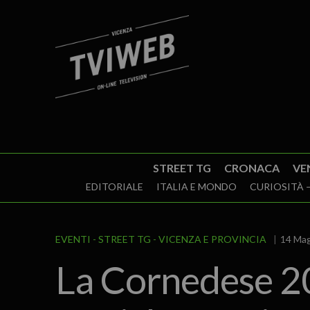
STREET TG
CRONACA
VE
EDITORIALE
ITALIA E MONDO
CURIOSITÀ –
EVENTI
STREET TG
VICENZA E PROVINCIA
14 Mag
La Cornedese 20