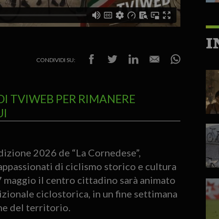
I
CONDIVIDI SU:
DI TVIWEB PER RIMANERE
UI
edizione 2026 de “La Cornedese”,
ppassionati di ciclismo storico e cultura
 maggio il centro cittadino sarà animato
izionale ciclostorica, in un fine settimana
e del territorio.