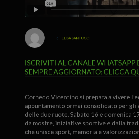
ELISA SANTUCCI
ISCRIVITI AL CANALE WHATSAPP 
SEMPRE AGGIORNATO: CLICCA Q
Cornedo Vicentino si prepara a vivere l’
appuntamento ormai consolidato per gli a
delle due ruote. Sabato 16 e domenica 17
da mostre, iniziative sportive e dalla trad
che unisce sport, memoria e valorizzazion