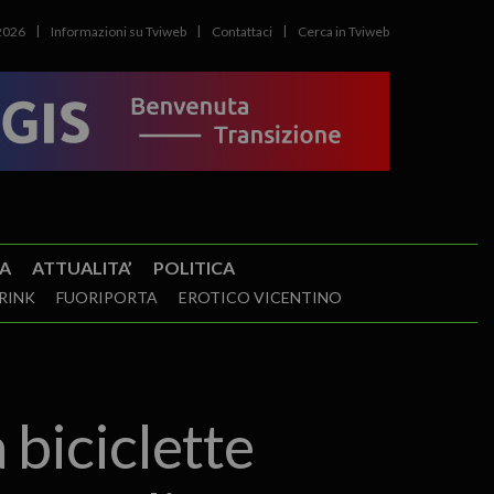
2026
Informazioni su Tviweb
Contattaci
Cerca in Tviweb
A
ATTUALITA’
POLITICA
RINK
FUORIPORTA
EROTICO VICENTINO
biciclette