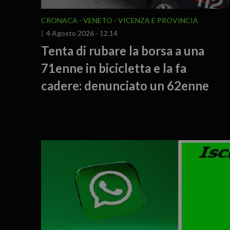
CRONACA
VENETO
VICENZA E PROVINCIA
4 Agosto 2026 - 12.14
Tenta di rubare la borsa a una
71enne in bicicletta e la fa
cadere: denunciato un 62enne