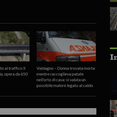
I
o al traffico il
Valdagno – Donna trovata morta
la, opera da 650
mentre raccoglieva patate
nell’orto di casa: si valuta un
possibile malore legato al caldo