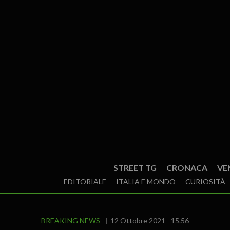
STREET TG
CRONACA
VE
EDITORIALE
ITALIA E MONDO
CURIOSITÀ –
BREAKING NEWS
12 Ottobre 2021 - 15.56