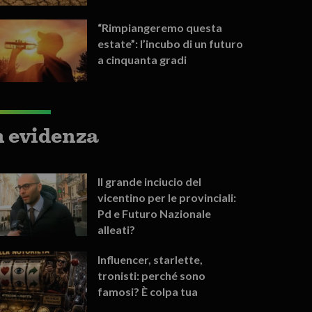
“Rimpiangeremo questa
estate”: l’incubo di un futuro
a cinquanta gradi
n evidenza
Il grande inciucio del
vicentino per le provinciali:
Pd e Futuro Nazionale
alleati?
Influencer, starlette,
tronisti: perché sono
famosi? È colpa tua