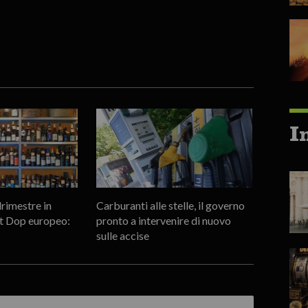
I
rimestre in
Carburanti alle stelle, il governo
rt Dop europeo:
pronto a intervenire di nuovo
sulle accise