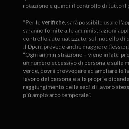
rotazione e quindi il controllo di tutto il
“Per le
verifiche
, sarà possibile usare l’a
saranno fornite alle amministrazioni appli
controllo automatizzato, sul modello di q
Il Dpcm prevede anche maggiore flessibilit
“Ogni amministrazione – viene infatti pre
un numero eccessivo di personale sulle ma
verde, dovrà provvedere ad ampliare le fas
lavoro del personale alle proprie dipende
raggiungimento delle sedi di lavoro stesse 
più ampio arco temporale”.