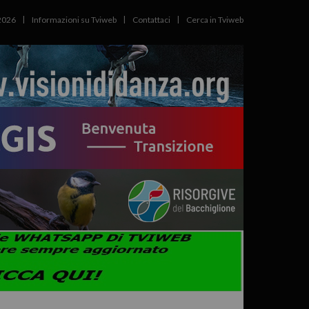
2026
Informazioni su Tviweb
Contattaci
Cerca in Tviweb