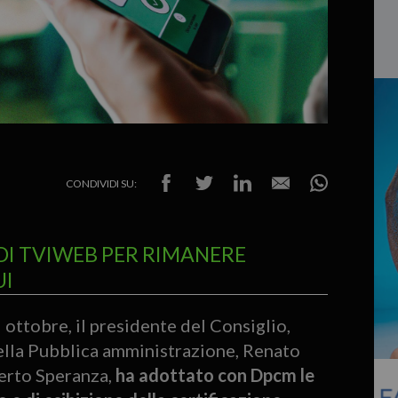
CONDIVIDI SU:
DI TVIWEB PER RIMANERE
UI
 ottobre, il presidente del Consiglio,
ella Pubblica amministrazione, Renato
berto Speranza,
ha adottato con Dpcm le