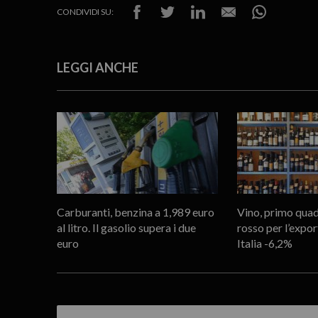
CONDIVIDI SU:
LEGGI ANCHE
Carburanti, benzina a 1,989 euro
Vino, primo quad
al litro. Il gasolio supera i due
rosso per l’expo
euro
Italia -6,2%