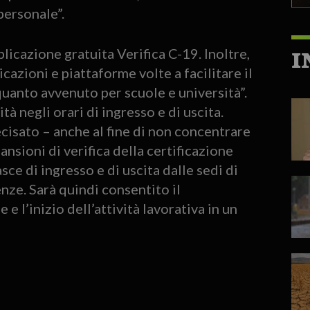
 personale”.
pplicazione gratuita Verifica C-19. Inoltre,
I
cazioni e piattaforme volte a facilitare il
uanto avvenuto per scuole e università”.
à negli orari di ingresso e di uscita.
cisato – anche al fine di non concentrare
nsioni di verifica della certificazione
ce di ingresso e di uscita dalle sedi di
nze. Sarà quindi consentito il
e l’inizio dell’attività lavorativa in un