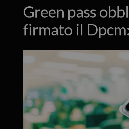
Green pass obbli
firmato il Dpcm