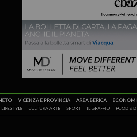
NETO
VICENZA E PROVINCIA
AREA BERICA
ECONOMI
 LIFESTYLE
CULTURA ARTE
SPORT
IL GRAFFIO
FOOD & D