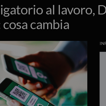
gatorio al lavoro, 
: cosa cambia
IN