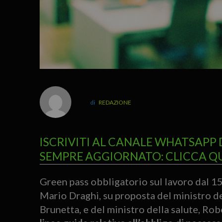
REDAZIONE
ISCRIVITI AL CANALE WHATSAPP 
SEMPRE AGGIORNATO: CLICCA Q
Green pass obbligatorio sul lavoro dal 15
Mario Draghi, su proposta del ministro d
Brunetta, e del ministro della salute, Ro