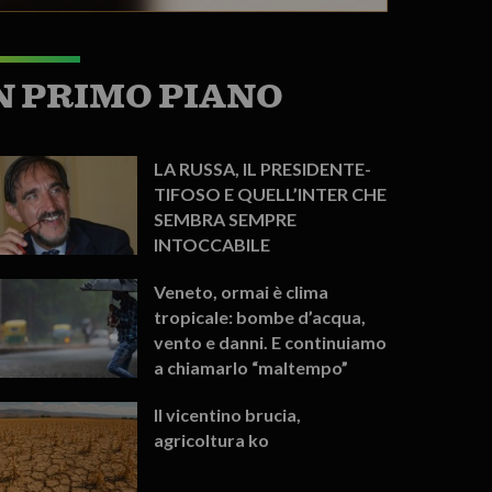
N PRIMO PIANO
LA RUSSA, IL PRESIDENTE-
TIFOSO E QUELL’INTER CHE
SEMBRA SEMPRE
INTOCCABILE
Veneto, ormai è clima
tropicale: bombe d’acqua,
vento e danni. E continuiamo
a chiamarlo “maltempo”
Il vicentino brucia,
agricoltura ko