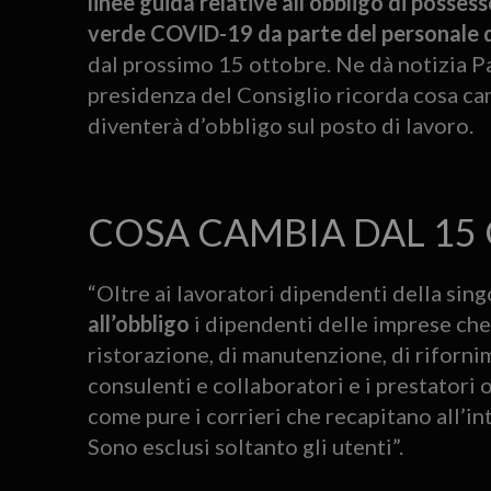
linee guida relative all’obbligo di possess
verde COVID-19 da parte del personale d
dal prossimo 15 ottobre. Ne dà notizia Pal
presidenza del Consiglio ricorda cosa ca
diventerà d’obbligo sul posto di lavoro.
COSA CAMBIA DAL 15
“Oltre ai lavoratori dipendenti della sin
all’obbligo
i dipendenti delle imprese che h
ristorazione, di manutenzione, di rifornim
consulenti e collaboratori e i prestatori 
come pure i corrieri che recapitano all’int
Sono esclusi soltanto gli utenti”.