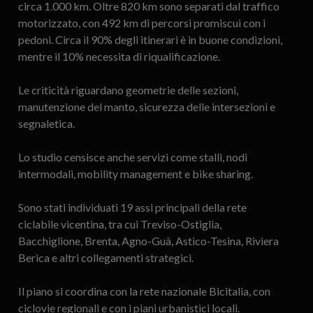
circa 1.000 km. Oltre 820 km sono separati dal traffico
motorizzato, con 492 km di percorsi promiscui con i
pedoni. Circa il 90% degli itinerari è in buone condizioni,
mentre il 10% necessita di riqualificazione.
Le criticità riguardano geometrie delle sezioni,
manutenzione del manto, sicurezza delle intersezioni e
segnaletica.
Lo studio censisce anche servizi come stalli, nodi
intermodali, mobility management e bike sharing.
Sono stati individuati 19 assi principali della rete
ciclabile vicentina, tra cui Treviso-Ostiglia,
Bacchiglione, Brenta, Agno-Guà, Astico-Tesina, Riviera
Berica e altri collegamenti strategici.
Il piano si coordina con la rete nazionale Bicitalia, con
ciclovie regionali e con i piani urbanistici locali.