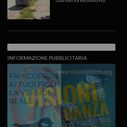
così non va secondo FdI
INFORMAZIONE PUBBLICITARIA