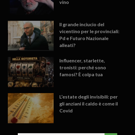
vino
Il grande inciucio del
vicentino per le provinciali:
Pd e Futuro Nazionale
alleati?
Influencer, starlette,
tronisti: perché sono
famosi? È colpa tua
L’estate degli invisibili: per
gli anziani il caldo è come il
Covid