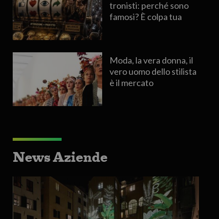
tronisti: perché sono
famosi? È colpa tua
Moda, la vera donna, il
vero uomo dello stilista
è il mercato
News Aziende