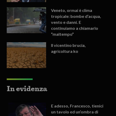
Veneto, ormai è clima
tropicale: bombe d’acqua,
vento e danni. E
continuiamo a chiamarlo
“maltempo”
Il vicentino brucia,
agricoltura ko
In evidenza
E adesso, Francesco, tienici
un tavolo ed un’ombra di