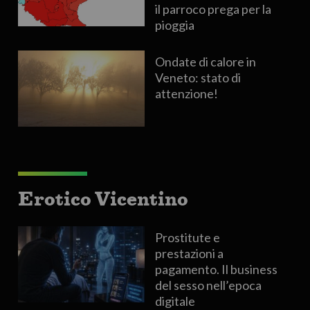
il parroco prega per la
pioggia
Ondate di calore in
Veneto: stato di
attenzione!
Erotico Vicentino
Prostitute e
prestazioni a
pagamento. Il business
del sesso nell’epoca
digitale