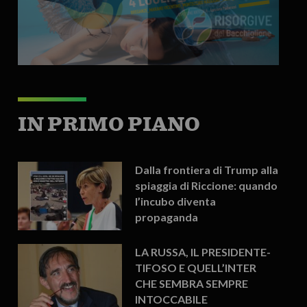
IN PRIMO PIANO
Dalla frontiera di Trump alla
spiaggia di Riccione: quando
l’incubo diventa
propaganda
LA RUSSA, IL PRESIDENTE-
TIFOSO E QUELL’INTER
CHE SEMBRA SEMPRE
INTOCCABILE