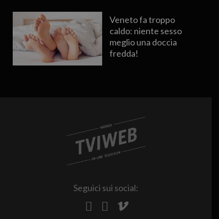
Veneto fa troppo
caldo: niente sesso
meglio una doccia
fredda!
Seguici sui social: