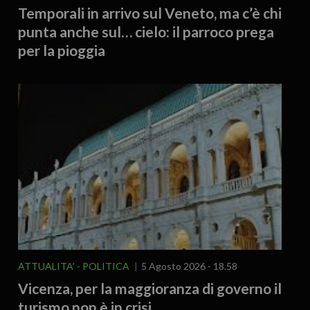
Temporali in arrivo sul Veneto, ma c’è chi
punta anche sul… cielo: il parroco prega
per la pioggia
ATTUALITA'
POLITICA
5 Agosto 2026 - 18.58
Vicenza, per la maggioranza di governo il
turismo non è in crisi