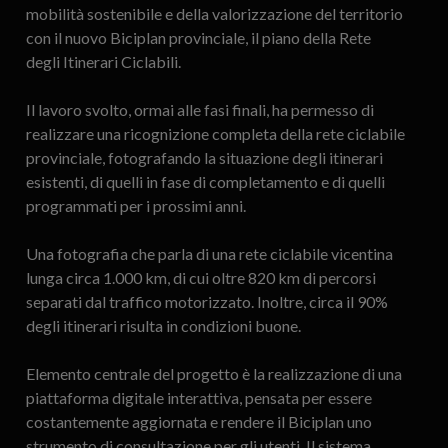
mobilità sostenibile e della valorizzazione del territorio
con il nuovo Biciplan provinciale, il piano della Rete
degli Itinerari Ciclabili.
Il lavoro svolto, ormai alle fasi finali, ha permesso di
realizzare una ricognizione completa della rete ciclabile
provinciale, fotografando la situazione degli itinerari
esistenti, di quelli in fase di completamento e di quelli
programmati per i prossimi anni.
Una fotografia che parla di una rete ciclabile vicentina
lunga circa 1.000 km, di cui oltre 820 km di percorsi
separati dal traffico motorizzato. Inoltre, circa il 90%
degli itinerari risulta in condizioni buone.
Elemento centrale del progetto è la realizzazione di una
piattaforma digitale interattiva, pensata per essere
costantemente aggiornata e rendere il Biciplan uno
strumento di consultazione per gli utenti. Il sistema