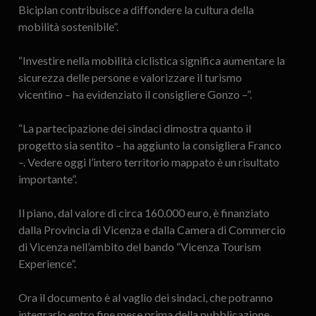
Biciplan contribuisce a diffondere la cultura della
mobilità sostenibile”.
“Investire nella mobilità ciclistica significa aumentare la
sicurezza delle persone e valorizzare il turismo
vicentino – ha evidenziato il consigliere Gonzo –”.
“La partecipazione dei sindaci dimostra quanto il
progetto sia sentito – ha aggiunto la consigliera Franco
–. Vedere oggi l’intero territorio mappato è un risultato
importante”.
Il piano, dal valore di circa 160.000 euro, è finanziato
dalla Provincia di Vicenza e dalla Camera di Commercio
di Vicenza nell’ambito del bando “Vicenza Tourism
Experience”.
Ora il documento è al vaglio dei sindaci, che potranno
integrarlo entro fine mese prima della pubblicazione