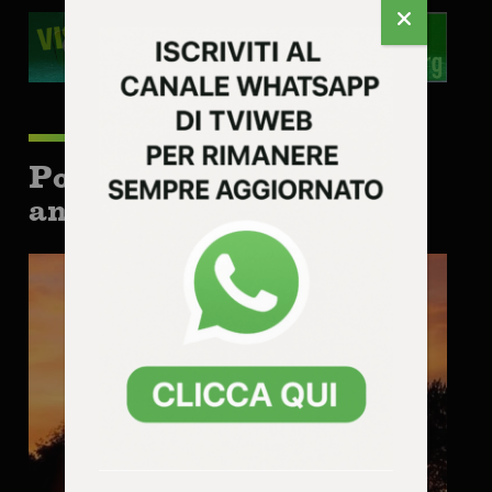
Potrebbe interessarti
anche: