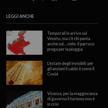
LEGGI ANCHE
Temporali in arrivo sul
Veneto, ma c’è chi punta
anche sul… cielo: il parroco
prega per la pioggia
L’estate degli invisibili: per
gli anziani il caldo è come il
Covid
Vicenza, per la maggioranza
di governo il turismo non è
in crisi