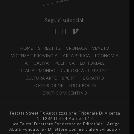
Seguici sui social:
HOME
STREET TG
CRONACA
VENETO
VICENZA E PROVINCIA
AREA BERICA
ECONOMIA
ATTUALITA’
POLITICA
EDITORIALE
ITALIA E MONDO
CURIOSITÀ – LIFESTYLE
CULTURA ARTE
SPORT
IL GRAFFIO
FOOD & DRINK
FUORIPORTA
EROTICO VICENTINO
Testata Street Tg Autorizzazione: Tribunale Di Vicenza
N. 1286 Del 24 Aprile 2013
Luca Faietti Direttore Fondatore ed Editoriale - Arrigo
Abalti Fondatore - Direttore Commerciale e Sviluppo -