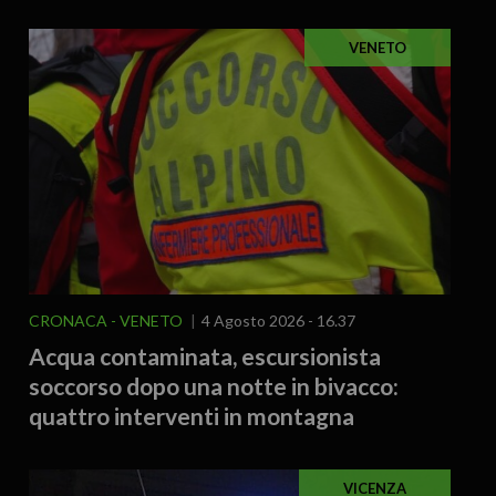
VENETO
CRONACA
VENETO
4 Agosto 2026 - 16.37
Acqua contaminata, escursionista
soccorso dopo una notte in bivacco:
quattro interventi in montagna
VICENZA