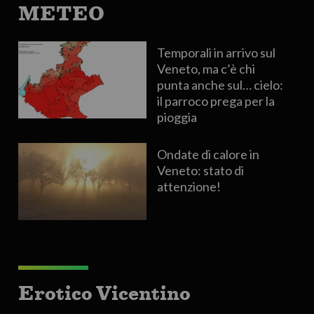
METEO
Temporali in arrivo sul
Veneto, ma c’è chi
punta anche sul… cielo:
il parroco prega per la
pioggia
Ondate di calore in
Veneto: stato di
attenzione!
Erotico Vicentino