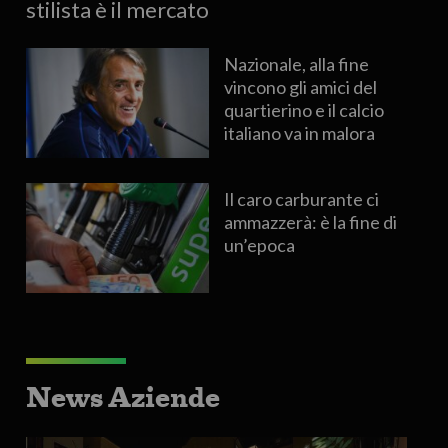
stilista è il mercato
Nazionale, alla fine
vincono gli amici del
quartierino e il calcio
italiano va in malora
Il caro carburante ci
ammazzerà: è la fine di
un’epoca
News Aziende