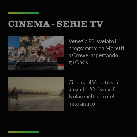
CINEMA - SERIE TV
Venezia 83, svelato il
programma: da Moretti
a Crowe, aspettando
gli Oasis
Cinema, il Veneto sta
amando l’Odissea di
Nolan molto più del
mito antico