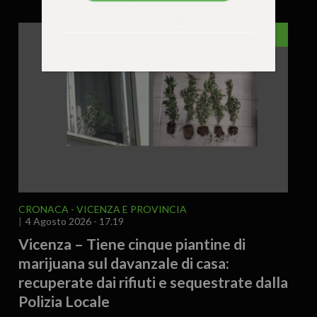
VICENZA
CRONACA
VICENZA E PROVINCIA
4 Agosto 2026 - 17.19
Vicenza – Tiene cinque piantine di
marijuana sul davanzale di casa:
recuperate dai rifiuti e sequestrate dalla
Polizia Locale