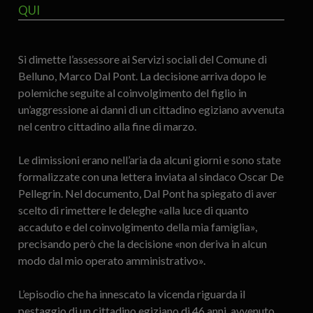
QUI
Si dimette l’assessore ai Servizi sociali del Comune di
Belluno, Marco Dal Pont. La decisione arriva dopo le
polemiche seguite al coinvolgimento del figlio in
un’aggressione ai danni di un cittadino egiziano avvenuta
nel centro cittadino alla fine di marzo.
Le dimissioni erano nell’aria da alcuni giorni e sono state
formalizzate con una lettera inviata al sindaco Oscar De
Pellegrin. Nel documento, Dal Pont ha spiegato di aver
scelto di rimettere le deleghe «alla luce di quanto
accaduto e del coinvolgimento della mia famiglia»,
precisando però che la decisione «non deriva in alcun
modo dal mio operato amministrativo».
L’episodio che ha innescato la vicenda riguarda il
pestaggio di un cittadino egiziano di 46 anni, avvenuto