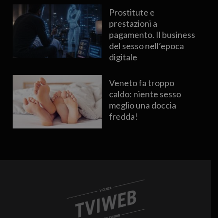
Prostitute e
prestazioni a
pagamento. Il business
del sesso nell’epoca
digitale
Veneto fa troppo
caldo: niente sesso
meglio una doccia
fredda!