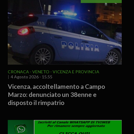
CRONACA
VENETO
VICENZA E PROVINCIA
4 Agosto 2026 - 15.55
Vicenza, accoltellamento a Campo
Marzo: denunciato un 38enne e
disposto il rimpatrio