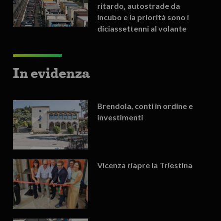
ritardo, autostrade da
incubo e la priorità sono i
diciassettenni al volante
In evidenza
Brendola, conti in ordine e
investimenti
Vicenza riapre la Triestina