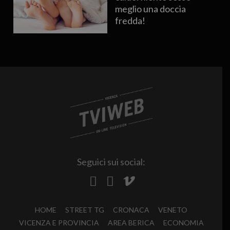
meglio una doccia
fredda!
Seguici sui social:
HOME
STREET TG
CRONACA
VENETO
VICENZA E PROVINCIA
AREA BERICA
ECONOMIA