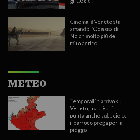
gli Oasis
Cinema, il Veneto sta
amando l’Odissea di
Nolan molto più del
mito antico
METEO
Temporali in arrivo sul
Veneto, ma c’è chi
punta anche sul… cielo:
il parroco prega per la
pioggia