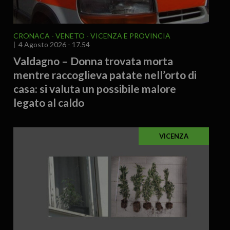
CRONACA
VENETO
VICENZA E PROVINCIA
4 Agosto 2026 - 17.54
Valdagno – Donna trovata morta
mentre raccoglieva patate nell’orto di
casa: si valuta un possibile malore
legato al caldo
VICENZA