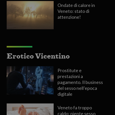
Ondate di calore in
Veneto: stato di
attenzione!
Erotico Vicentino
Prostitute e
prestazioni a
pagamento. Il business
del sesso nell’epoca
digitale
Veneto fa troppo
caldo: niente sesso