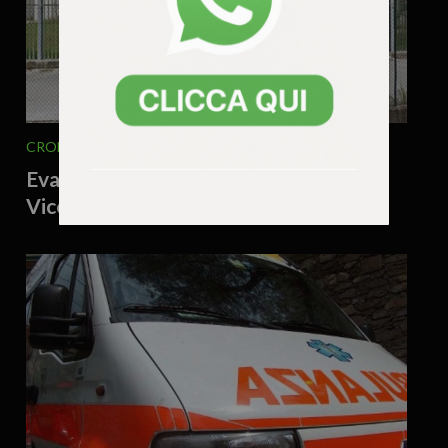
CRONACA
5 Agosto 2026 - 9.50
Evade mentre lo portano in ospedale a
Vicenza per una visita: catturato