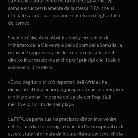
La notizia è stata confermata da fonti governative
somale e successivamente dalla stessa FIFA, che ha
ufficializzato la sua rimozione dall’elenco degli arbitri
del torneo.
Secondo Ciise Aden Abshir, consigliere senior del
Ministero della Gioventù e dello Sport della Somalia, la
decisione rappresenta un duro colpo non solo per il
diretto interessato ma anche per i principi che il calcio
sostiene di difendere.
«È uno degli arbitri più rispettati dell’Africa», ha
dichiarato il funzionario, aggiungendo che impedirgli di
arbitrare «mina l’impegno del calcio per l’equità, il
merito e lo spirito del fair play».
La FIFA, da parte sua, ha precisato di non intervenire
nelle procedure di immigrazione dei Paesi ospitanti e di
essere stata informata dalle autorità statunitensi che lo