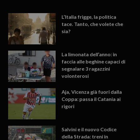
L’Italia frigge, la politica
tace. Tanto, che volete che
sia?
La limonata dell’anno: in
faccia alle beghine capaci di
segnalare 3 ragazzini
volonterosi
Aja, Vicenza già fuori dalla
Coppa: passa il Catania ai
rigori
Salvini e il nuovo Codice
della Strada: treni in