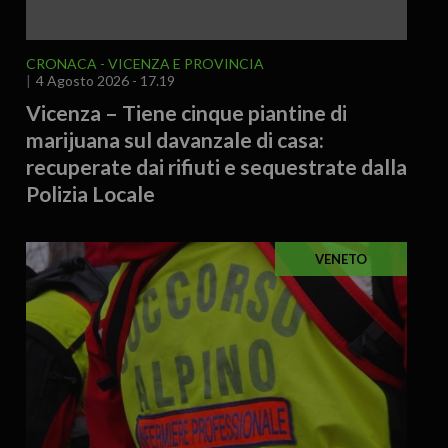
CRONACA
VICENZA E PROVINCIA
4 Agosto 2026 - 17.19
Vicenza – Tiene cinque piantine di
marijuana sul davanzale di casa:
recuperate dai rifiuti e sequestrate dalla
Polizia Locale
VENETO