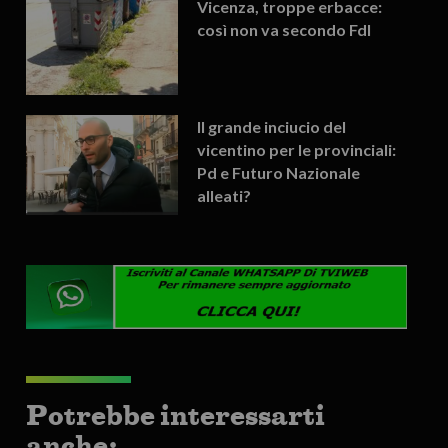
Vicenza, troppe erbacce:
così non va secondo FdI
Il grande inciucio del
vicentino per le provinciali:
Pd e Futuro Nazionale
alleati?
Potrebbe interessarti
anche: