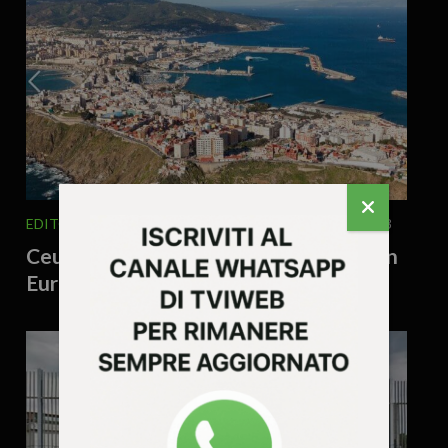
EDITORIALE
ITALIA E MONDO
5 Agosto 2026 - 15.03
Ceuta non è una serie tv: ecco perché in
Europa abbiamo un problema serio