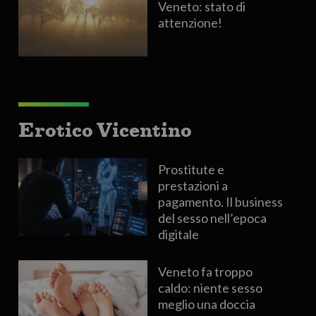
Veneto: stato di
attenzione!
Erotico Vicentino
Prostitute e
prestazioni a
pagamento. Il business
del sesso nell’epoca
digitale
Veneto fa troppo
caldo: niente sesso
meglio una doccia