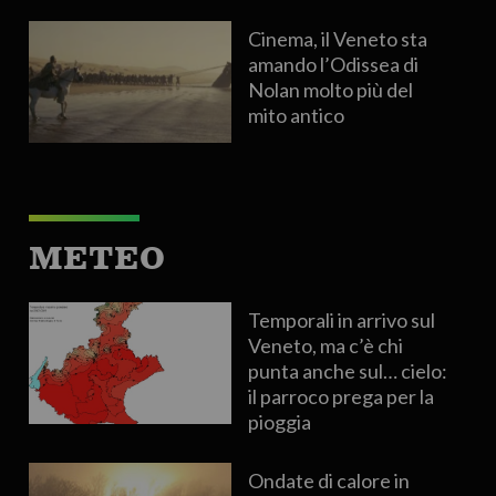
Cinema, il Veneto sta
amando l’Odissea di
Nolan molto più del
mito antico
METEO
Temporali in arrivo sul
Veneto, ma c’è chi
punta anche sul… cielo:
il parroco prega per la
pioggia
Ondate di calore in