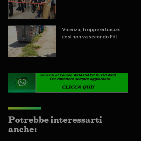
Vicenza, troppe erbacce:
così non va secondo FdI
Potrebbe interessarti
anche: