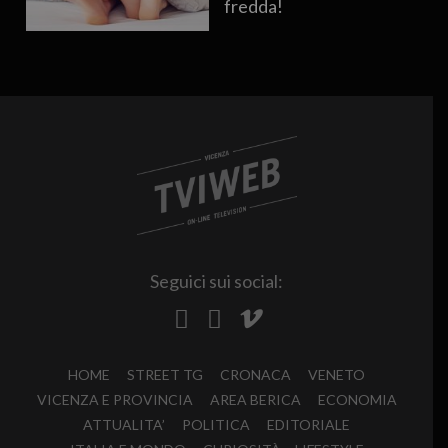
fredda!
Seguici sui social:
HOME
STREET TG
CRONACA
VENETO
VICENZA E PROVINCIA
AREA BERICA
ECONOMIA
ATTUALITA’
POLITICA
EDITORIALE