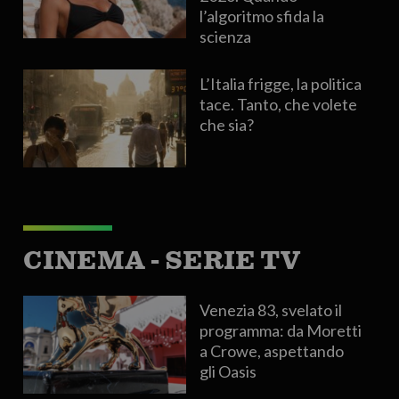
l’algoritmo sfida la
scienza
L’Italia frigge, la politica
tace. Tanto, che volete
che sia?
CINEMA - SERIE TV
Venezia 83, svelato il
programma: da Moretti
a Crowe, aspettando
gli Oasis