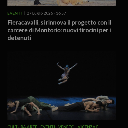
EVENTI
27 Luglio 2026 - 16.57
Fieracavalli, si rinnova il progetto con il
carcere di Montorio: nuovi tirocini per i
detenuti
CULTURA ARTE
EVENTI
VENETO
VICENZA E