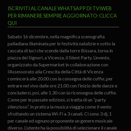
ISCRIVITI AL CANALE WHATSAPP DI TVIWEB
PER RIMANERE SEMPRE AGGIORNATO: CLICCA
QUI
Sabato 16 dicembre, nella magnifica scenografia
palladiana illuminata per le festività natalizie e sotto la
cascata di luci che scende dalla torre Bissara, torna in
piazza dei Signori, a Vicenza, il Silent Party. L’evento,
organizzato da Supermarket in collaborazione con
l’Assessorato alla Crescita della Città di Vicenza
comincerà alle 20.00 con la consegna delle cuffie, per
entrare nel vivo dalle ore 21.00 con l’inizio delle danze e
concludersi, poi, alle 1.30 con la riconsegna delle cuffie.
Come per le passate edizioni, si tratta di un “party
silenzioso”. In pratica la musica viaggia come il vento
sfruttando un sistema Wi-Fi a 3 canali. Ci sono 3 dj, 1
per canale ed ognuno proponente un genere musicale
diverso. L’utente ha la possibilità di selezionare il canale