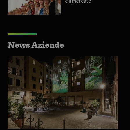
è il mercato
News Aziende