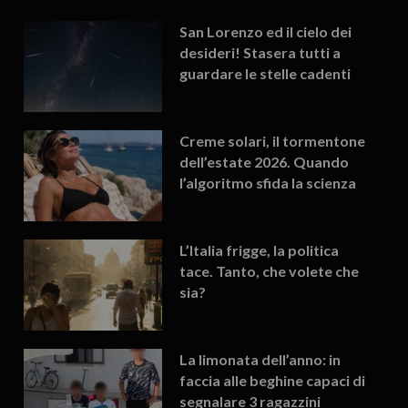
San Lorenzo ed il cielo dei
desideri! Stasera tutti a
guardare le stelle cadenti
Creme solari, il tormentone
dell’estate 2026. Quando
l’algoritmo sfida la scienza
L’Italia frigge, la politica
tace. Tanto, che volete che
sia?
La limonata dell’anno: in
faccia alle beghine capaci di
segnalare 3 ragazzini