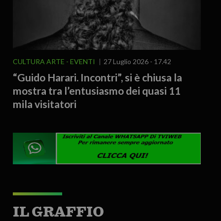
CULTURA ARTE
EVENTI
27 Luglio 2026 - 17.42
“Guido Harari. Incontri”, si è chiusa la
mostra tra l’entusiasmo dei quasi 11
mila visitatori
IL GRAFFIO