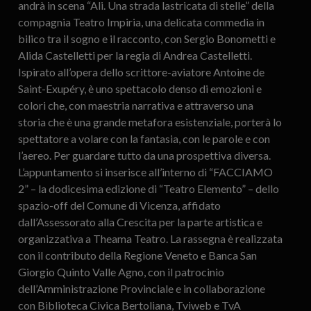
andrà in scena “Ali. Una strada lastricata di stelle” della
compagnia Teatro Impiria, una delicata commedia in
bilico tra il sogno e il racconto, con Sergio Bonometti e
Alida Castelletti per la regia di Andrea Castelletti.
Ispirato all’opera dello scrittore-aviatore Antoine de
Saint-Exupéry, è uno spettacolo denso di emozioni e
colori che, con maestria narrativa e attraverso una
storia che è una grande metafora esistenziale, porterà lo
spettatore a volare con la fantasia, con le parole e con
l’aereo. Per guardare tutto da una prospettiva diversa.
L’appuntamento si inserisce all’interno di “FACCIAMO
2” – la dodicesima edizione di “Teatro Elemento” – dello
spazio-off del Comune di Vicenza, affidato
dall’Assessorato alla Crescita per la parte artistica e
organizzativa a Theama Teatro. La rassegna è realizzata
con il contributo della Regione Veneto e Banca San
Giorgio Quinto Valle Agno, con il patrocinio
dell’Amministrazione Provinciale e in collaborazione
con Biblioteca Civica Bertoliana, Tviweb e TvA