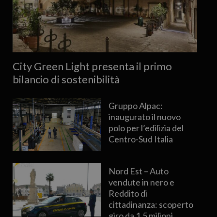
City Green Light presenta il primo
bilancio di sostenibilità
Gruppo Alpac:
inaugurato il nuovo
polo per l’edilizia del
Centro-Sud Italia
Nord Est – Auto
vendute in nero e
Reddito di
cittadinanza: scoperto
giro da 1,5 milioni