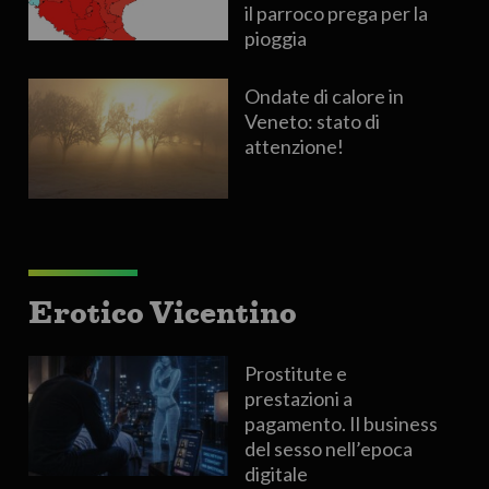
il parroco prega per la
pioggia
Ondate di calore in
Veneto: stato di
attenzione!
Erotico Vicentino
Prostitute e
prestazioni a
pagamento. Il business
del sesso nell’epoca
digitale