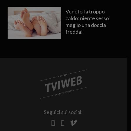
Veneto fa troppo
caldo: niente sesso
meglio una doccia
fredda!
Seguici sui social: