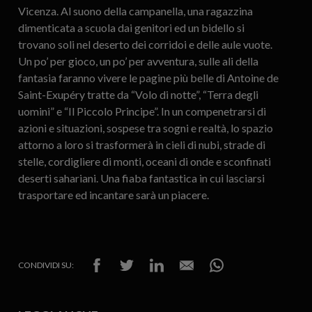
Vicenza. Al suono della campanella, una ragazzina
dimenticata a scuola dai genitori ed un bidello si
trovano soli nel deserto dei corridoi e delle aule vuote.
Un po’ per gioco, un po’ per avventura, sulle ali della
fantasia faranno vivere le pagine più belle di Antoine de
Saint-Exupéry tratte da “Volo di notte”, “Terra degli
uomini” e “Il Piccolo Principe”. In un compenetrarsi di
azioni e situazioni, sospese tra sogni e realtà, lo spazio
attorno a loro si trasformerà in cieli di nubi, strade di
stelle, cordigliere di monti, oceani di onde e sconfinati
deserti sahariani. Una fiaba fantastica in cui lasciarsi
trasportare ed incantare sarà un piacere.
CONDIVIDI SU: