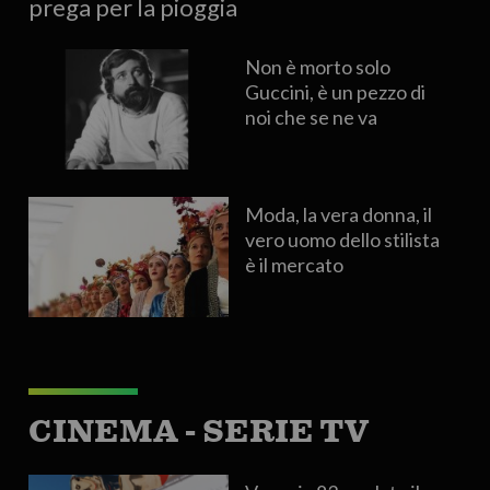
prega per la pioggia
Non è morto solo
Guccini, è un pezzo di
noi che se ne va
Moda, la vera donna, il
vero uomo dello stilista
è il mercato
CINEMA - SERIE TV