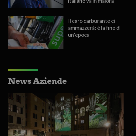
italiano va in malora
Il caro carburante ci
ammazzerà: è la fine di
un’epoca
News Aziende