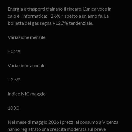
Energia e trasporti trainano il rincaro. L’unica voce in
calo è l’informatica: −2,6% rispetto a un anno fa. La
bolletta del gas segna +12,7% tendenziale.
Variazione mensile
+0,2%
Variazione annuale
+3,5%
Indice NIC maggio
103,0
Nel mese di maggio 2026 i prezzi al consumo a Vicenza
hanno registrato una crescita moderata sul breve