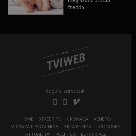
meglio una doccia
fredda!
Seguici sui social:
HOME
STREET TG
CRONACA
VENETO
VICENZA E PROVINCIA
AREA BERICA
ECONOMIA
ATTUALITA’
POLITICA
EDITORIALE