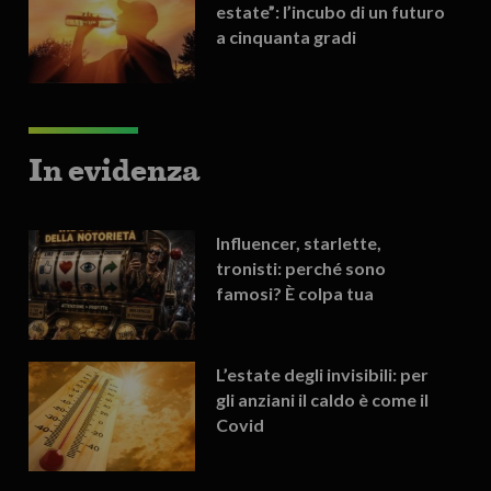
estate”: l’incubo di un futuro
a cinquanta gradi
In evidenza
Influencer, starlette,
tronisti: perché sono
famosi? È colpa tua
L’estate degli invisibili: per
gli anziani il caldo è come il
Covid