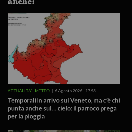
anche:
ATTUALITA'
METEO
6 Agosto 2026 - 17.53
Temporali in arrivo sul Veneto, ma c’è chi
punta anche sul… cielo: il parroco prega
per la pioggia