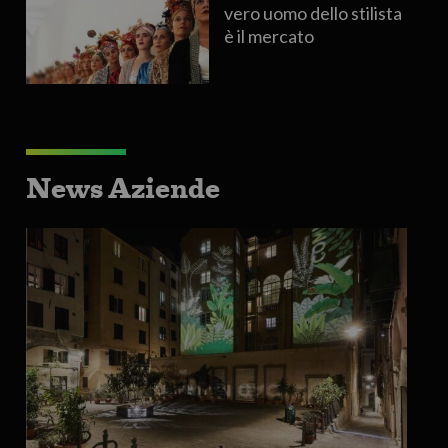
vero uomo dello stilista
è il mercato
News Aziende