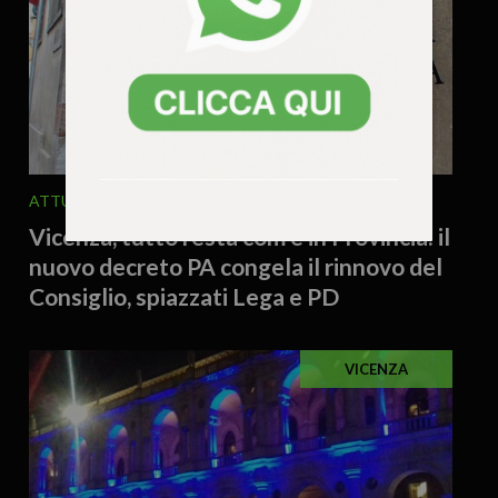
ATTUALITA'
POLITICA
5 Agosto 2026 - 9.16
Vicenza, tutto resta com’è in Provincia: il
nuovo decreto PA congela il rinnovo del
Consiglio, spiazzati Lega e PD
VICENZA