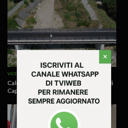
VICENZA E PROVINCIA
5 Agosto 2026 - 12.32
Caldogno, riaperto al traffico il ponte di
Capovilla, opera da 650 mila euro