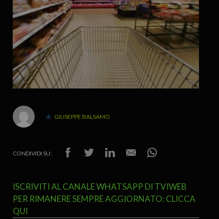
GIUSEPPE BALSAMO
CONDIVIDI SU:
ISCRIVITI AL CANALE WHATSAPP DI TVIWEB
PER RIMANERE SEMPRE AGGIORNATO: CLICCA
QUI