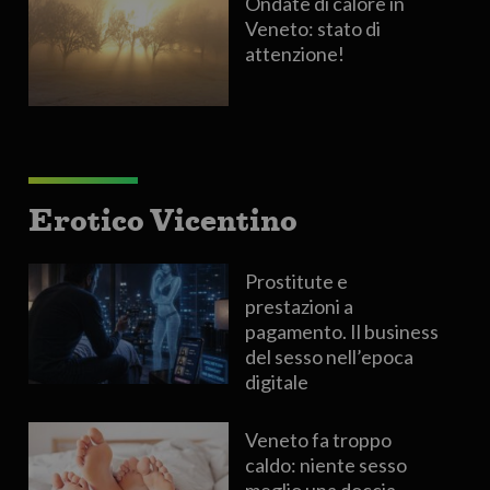
Ondate di calore in
Veneto: stato di
attenzione!
Erotico Vicentino
Prostitute e
prestazioni a
pagamento. Il business
del sesso nell’epoca
digitale
Veneto fa troppo
caldo: niente sesso