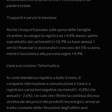
paniere totale.
Trasporti e servizi in tensione
Anche i trasporti pesano sulla spesa delle famiglie
vicentine: la categoria registra un +4,4% annuo, spinto
soprattutto dai carburanti (+16,9% su base annua). I
servizi finanziari e assicurativi crescono del 5% su anno,
mentre l’assistenza alla persona segna +4,9%.
L’unica eccezione: l’informatica
In controtendenza rispetto a tutto il resto, il
comparto
informazione e comunicazione
è l’unico a
registrare variazioni negative sia mensili (−0,4%) che
annuali (−2,6%). Un calo che riflette la continua discesa
strutturale dei prezzi dei prodotti tecnologici, ormai un
tratto costante delle rilevazioni degli ultimi anni.