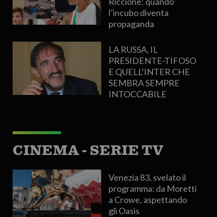
Riccione: quando
l’incubo diventa
propaganda
LA RUSSA, IL
PRESIDENTE-TIFOSO
E QUELL’INTER CHE
SEMBRA SEMPRE
INTOCCABILE
CINEMA - SERIE TV
Venezia 83, svelato il
programma: da Moretti
a Crowe, aspettando
gli Oasis