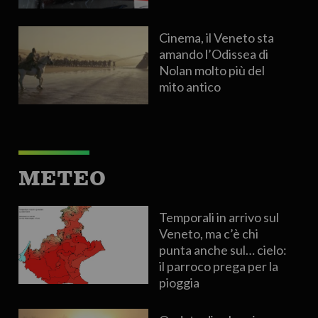
Cinema, il Veneto sta
amando l’Odissea di
Nolan molto più del
mito antico
METEO
Temporali in arrivo sul
Veneto, ma c’è chi
punta anche sul… cielo:
il parroco prega per la
pioggia