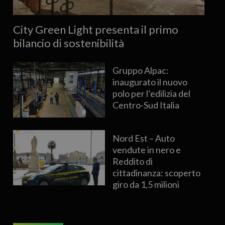
City Green Light presenta il primo
bilancio di sostenibilità
Gruppo Alpac:
inaugurato il nuovo
polo per l’edilizia del
Centro-Sud Italia
Nord Est – Auto
vendute in nero e
Reddito di
cittadinanza: scoperto
giro da 1,5 milioni