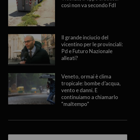
così non va secondo FdI
Il grande inciucio del
vicentino per le provinciali:
Pd e Futuro Nazionale
alleati?
Veneto, ormai è clima
tropicale: bombe d’acqua,
vento e danni. E
continuiamo a chiamarlo
“maltempo”