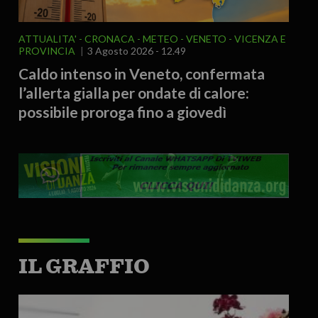
ATTUALITA'
CRONACA
METEO
VENETO
VICENZA E
PROVINCIA
3 Agosto 2026 - 12.49
Caldo intenso in Veneto, confermata
l’allerta gialla per ondate di calore:
possibile proroga fino a giovedì
IL GRAFFIO