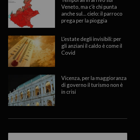
Veneto, ma c’è chi punta
anche sul… cielo: il parroco
prega per la pioggia
L’estate degli invisibili: per
gli anziani il caldo è come il
Covid
Vicenza, per la maggioranza
di governo il turismo non è
in crisi