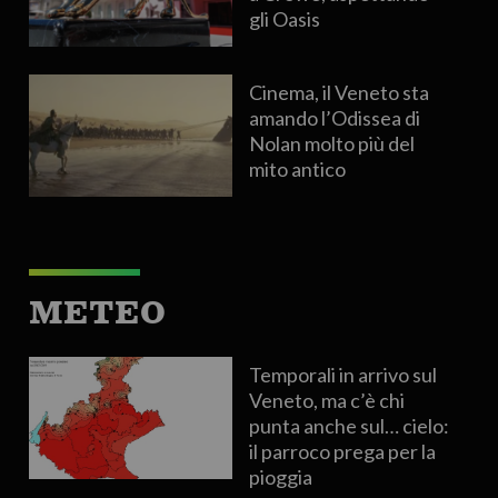
gli Oasis
Cinema, il Veneto sta
amando l’Odissea di
Nolan molto più del
mito antico
METEO
Temporali in arrivo sul
Veneto, ma c’è chi
punta anche sul… cielo:
il parroco prega per la
pioggia