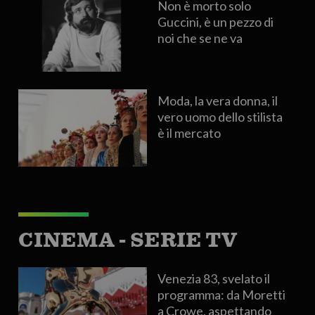
Non è morto solo
Guccini, è un pezzo di
noi che se ne va
Moda, la vera donna, il
vero uomo dello stilista
è il mercato
CINEMA - SERIE TV
Venezia 83, svelato il
programma: da Moretti
a Crowe, aspettando