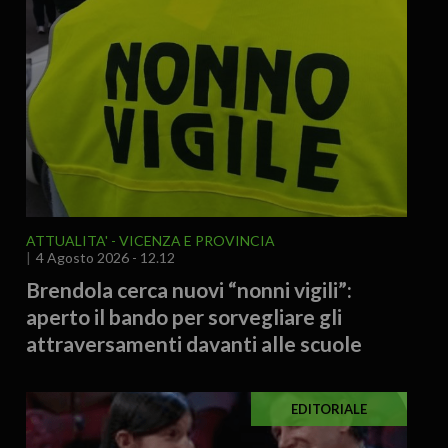
ATTUALITA'
VICENZA E PROVINCIA
4 Agosto 2026 - 12.12
Brendola cerca nuovi “nonni vigili”:
aperto il bando per sorvegliare gli
attraversamenti davanti alle scuole
EDITORIALE