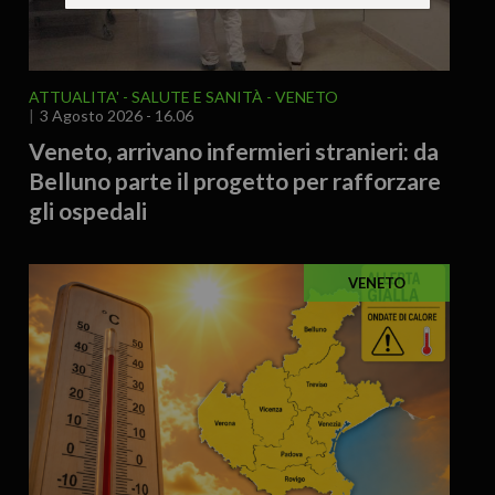
ATTUALITA'
SALUTE E SANITÀ
VENETO
3 Agosto 2026 - 16.06
Veneto, arrivano infermieri stranieri: da
Belluno parte il progetto per rafforzare
gli ospedali
VENETO