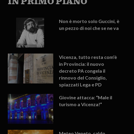
IN PRIMO PIANO
Non è morto solo Guccini, è
un pezzo di noi che se ne va
Vicenza, tutto resta com’è
in Provincia: il nuovo
decreto PA congela il
rinnovo del Consiglio,
spiazzati Lega e PD
Giovine attacca: “Male il
turismo a Vicenza!”
Meteo Veneto, caldo