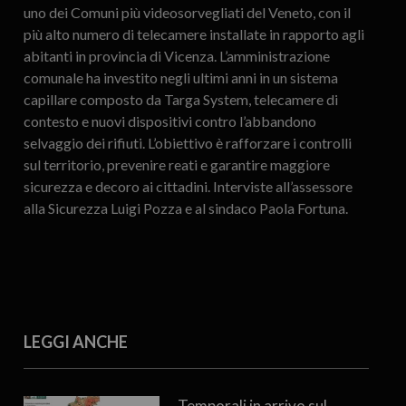
uno dei Comuni più videosorvegliati del Veneto, con il
più alto numero di telecamere installate in rapporto agli
abitanti in provincia di Vicenza. L’amministrazione
comunale ha investito negli ultimi anni in un sistema
capillare composto da Targa System, telecamere di
contesto e nuovi dispositivi contro l’abbandono
selvaggio dei rifiuti. L’obiettivo è rafforzare i controlli
sul territorio, prevenire reati e garantire maggiore
sicurezza e decoro ai cittadini. Interviste all’assessore
alla Sicurezza Luigi Pozza e al sindaco Paola Fortuna.
LEGGI ANCHE
Temporali in arrivo sul