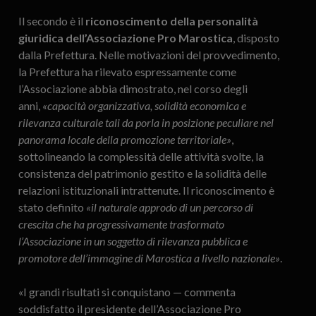
Il secondo è il
riconoscimento della personalità
giuridica dell’Associazione Pro Marostica
, disposto
dalla Prefettura. Nelle motivazioni del provvedimento,
la Prefettura ha rilevato espressamente come
l’Associazione abbia dimostrato, nel corso degli
anni,
«capacità organizzativa, solidità economica e
rilevanza culturale tali da porla in posizione peculiare nel
panorama locale della promozione territoriale»
,
sottolineando la complessità delle attività svolte, la
consistenza del patrimonio gestito e la solidità delle
relazioni istituzionali intrattenute. Il riconoscimento è
stato definito
«il naturale approdo di un percorso di
crescita che ha progressivamente trasformato
l’Associazione in un soggetto di rilevanza pubblica e
promotore dell’immagine di Marostica a livello nazionale»
.
«I grandi risultati si conquistano — commenta
soddisfatto il presidente dell’Associazione Pro