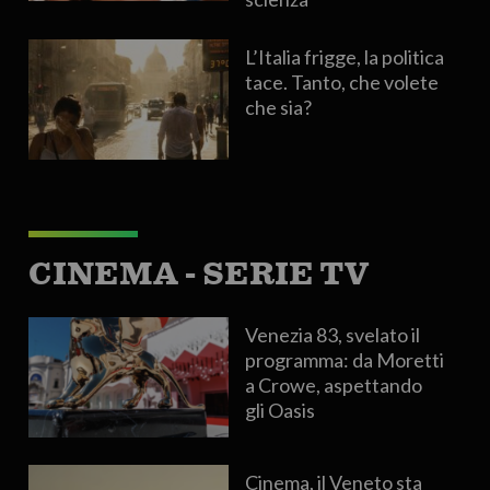
L’Italia frigge, la politica
tace. Tanto, che volete
che sia?
CINEMA - SERIE TV
Venezia 83, svelato il
programma: da Moretti
a Crowe, aspettando
gli Oasis
Cinema, il Veneto sta