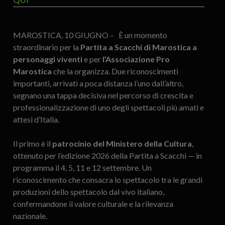
MAROSTICA, 10 GIUGNO – È un momento
straordinario per la
Partita a Scacchi di Marostica a
personaggi viventi
e per
l’Associazione Pro
Marostica
che la organizza. Due riconoscimenti
importanti, arrivati a poca distanza l’uno dall’altro,
segnano una tappa decisiva nel percorso di crescita e
professionalizzazione di uno degli spettacoli più amati e
attesi d’Italia.
Il primo è il
patrocinio del Ministero della Cultura
,
ottenuto per l’edizione 2026 della Partita a Scacchi — in
programma il 4, 5, 11 e 12 settembre. Un
riconoscimento che consacra lo spettacolo tra le grandi
produzioni dello spettacolo dal vivo italiano,
confermandone il valore culturale e la rilevanza
nazionale.