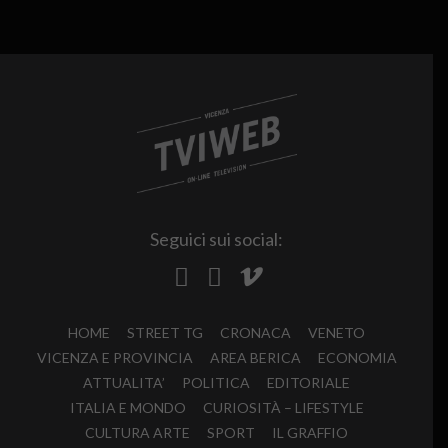
Seguici sui social:
HOME
STREET TG
CRONACA
VENETO
VICENZA E PROVINCIA
AREA BERICA
ECONOMIA
ATTUALITA’
POLITICA
EDITORIALE
ITALIA E MONDO
CURIOSITÀ – LIFESTYLE
CULTURA ARTE
SPORT
IL GRAFFIO