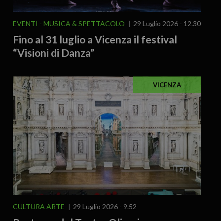
EVENTI
MUSICA & SPETTACOLO
29 Luglio 2026 - 12.30
Fino al 31 luglio a Vicenza il festival
“Visioni di Danza”
VICENZA
CULTURA ARTE
29 Luglio 2026 - 9.52