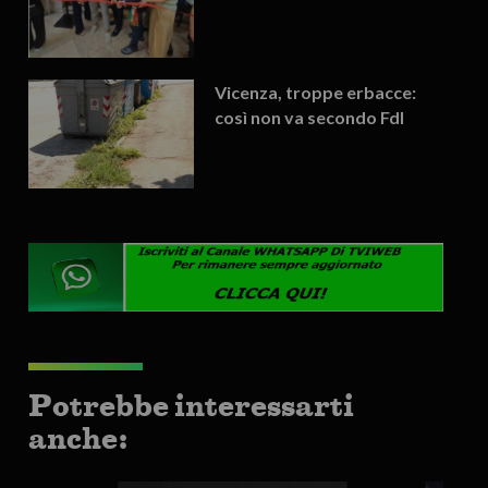
Vicenza, troppe erbacce:
così non va secondo FdI
Potrebbe interessarti
anche: