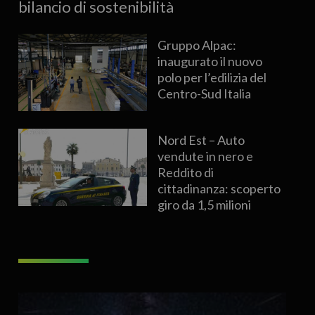
bilancio di sostenibilità
Gruppo Alpac:
inaugurato il nuovo
polo per l’edilizia del
Centro-Sud Italia
Nord Est – Auto
vendute in nero e
Reddito di
cittadinanza: scoperto
giro da 1,5 milioni