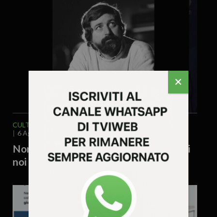
CULTURA ARTE
MUSICA & SPETTACOLO
6 Agosto 2026 - 12.06
Non è morto solo Guccini, è un pezzo di
noi che se ne va