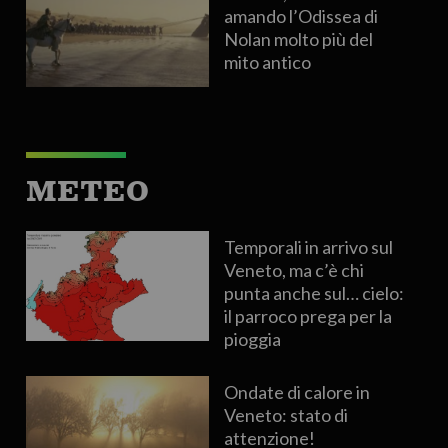
amando l’Odissea di
Nolan molto più del
mito antico
METEO
Temporali in arrivo sul
Veneto, ma c’è chi
punta anche sul… cielo:
il parroco prega per la
pioggia
Ondate di calore in
Veneto: stato di
attenzione!