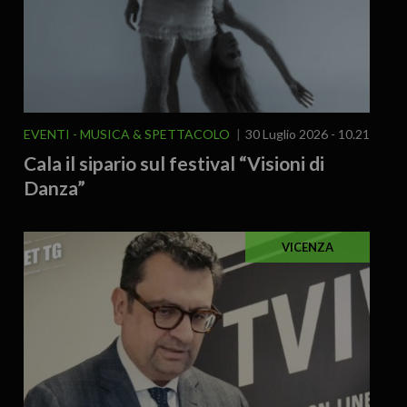
EVENTI
MUSICA & SPETTACOLO
30 Luglio 2026 - 10.21
Cala il sipario sul festival “Visioni di
Danza”
VICENZA