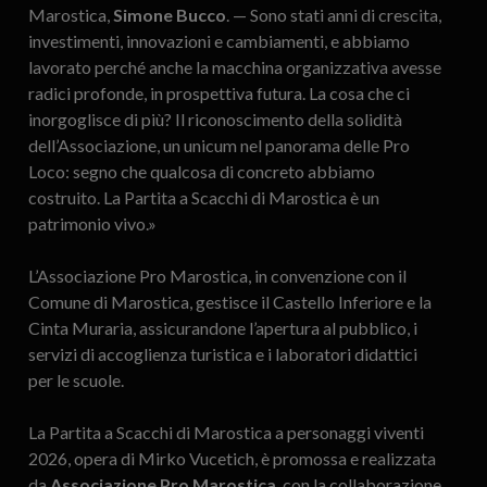
Marostica,
Simone Bucco
. — Sono stati anni di crescita,
investimenti, innovazioni e cambiamenti, e abbiamo
lavorato perché anche la macchina organizzativa avesse
radici profonde, in prospettiva futura. La cosa che ci
inorgoglisce di più? Il riconoscimento della solidità
dell’Associazione, un unicum nel panorama delle Pro
Loco: segno che qualcosa di concreto abbiamo
costruito. La Partita a Scacchi di Marostica è un
patrimonio vivo.»
L’Associazione Pro Marostica, in convenzione con il
Comune di Marostica, gestisce il Castello Inferiore e la
Cinta Muraria, assicurandone l’apertura al pubblico, i
servizi di accoglienza turistica e i laboratori didattici
per le scuole.
La Partita a Scacchi di Marostica a personaggi viventi
2026, opera di Mirko Vucetich, è promossa e realizzata
da
Associazione Pro Marostica
, con la collaborazione