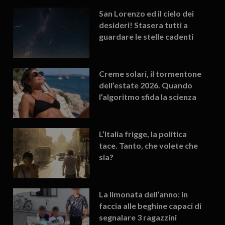
San Lorenzo ed il cielo dei
desideri! Stasera tutti a
guardare le stelle cadenti
Creme solari, il tormentone
dell’estate 2026. Quando
l’algoritmo sfida la scienza
L’Italia frigge, la politica
tace. Tanto, che volete che
sia?
La limonata dell’anno: in
faccia alle beghine capaci di
segnalare 3 ragazzini