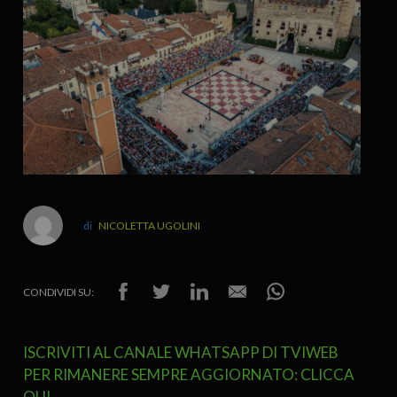
NICOLETTA UGOLINI
CONDIVIDI SU:
ISCRIVITI AL CANALE WHATSAPP DI TVIWEB
PER RIMANERE SEMPRE AGGIORNATO: CLICCA
QUI