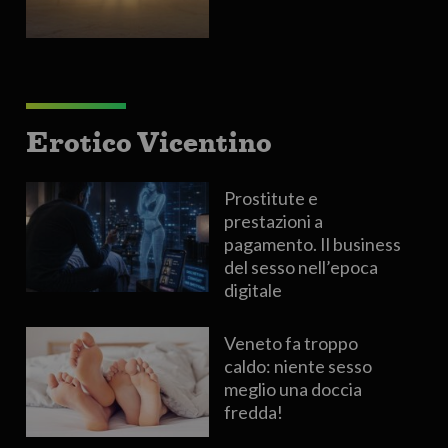
Erotico Vicentino
Prostitute e
prestazioni a
pagamento. Il business
del sesso nell’epoca
digitale
Veneto fa troppo
caldo: niente sesso
meglio una doccia
fredda!