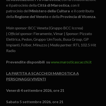
e il patrocinio della
Città di Marostica
, con il
patrocinio del
Ministero della Cultura
e il contributo
della
Regione del Veneto
e della
Provincia di Vicenza
.
Main sponsor:
BCC Veneta (Gruppo BCC Iccrea)
|
Official sponsor:
Fieramente, Vimar |
Sponsor:
Pizzato
Elettrica, Pedon, Gruppo UmTools, Busa Group, GP
Impianti, Folber, Minuzzo |
Media partner:
RTL 102.5 Hit
Radio
Prevendite disponibili su
www.marosticascacchi.it
LA PARTITA A SCACCHI DI MAROSTICA A
PERSONAGGI VIVENTI
Venerdì 4 settembre 2026, ore 21
Sabato 5 settembre 2026, ore 21