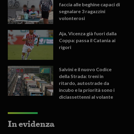
faccia alle beghine capaci di
segnalare 3 ragazzini
volonterosi
Aja, Vicenza già fuori dalla
Coppa: passa il Catania ai
rigori
Salvini e il nuovo Codice
della Strada: treni in
ritardo, autostrade da
incubo e la priorità sono i
diciassettenni al volante
In evidenza