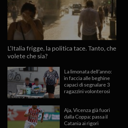
L’Italia frigge, la politica tace. Tanto, che
volete che sia?
La limonata dell’anno:
in faccia alle beghine
capaci di segnalare 3
ragazzini volonterosi
Aja, Vicenza già fuori
dalla Coppa: passa il
Catania ai rigori