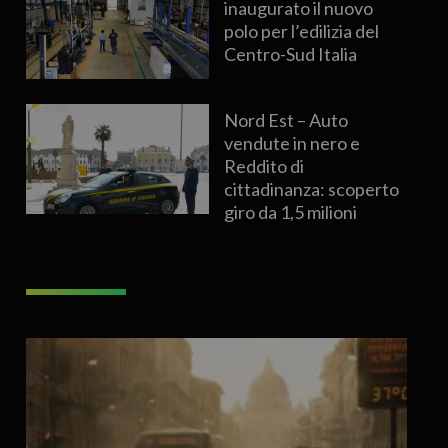
inaugurato il nuovo
polo per l’edilizia del
Centro-Sud Italia
Nord Est – Auto
vendute in nero e
Reddito di
cittadinanza: scoperto
giro da 1,5 milioni