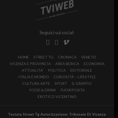
Seguici sui social:
HOME
STREET TG
CRONACA
VENETO
VICENZA E PROVINCIA
AREA BERICA
ECONOMIA
ATTUALITA’
POLITICA
EDITORIALE
ITALIA E MONDO
CURIOSITÀ – LIFESTYLE
CULTURA ARTE
SPORT
IL GRAFFIO
FOOD & DRINK
FUORIPORTA
EROTICO VICENTINO
Testata Street Tg Autorizzazione: Tribunale Di Vicenza