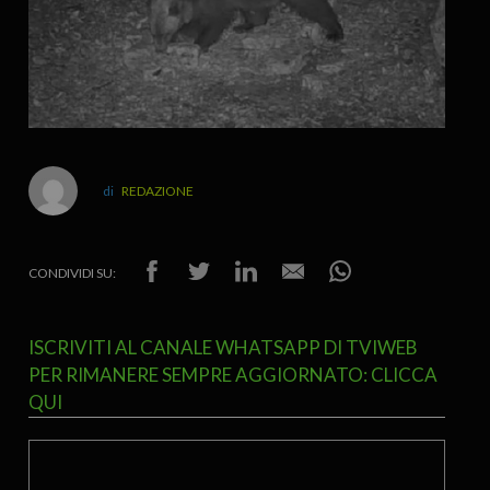
REDAZIONE
CONDIVIDI SU:
ISCRIVITI AL CANALE WHATSAPP DI TVIWEB
PER RIMANERE SEMPRE AGGIORNATO: CLICCA
QUI