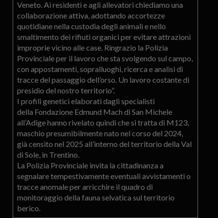
Veneto. Ai residenti e agli allevatori chiediamo una
collaborazione attiva, adottando accortezze
quotidiane nella custodia degli animali e nello
smaltimento dei rifiuti organici per evitare attrazioni
improprie vicino alle case. Ringrazio la Polizia
Provinciale per il lavoro che sta svolgendo sul campo,
con appostamenti, sopralluoghi, ricerca e analisi di
tracce del passaggio dell’orso. Un lavoro costante di
presidio del nostro territorio”.
I profili genetici elaborati dagli specialisti
della Fondazione Edmund Mach di San Michele
all’Adige hanno rivelato quindi che si tratta di M123,
maschio presumibilmente nato nel corso del 2024,
già censito nel 2025 all’interno del territorio della Val
di Sole, in Trentino.
La Polizia Provinciale invita la cittadinanza a
segnalare tempestivamente eventuali avvistamenti o
tracce anomale per arricchire il quadro di
monitoraggio della fauna selvatica sul territorio
berico.