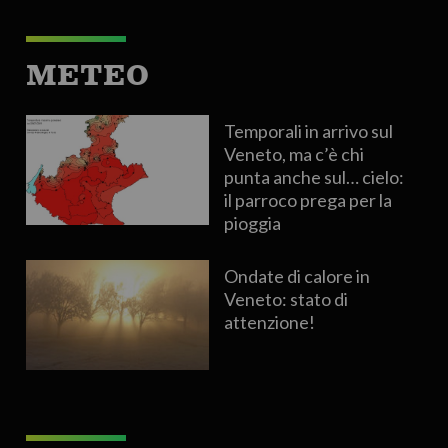
METEO
Temporali in arrivo sul
Veneto, ma c’è chi
punta anche sul… cielo:
il parroco prega per la
pioggia
Ondate di calore in
Veneto: stato di
attenzione!