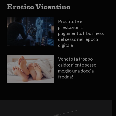
Erotico Vicentino
Prostitute e
prestazioni a
pagamento. Il business
del sesso nell’epoca
digitale
Veneto fa troppo
caldo: niente sesso
meglio una doccia
fredda!