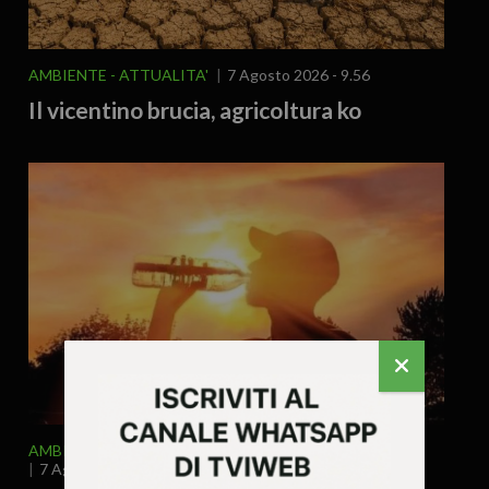
AMBIENTE
ATTUALITA'
7 Agosto 2026 - 9.56
Il vicentino brucia, agricoltura ko
AMBIENTE
ATTUALITA'
EDITORIALE
7 Agosto 2026 - 8.00