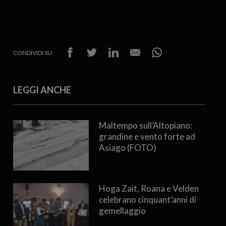
CONDIVIDI SU:
LEGGI ANCHE
Maltempo sull’Altopiano:
grandine e vento forte ad
Asiago (FOTO)
Hoga Zait, Roana e Velden
celebrano cinquant’anni di
gemellaggio