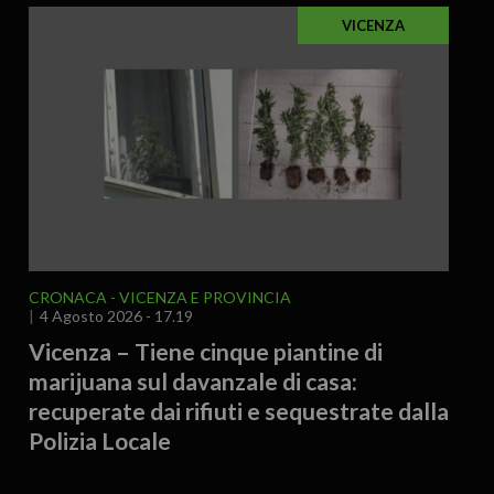
VICENZA
CRONACA
VICENZA E PROVINCIA
4 Agosto 2026 - 17.19
Vicenza – Tiene cinque piantine di
marijuana sul davanzale di casa:
recuperate dai rifiuti e sequestrate dalla
Polizia Locale