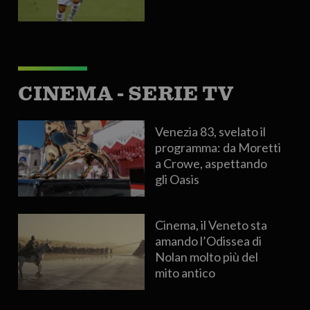
CINEMA - SERIE TV
Venezia 83, svelato il
programma: da Moretti
a Crowe, aspettando
gli Oasis
Cinema, il Veneto sta
amando l’Odissea di
Nolan molto più del
mito antico