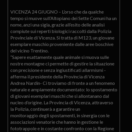
VICENZA 24 GIUGNO – L’orso che da qualche
tempo si muove sull’Altopiano dei Sette Comuni ha un
nome, anzi una sigla, grazie all’esito delle analisi
compiute sui reperti biologici raccolti dalla Polizia
Provinciale di Vicenza. Si tratta di M123, un giovane
esemplare maschio proveniente dalle aree boschive
del vicino Trentino.
“Sapere esattamente quale animale si muova sulle
nostre montagne ci permette di gestire la situazione
con precisione e senza ingiustificati allarmismi -
afferma il presidente della Provincia di Vicenza
Andrea Nardin- Ci troviamo di fronte a un fenomeno
naturale e ampiamente documentato: lo spostamento
di giovani esemplari maschi che si allontanano dal
nucleo d’origine. La Provincia di Vicenza, attraverso
la Polizia, continuerà a garantire un
monitoraggio degli spostamenti, in sinergia con le
associazioni venatorie che hanno in gestione le
fototrappole e in costante confronto con la Regione