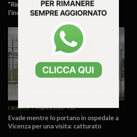
“Rimpiangeremo questa estate”:
l’incubo di un futuro a cinquanta gradi
CRONACA
5 Agosto 2026 - 9.50
Evade mentre lo portano in ospedale a
Vicenza per una visita: catturato