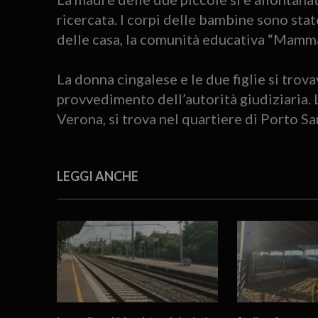
ricercata. I corpi delle bambine sono stat
delle casa, la comunità educativa “Mamma
La donna cingalese e le due figlie si trov
provvedimento dell’autorità giudiziaria. 
Verona, si trova nel quartiere di Porto S
LEGGI ANCHE