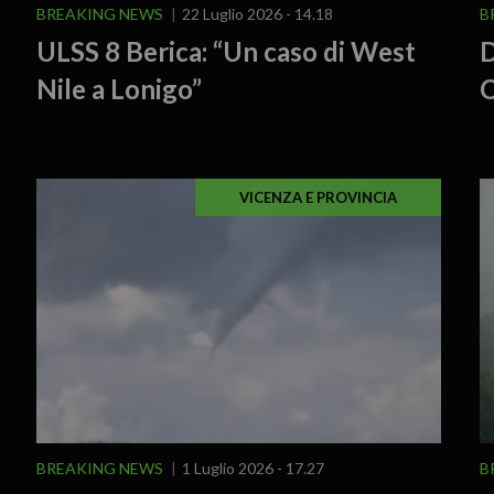
BREAKING NEWS
22 Luglio 2026 - 14.18
B
ULSS 8 Berica: “Un caso di West
D
Nile a Lonigo”
C
VICENZA E PROVINCIA
BREAKING NEWS
1 Luglio 2026 - 17.27
B