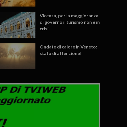
Vicenza, per la maggioranza
di governo il turismo non è in
crisi
Ondate di calore in Veneto:
stato di attenzione!