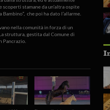
e scoperti stamane da un’altra ospite
 Bambino”, che poi ha dato l’allarme.
avano nella comunità in forza di un
La struttura, gestita dal Comune di
an Pancrazio.
I