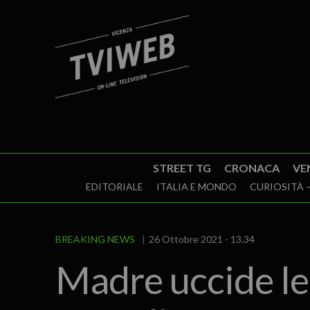
STREET TG
CRONACA
VE
EDITORIALE
ITALIA E MONDO
CURIOSITÀ –
BREAKING NEWS
26 Ottobre 2021 - 13.34
Madre uccide le f