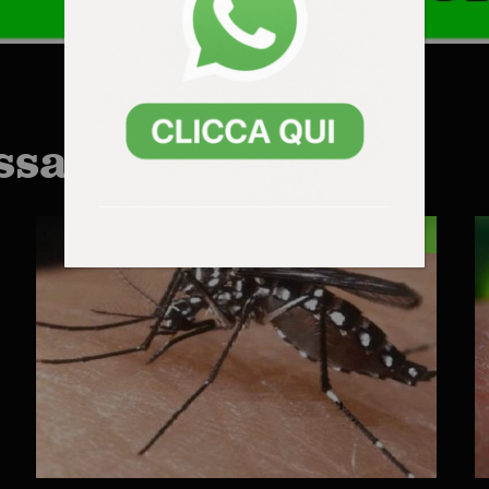
ssarti anche:
LONIGO