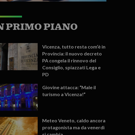
N PRIMO PIANO
Vicenza, tutto resta com’è in
Provincia: il nuovo decreto
PA congela il rinnovo del
Consiglio, spiazzati Lega e
PD
Giovine attacca: “Male il
turismo a Vicenza!”
Meteo Veneto, caldo ancora
protagonista ma da venerdì
si cambia