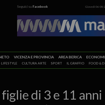
Seguici su
Facebook
Giovedì 06-08-
NETO
VICENZA E PROVINCIA
AREA BERICA
ECONOMI
 LIFESTYLE
CULTURA ARTE
SPORT
IL GRAFFIO
FOOD & D
iglie di 3 e 11 anni 