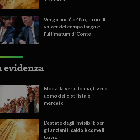
Vengo anch’io? No, tu no! Il
valzer del campo largo e
l’ultimatum di Conte
n evidenza
Moda, la vera donna, il vero
uomo dello stilista è il
mercato
L’estate degli invisibili: per
gli anziani il caldo è come il
Covid