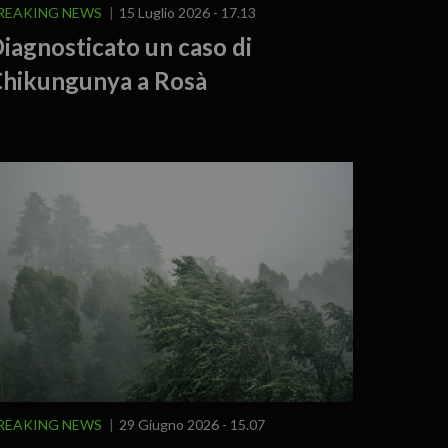
REAKING NEWS
15 Luglio 2026 - 17.13
iagnosticato un caso di
hikungunya a Rosà
REAKING NEWS
29 Giugno 2026 - 15.07