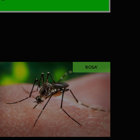
ROSA'