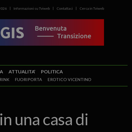
2026
Informazioni su Tviweb
Contattaci
Cerca in Tviweb
A
ATTUALITA’
POLITICA
RINK
FUORIPORTA
EROTICO VICENTINO
in una casa di