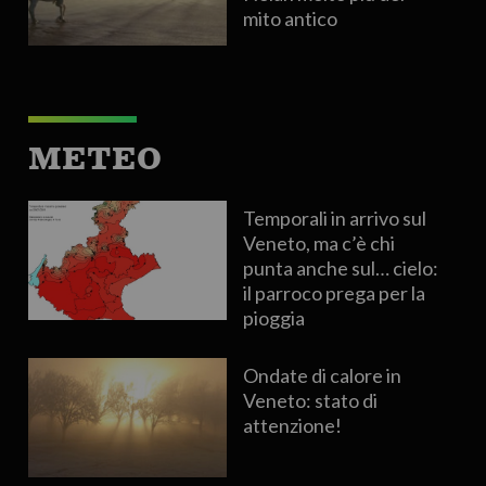
mito antico
METEO
Temporali in arrivo sul
Veneto, ma c’è chi
punta anche sul… cielo:
il parroco prega per la
pioggia
Ondate di calore in
Veneto: stato di
attenzione!