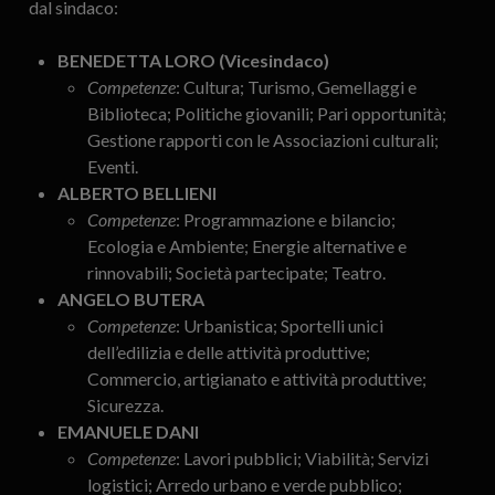
dal sindaco:
BENEDETTA LORO (Vicesindaco)
Competenze
: Cultura; Turismo, Gemellaggi e
Biblioteca; Politiche giovanili; Pari opportunità;
Gestione rapporti con le Associazioni culturali;
Eventi.
ALBERTO BELLIENI
Competenze
: Programmazione e bilancio;
Ecologia e Ambiente; Energie alternative e
rinnovabili; Società partecipate; Teatro.
ANGELO BUTERA
Competenze
: Urbanistica; Sportelli unici
dell’edilizia e delle attività produttive;
Commercio, artigianato e attività produttive;
Sicurezza.
EMANUELE DANI
Competenze
: Lavori pubblici; Viabilità; Servizi
logistici; Arredo urbano e verde pubblico;