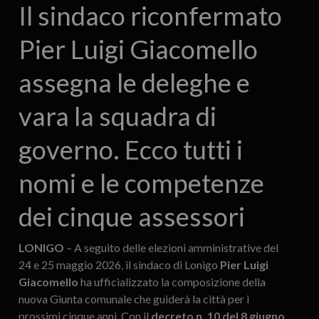
Il sindaco riconfermato
Pier Luigi Giacomello
assegna le deleghe e
vara la squadra di
governo. Ecco tutti i
nomi e le competenze
dei cinque assessori
LONIGO
– A seguito delle elezioni amministrative del
24 e 25 maggio 2026, il sindaco di Lonigo
Pier Luigi
Giacomello
ha ufficializzato la composizione della
nuova Giunta comunale che guiderà la città per i
prossimi cinque anni. Con il
decreto n. 10 del 8 giugno