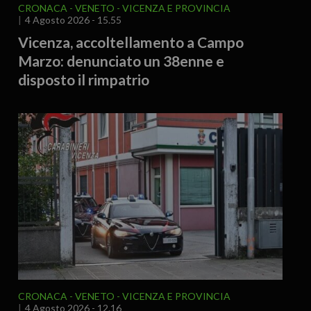
CRONACA
VENETO
VICENZA E PROVINCIA
4 Agosto 2026 - 15.55
Vicenza, accoltellamento a Campo
Marzo: denunciato un 38enne e
disposto il rimpatrio
CRONACA
VENETO
VICENZA E PROVINCIA
4 Agosto 2026 - 12.16