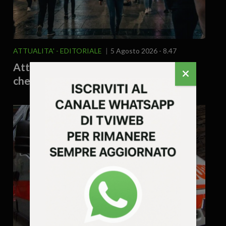
ATTUALITA'
EDITORIALE
5 Agosto 2026 - 8.47
Attenzione, gli occhiali ti spiano! Altro
che riconoscimento facciale!