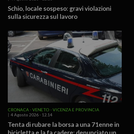
Schio, locale sospeso: gravi violazioni
sulla sicurezza sul lavoro
CRONACA
VENETO
VICENZA E PROVINCIA
4 Agosto 2026 - 12.14
Tenta di rubare la borsa a una 71enne in
bicicletta e la fa cadere: denunciato un