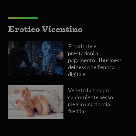
Erotico Vicentino
Prostitute e
prestazioni a
pagamento. Il business
del sesso nell’epoca
digitale
Veneto fa troppo
caldo: niente sesso
meglio una doccia
fredda!