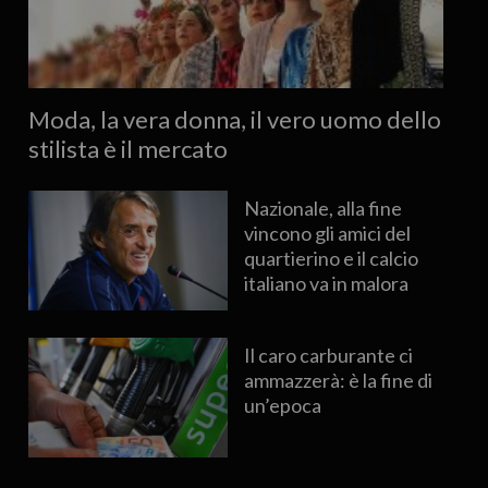
Moda, la vera donna, il vero uomo dello
stilista è il mercato
Nazionale, alla fine
vincono gli amici del
quartierino e il calcio
italiano va in malora
Il caro carburante ci
ammazzerà: è la fine di
un’epoca