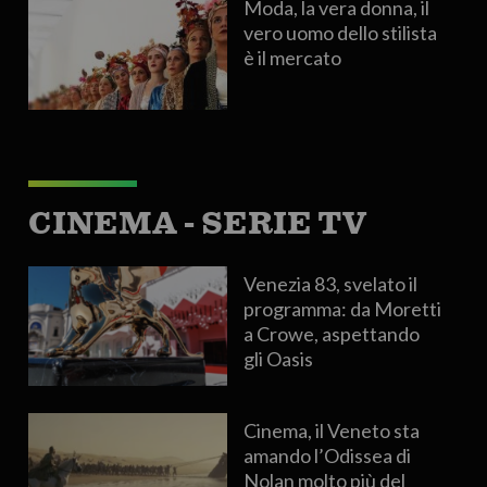
Moda, la vera donna, il
vero uomo dello stilista
è il mercato
CINEMA - SERIE TV
Venezia 83, svelato il
programma: da Moretti
a Crowe, aspettando
gli Oasis
Cinema, il Veneto sta
amando l’Odissea di
Nolan molto più del