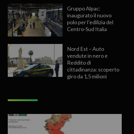
Gruppo Alpac:
inaugurato il nuovo
polo per l’edilizia del
Centro-Sud Italia
Nord Est – Auto
vendute in nero e
Reddito di
cittadinanza: scoperto
giro da 1,5 milioni