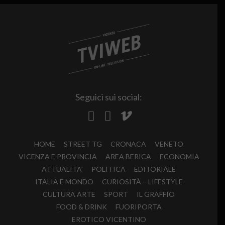
Seguici sui social:
HOME
STREET TG
CRONACA
VENETO
VICENZA E PROVINCIA
AREA BERICA
ECONOMIA
ATTUALITA’
POLITICA
EDITORIALE
ITALIA E MONDO
CURIOSITÀ – LIFESTYLE
CULTURA ARTE
SPORT
IL GRAFFIO
FOOD & DRINK
FUORIPORTA
EROTICO VICENTINO