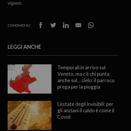
vigenti.
CONDIVIDI SU:
LEGGI ANCHE
Temporali in arrivo sul
Veneto, ma c’è chi punta
anche sul… cielo: il parroco
prega per la pioggia
L’estate degli invisibili: per
gli anziani il caldo è come il
Covid