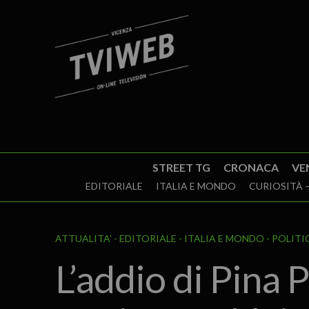
STREET TG
CRONACA
VE
EDITORIALE
ITALIA E MONDO
CURIOSITÀ –
ATTUALITA'
EDITORIALE
ITALIA E MONDO
POLITI
L’addio di Pina 