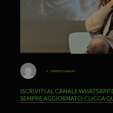
UMBERTO BALDO
ISCRIVITI AL CANALE WHATSAPP 
SEMPRE AGGIORNATO: CLICCA Q