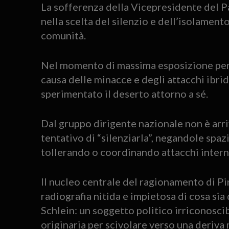
La sofferenza della Vicepresidente del 
nella scelta del silenzio e dell’isolamento
comunità.
Nel momento di massima esposizione perso
causa delle minacce e degli attacchi ibrid
sperimentato il deserto attorno a sé.
Dal gruppo dirigente nazionale non è arri
tentativo di “silenziarla”, negandole spaz
tollerando o coordinando attacchi interni
Il nucleo centrale del ragionamento di Pi
radiografia nitida e impietosa di cosa sia 
Schlein: un soggetto politico irriconoscib
originaria per scivolare verso una deriva 