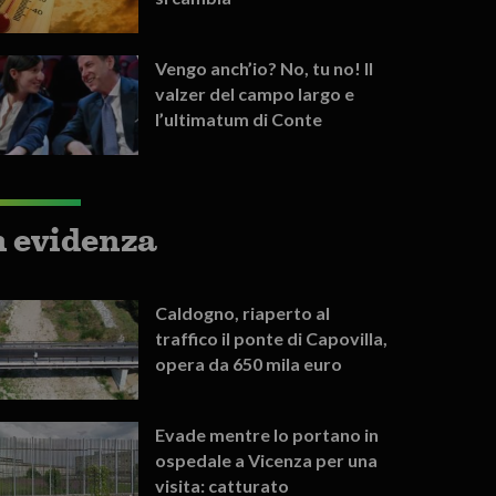
Vengo anch’io? No, tu no! Il
valzer del campo largo e
l’ultimatum di Conte
n evidenza
Caldogno, riaperto al
traffico il ponte di Capovilla,
opera da 650 mila euro
Evade mentre lo portano in
ospedale a Vicenza per una
visita: catturato