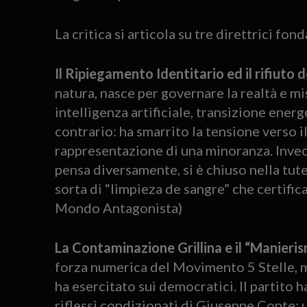
La critica si articola su tre direttrici fon
Il Ripiegamento Identitario ed il rifiuto 
natura, nasce per governare la realtà e mi
intelligenza artificiale, transizione energe
contrario: ha smarrito la tensione verso 
rappresentazione di una minoranza. Invec
pensa diversamente, si è chiuso nella tute
sorta di “limpieza de sangre” che certific
Mondo Antagonista)
La Contaminazione Grillina e il “Manieris
forza numerica del Movimento 5 Stelle, ma
ha esercitato sui democratici. Il partito ha
riflessi condizionati di Giuseppe Conte: un