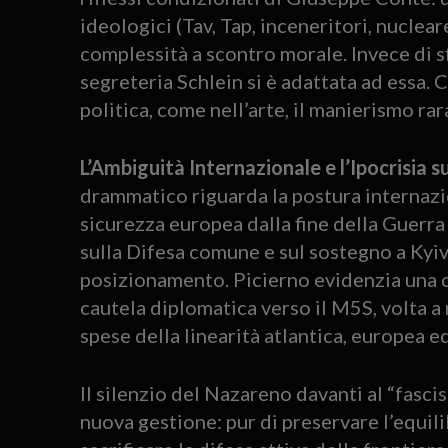
ideologici (Tav, Tap, inceneritori, nuclear
complessità a scontro morale. Invece di sf
segreteria Schlein si è adattata ad essa. 
politica, come nell’arte, il manierismo r
L’Ambiguità Internazionale e l’Ipocrisia su
drammatico riguarda la postura internazion
sicurezza europea dalla fine della Guerra 
sulla Difesa comune e sul sostegno a Kyiv
posizionamento. Picierno evidenzia una c
cautela diplomatica verso il M5S, volta a 
spese della linearità atlantica, europea ed
Il silenzio del Nazareno davanti al “fascis
nuova gestione: pur di preservare l’equili