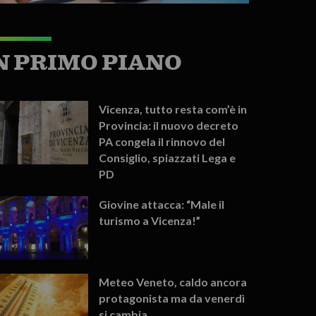
N PRIMO PIANO
Vicenza, tutto resta com’è in
Provincia: il nuovo decreto
PA congela il rinnovo del
Consiglio, spiazzati Lega e
PD
Giovine attacca: “Male il
turismo a Vicenza!”
Meteo Veneto, caldo ancora
protagonista ma da venerdì
si cambia