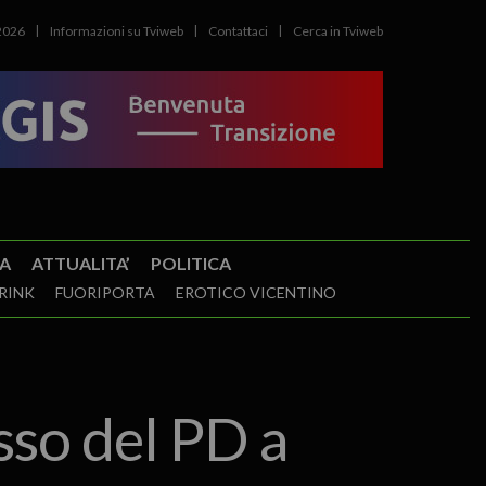
2026
Informazioni su Tviweb
Contattaci
Cerca in Tviweb
A
ATTUALITA’
POLITICA
RINK
FUORIPORTA
EROTICO VICENTINO
sso del PD a