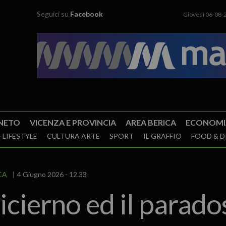
Seguici su
Facebook
Giovedì 06-08-
NETO
VICENZA E PROVINCIA
AREA BERICA
ECONOMI
 LIFESTYLE
CULTURA ARTE
SPORT
IL GRAFFIO
FOOD & D
CA
4 Giugno 2026 - 12.33
Picierno ed il parado