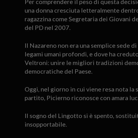
Per comprendere il peso di questa decisio
una donna cresciuta letteralmente dentro
ragazzina come Segretaria dei Giovani del
del PD nel 2007.
Il Nazareno non era una semplice sede di p
legami umani profondi, e dove ha credut
Veltroni: unire le migliori tradizioni demo
democratiche del Paese.
Oggi, nel giorno in cui viene resa nota la s
partito, Picierno riconosce con amara luci
Il sogno del Lingotto si è spento, sostitu
insopportabile.