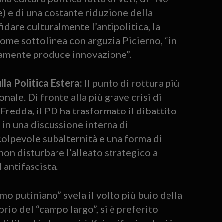
e) e di una costante riduzione della
idare culturalmente l’antipolitica, la
Come sottolinea con arguzia Picierno, “in
aramente produce innovazione”.
lla Politica Estera:
Il punto di rottura più
ale. Di fronte alla più grave crisi di
Fredda, il PD ha trasformato il dibattito
 in una discussione interna di
olpevole subalternità e una forma di
non disturbare l’alleato strategico a
 antifascista.
mo putiniano” svela il volto più buio della
brio del “campo largo”, si è preferito