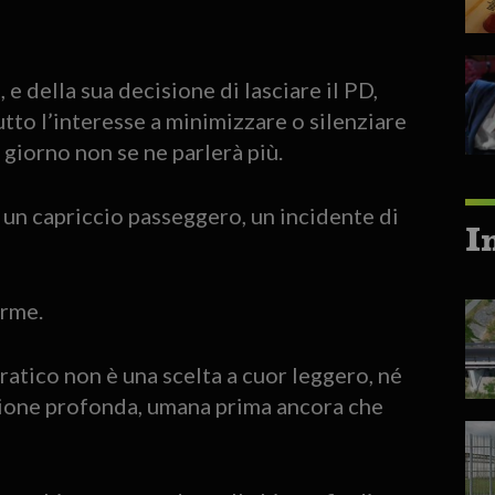
 e della sua decisione di lasciare il PD,
utto l’interesse a minimizzare o silenziare
e giorno non se ne parlerà più.
 un capriccio passeggero, un incidente di
I
orme.
ratico non è una scelta a cuor leggero, né
razione profonda, umana prima ancora che