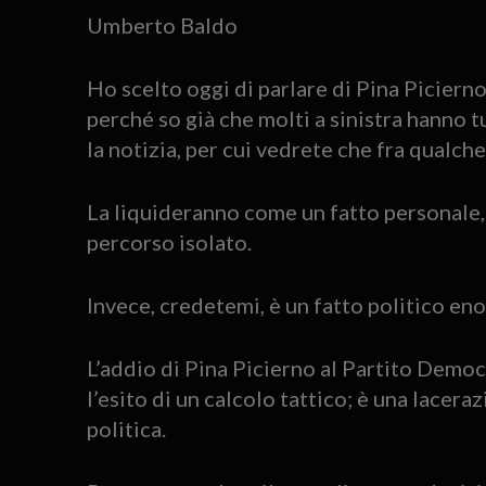
Umberto Baldo
Ho scelto oggi di parlare di Pina Picierno,
perché so già che molti a sinistra hanno t
la notizia, per cui vedrete che fra qualch
La liquideranno come un fatto personale,
percorso isolato.
Invece, credetemi, è un fatto politico en
L’addio di Pina Picierno al Partito Democ
l’esito di un calcolo tattico; è una lace
politica.