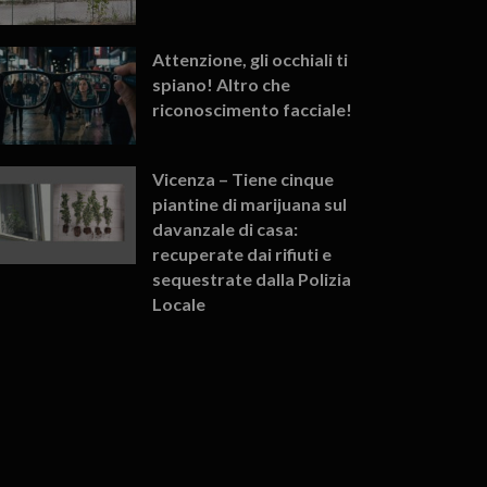
Attenzione, gli occhiali ti
spiano! Altro che
riconoscimento facciale!
Vicenza – Tiene cinque
piantine di marijuana sul
davanzale di casa:
recuperate dai rifiuti e
sequestrate dalla Polizia
Locale