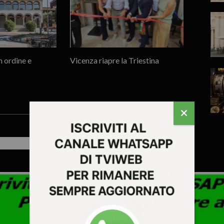
n ordine e
Vicenza riapre la Triestina