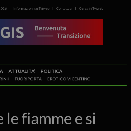
2026
Informazioni su Tviweb
Contattaci
Cerca in Tviweb
A
ATTUALITA’
POLITICA
RINK
FUORIPORTA
EROTICO VICENTINO
 le fiamme e si