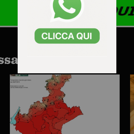
ssarti anche: