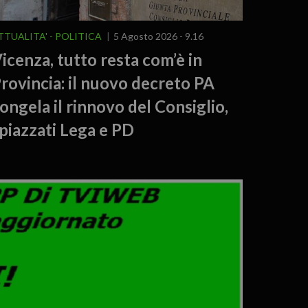
TTUALITA'
POLITICA
5 Agosto 2026 - 9.16
icenza, tutto resta com’è in
rovincia: il nuovo decreto PA
ongela il rinnovo del Consiglio,
piazzati Lega e PD