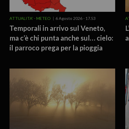
ATTUALITA'
METEO
6 Agosto 2026 - 17.53
A
Temporali in arrivo sul Veneto,
L
ma c’è chi punta anche sul… cielo:
a
il parroco prega per la pioggia