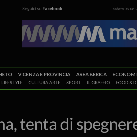
Seguici su
Facebook
Sabato 08-08-
NETO
VICENZA E PROVINCIA
AREA BERICA
ECONOMI
 LIFESTYLE
CULTURA ARTE
SPORT
IL GRAFFIO
FOOD & D
na, tenta di spegnere