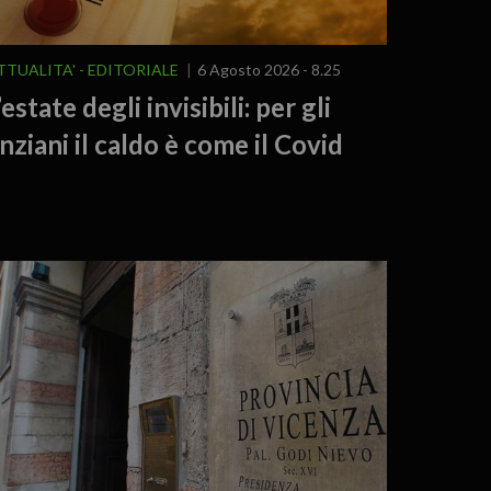
TTUALITA'
EDITORIALE
6 Agosto 2026 - 8.25
’estate degli invisibili: per gli
nziani il caldo è come il Covid