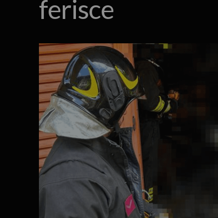
ferisce