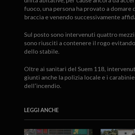
fuoco, una persona ha provato a domare da
braccia e venendo successivamente affidat
Sul posto sono intervenuti quattro mezzi e
sono riusciti a contenere il rogo evitando
dello stabile.
Oltre ai sanitari del Suem 118, intervenuti
giunti anche la polizia locale e i carabinie
dell’incendio.
LEGGI ANCHE