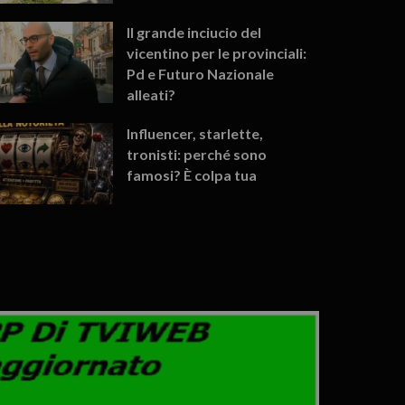
Il grande inciucio del
vicentino per le provinciali:
Pd e Futuro Nazionale
alleati?
Influencer, starlette,
tronisti: perché sono
famosi? È colpa tua