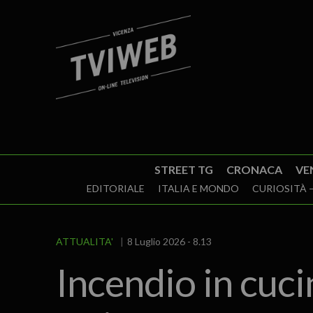
STREET TG
CRONACA
VE
EDITORIALE
ITALIA E MONDO
CURIOSITÀ –
ATTUALITA'
8 Luglio 2026 - 8.13
Incendio in cuci