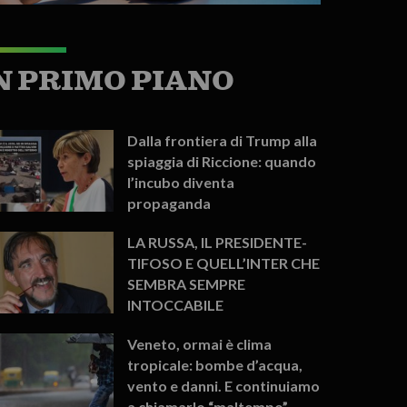
N PRIMO PIANO
Dalla frontiera di Trump alla
spiaggia di Riccione: quando
l’incubo diventa
propaganda
LA RUSSA, IL PRESIDENTE-
TIFOSO E QUELL’INTER CHE
SEMBRA SEMPRE
INTOCCABILE
Veneto, ormai è clima
tropicale: bombe d’acqua,
vento e danni. E continuiamo
a chiamarlo “maltempo”