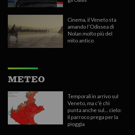
Cinema, il Veneto sta
amando l’Odissea di
Nolan molto più del
mito antico
METEO
Temporali in arrivo sul
Veneto, ma c’è chi
punta anche sul… cielo:
il parroco prega per la
pioggia