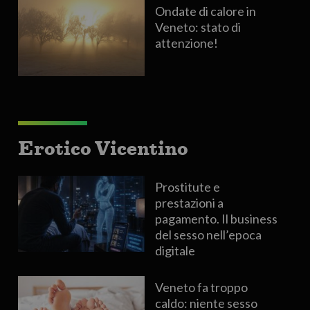
Ondate di calore in
Veneto: stato di
attenzione!
Erotico Vicentino
Prostitute e
prestazioni a
pagamento. Il business
del sesso nell’epoca
digitale
Veneto fa troppo
caldo: niente sesso