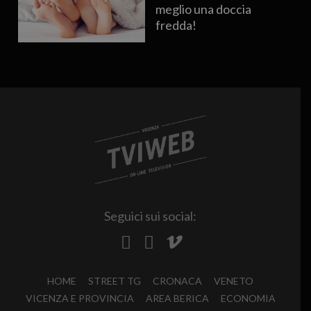
meglio una doccia
fredda!
Seguici sui social:
HOME
STREET TG
CRONACA
VENETO
VICENZA E PROVINCIA
AREA BERICA
ECONOMIA