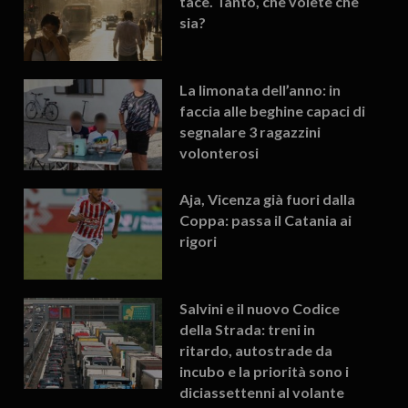
tace. Tanto, che volete che
sia?
La limonata dell’anno: in
faccia alle beghine capaci di
segnalare 3 ragazzini
volonterosi
Aja, Vicenza già fuori dalla
Coppa: passa il Catania ai
rigori
Salvini e il nuovo Codice
della Strada: treni in
ritardo, autostrade da
incubo e la priorità sono i
diciassettenni al volante