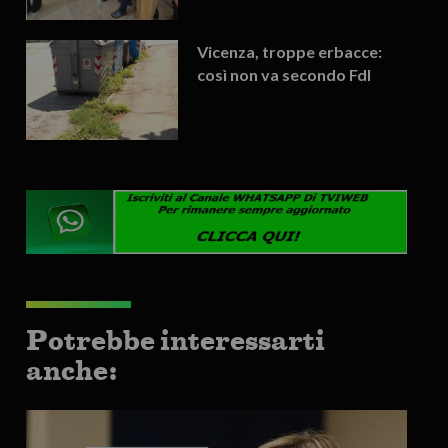
Vicenza, troppe erbacce:
così non va secondo FdI
Potrebbe interessarti
anche: