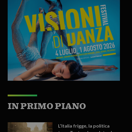
IN PRIMO PIANO
L’Italia frigge, la politica