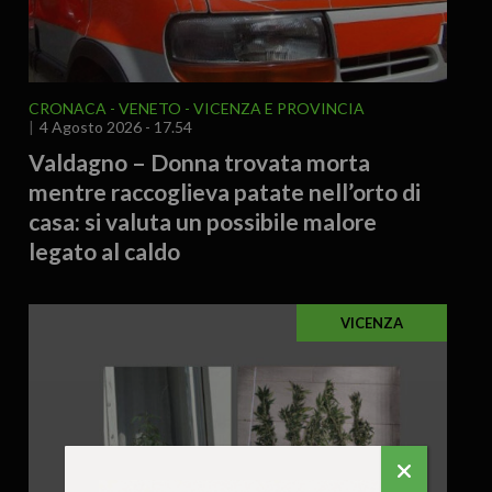
CRONACA
VENETO
VICENZA E PROVINCIA
4 Agosto 2026 - 17.54
Valdagno – Donna trovata morta
mentre raccoglieva patate nell’orto di
casa: si valuta un possibile malore
legato al caldo
VICENZA