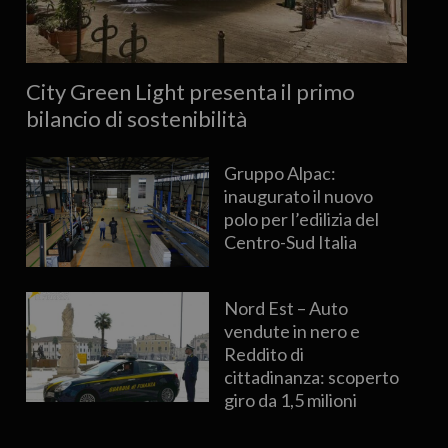
City Green Light presenta il primo
bilancio di sostenibilità
Gruppo Alpac:
inaugurato il nuovo
polo per l’edilizia del
Centro-Sud Italia
Nord Est – Auto
vendute in nero e
Reddito di
cittadinanza: scoperto
giro da 1,5 milioni