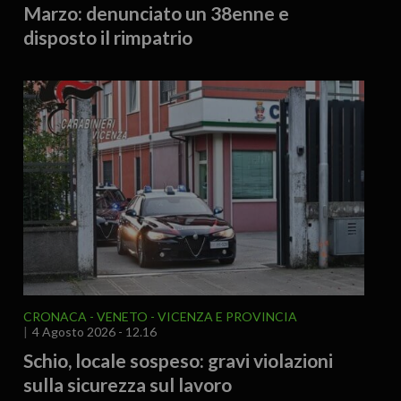
Marzo: denunciato un 38enne e
disposto il rimpatrio
CRONACA
VENETO
VICENZA E PROVINCIA
4 Agosto 2026 - 12.16
Schio, locale sospeso: gravi violazioni
sulla sicurezza sul lavoro