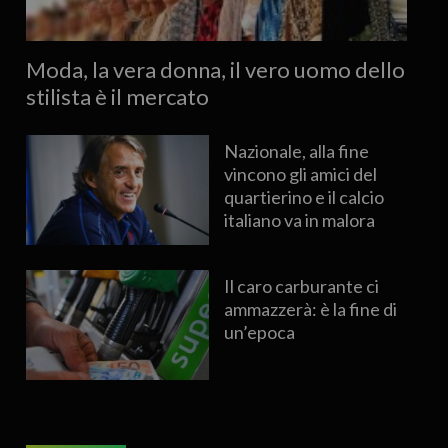
Moda, la vera donna, il vero uomo dello
stilista è il mercato
Nazionale, alla fine
vincono gli amici del
quartierino e il calcio
italiano va in malora
Il caro carburante ci
ammazzerà: è la fine di
un’epoca