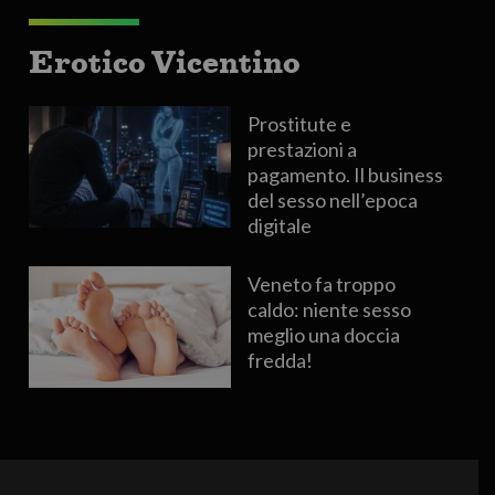
Erotico Vicentino
Prostitute e
prestazioni a
pagamento. Il business
del sesso nell’epoca
digitale
Veneto fa troppo
caldo: niente sesso
meglio una doccia
fredda!