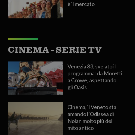
è il mercato
CINEMA - SERIE TV
Venezia 83, svelato il
programma: da Moretti
a Crowe, aspettando
gli Oasis
Cinema, il Veneto sta
amando l’Odissea di
Nolan molto più del
mito antico