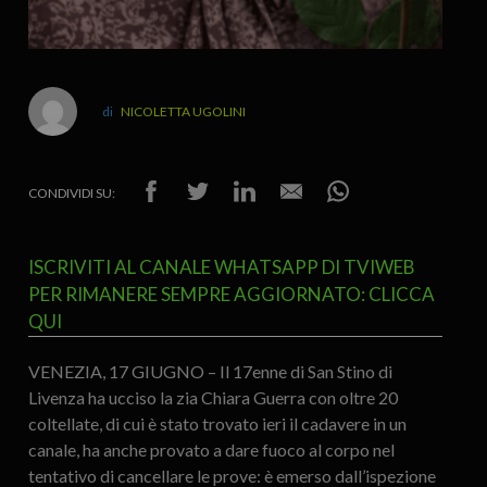
NICOLETTA UGOLINI
CONDIVIDI SU:
ISCRIVITI AL CANALE WHATSAPP DI TVIWEB
PER RIMANERE SEMPRE AGGIORNATO: CLICCA
QUI
VENEZIA, 17 GIUGNO – Il 17enne di San Stino di
Livenza ha ucciso la zia Chiara Guerra con oltre 20
coltellate, di cui è stato trovato ieri il cadavere in un
canale, ha anche provato a dare fuoco al corpo nel
tentativo di cancellare le prove: è emerso dall’ispezione