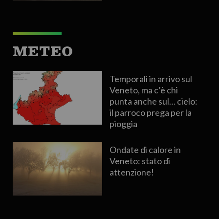
METEO
Temporali in arrivo sul
Veneto, ma c’è chi
punta anche sul… cielo:
il parroco prega per la
pioggia
Ondate di calore in
Veneto: stato di
attenzione!