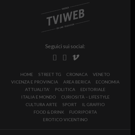
Seguici sui social:
HOME
STREET TG
CRONACA
VENETO
VICENZA E PROVINCIA
AREA BERICA
ECONOMIA
ATTUALITA’
POLITICA
EDITORIALE
ITALIA E MONDO
CURIOSITÀ – LIFESTYLE
CULTURA ARTE
SPORT
IL GRAFFIO
FOOD & DRINK
FUORIPORTA
EROTICO VICENTINO