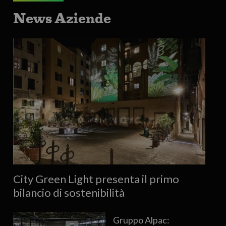
News Aziende
City Green Light presenta il primo
bilancio di sostenibilità
Gruppo Alpac: