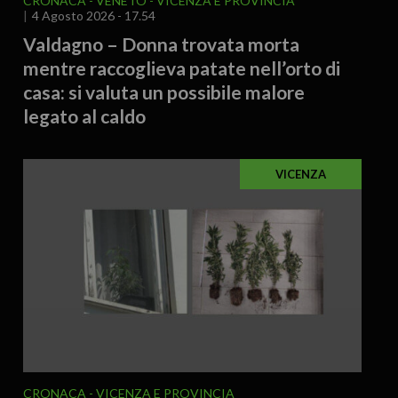
CRONACA
VENETO
VICENZA E PROVINCIA
4 Agosto 2026 - 17.54
Valdagno – Donna trovata morta
mentre raccoglieva patate nell’orto di
casa: si valuta un possibile malore
legato al caldo
VICENZA
CRONACA
VICENZA E PROVINCIA