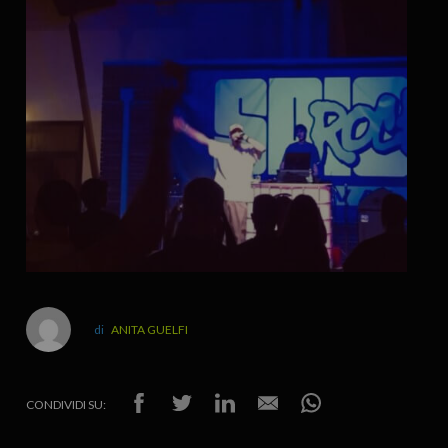
ANITA GUELFI
CONDIVIDI SU: