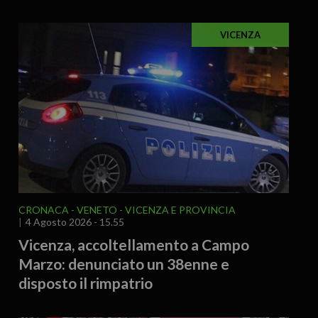
VICENZA
CRONACA
VENETO
VICENZA E PROVINCIA
4 Agosto 2026 - 15.55
Vicenza, accoltellamento a Campo
Marzo: denunciato un 38enne e
disposto il rimpatrio