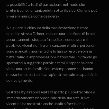
la possibilità a tutti di partecipare nel modo che
preferiscono: lontani, seduti, sotto il palco. Ognuno può
vivere la musica come desidera».
A sigillare la chiusura della manifestazione è stato
quindi lo stesso Drimer, che con una selezione di brani
accuratamente studiata è riuscito a conquistare il
pubblico vicentino. Tra una canzone e l’altra, però, non
sono mancati i momenti che lo hanno reso celebre in
tutta Italia: le improvvisazioni in freestyle. Invitando gli
spettatori a suggerire parole e temi, il rapper ha dato
vita a una serie di esibizioni estemporanee che hanno
messo in mostra tecnica, rapidità mentale e capacità di
coinvolgimento.
Se il freestyle rappresenta l’aspetto più spettacolare e
immediatamente riconoscibile della sua arte, il live
vicentino ha mostrato anche un’altra faccia della