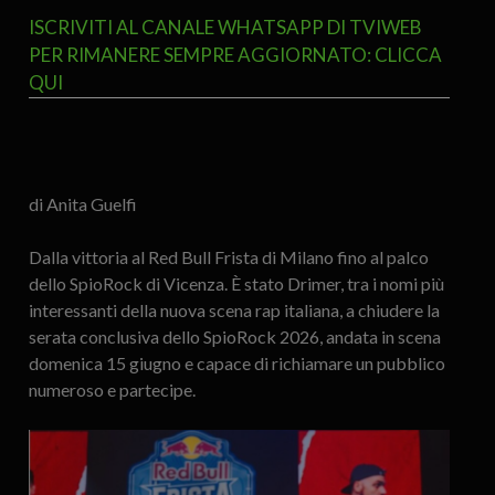
ISCRIVITI AL CANALE WHATSAPP DI TVIWEB
PER RIMANERE SEMPRE AGGIORNATO: CLICCA
QUI
di Anita Guelfi
Dalla vittoria al Red Bull Frista di Milano fino al palco
dello SpioRock di Vicenza. È stato Drimer, tra i nomi più
interessanti della nuova scena rap italiana, a chiudere la
serata conclusiva dello SpioRock 2026, andata in scena
domenica 15 giugno e capace di richiamare un pubblico
numeroso e partecipe.