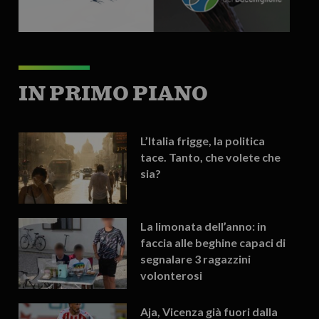
IN PRIMO PIANO
L’Italia frigge, la politica
tace. Tanto, che volete che
sia?
La limonata dell’anno: in
faccia alle beghine capaci di
segnalare 3 ragazzini
volonterosi
Aja, Vicenza già fuori dalla