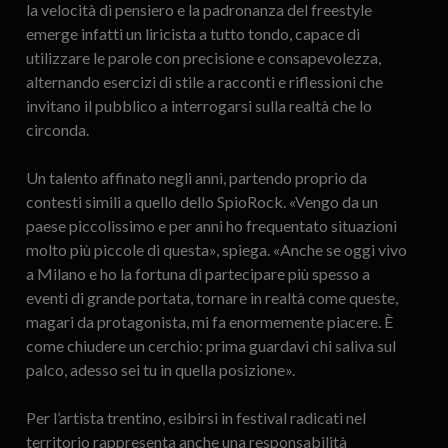
la velocità di pensiero e la padronanza del freestyle
emerge infatti un liricista a tutto tondo, capace di
utilizzare le parole con precisione e consapevolezza,
alternando esercizi di stile a racconti e riflessioni che
invitano il pubblico a interrogarsi sulla realtà che lo
circonda.
Un talento affinato negli anni, partendo proprio da
contesti simili a quello dello SpioRock. «Vengo da un
paese piccolissimo e per anni ho frequentato situazioni
molto più piccole di questa», spiega. «Anche se oggi vivo
a Milano e ho la fortuna di partecipare più spesso a
eventi di grande portata, tornare in realtà come queste,
magari da protagonista, mi fa enormemente piacere. È
come chiudere un cerchio: prima guardavi chi saliva sul
palco, adesso sei tu in quella posizione».
Per l’artista trentino, esibirsi in festival radicati nel
territorio rappresenta anche una responsabilità