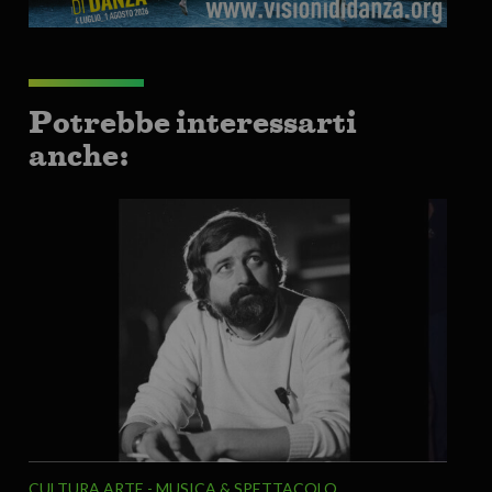
Potrebbe interessarti
anche:
CULTURA ARTE
MUSICA & SPETTACOLO