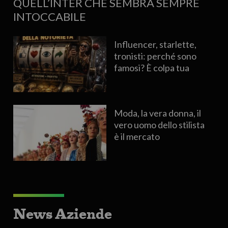
QUELL’INTER CHE SEMBRA SEMPRE
INTOCCABILE
Influencer, starlette,
tronisti: perché sono
famosi? È colpa tua
Moda, la vera donna, il
vero uomo dello stilista
è il mercato
News Aziende