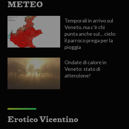
METEO
Temporali in arrivo sul
Veneto, ma c’è chi
punta anche sul… cielo:
il parroco prega per la
pioggia
Ondate di calore in
Veneto: stato di
attenzione!
Erotico Vicentino