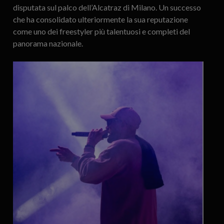
disputata sul palco dell’Alcatraz di Milano. Un successo
che ha consolidato ulteriormente la sua reputazione
come uno dei freestyler più talentuosi e completi del
panorama nazionale.