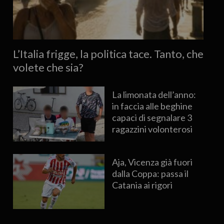
L’Italia frigge, la politica tace. Tanto, che
volete che sia?
La limonata dell’anno:
in faccia alle beghine
capaci di segnalare 3
ragazzini volonterosi
Aja, Vicenza già fuori
dalla Coppa: passa il
Catania ai rigori