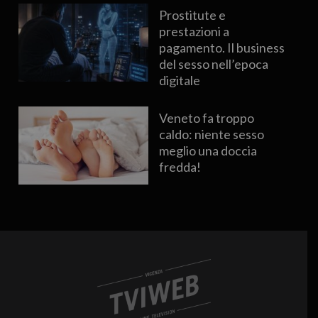
Prostitute e
prestazioni a
pagamento. Il business
del sesso nell’epoca
digitale
Veneto fa troppo
caldo: niente sesso
meglio una doccia
fredda!