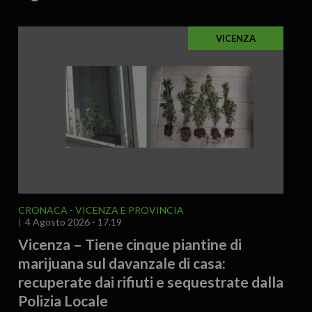
VICENZA
CRONACA
VICENZA E PROVINCIA
4 Agosto 2026 - 17.19
Vicenza – Tiene cinque piantine di
marijuana sul davanzale di casa:
recuperate dai rifiuti e sequestrate dalla
Polizia Locale