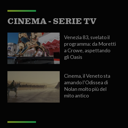
CINEMA - SERIE TV
Venezia 83, svelato il
programma: da Moretti
a Crowe, aspettando
gli Oasis
Cinema, il Veneto sta
amando l’Odissea di
Nolan molto più del
mito antico