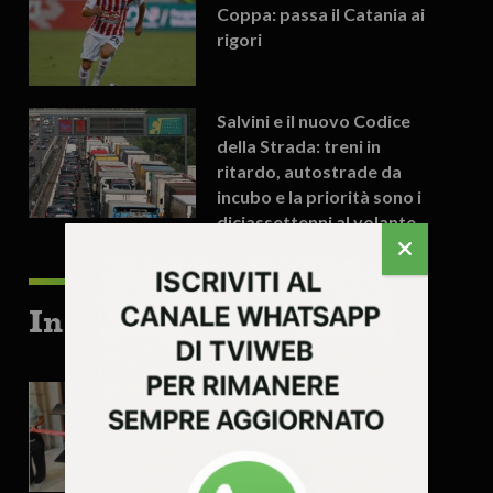
Coppa: passa il Catania ai
rigori
Salvini e il nuovo Codice
della Strada: treni in
ritardo, autostrade da
incubo e la priorità sono i
diciassettenni al volante
In evidenza
Vicenza riapre la Triestina