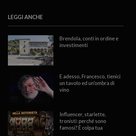
LEGGI ANCHE
Brendola, conti in ordine e
investimenti
E adesso, Francesco, tienici
un tavolo ed un’ombra di
vino
Influencer, starlette,
tronisti: perché sono
famosi? È colpa tua