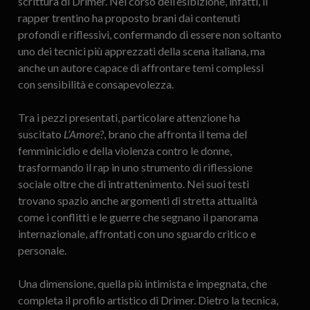
scrittura di Drimer. Nel corso dell’esibizione, infatti, il
rapper trentino ha proposto brani dai contenuti
profondi e riflessivi, confermando di essere non soltanto
uno dei tecnici più apprezzati della scena italiana, ma
anche un autore capace di affrontare temi complessi
con sensibilità e consapevolezza.
Tra i pezzi presentati, particolare attenzione ha
suscitato
L’Amore?
, brano che affronta il tema del
femminicidio e della violenza contro le donne,
trasformando il rap in uno strumento di riflessione
sociale oltre che di intrattenimento. Nei suoi testi
trovano spazio anche argomenti di stretta attualità
come i conflitti e le guerre che segnano il panorama
internazionale, affrontati con uno sguardo critico e
personale.
Una dimensione, quella più intimista e impegnata, che
completa il profilo artistico di Drimer. Dietro la tecnica,