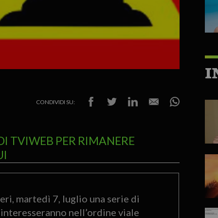
I
CONDIVIDI SU:
DI TVIWEB PER RIMANERE
UI
i, martedì 7, luglio una serie di
 interesseranno nell’ordine viale