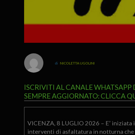
NICOLETTA UGOLINI
ISCRIVITI AL CANALE WHATSAPP 
SEMPRE AGGIORNATO: CLICCA Q
VICENZA, 8 LUGLIO 2026 – E’ iniziata ier
interventi di asfaltatura in notturna che