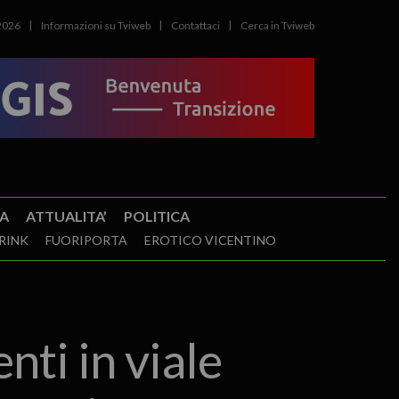
2026
Informazioni su Tviweb
Contattaci
Cerca in Tviweb
A
ATTUALITA’
POLITICA
RINK
FUORIPORTA
EROTICO VICENTINO
nti in viale