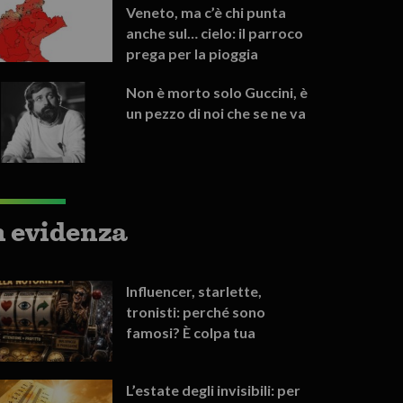
Veneto, ma c’è chi punta
anche sul… cielo: il parroco
prega per la pioggia
Non è morto solo Guccini, è
un pezzo di noi che se ne va
n evidenza
Influencer, starlette,
tronisti: perché sono
famosi? È colpa tua
L’estate degli invisibili: per