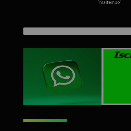
“maltempo”