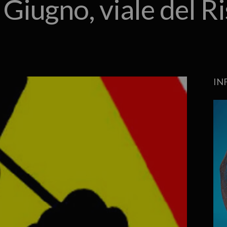
X Giugno, viale del 
IN