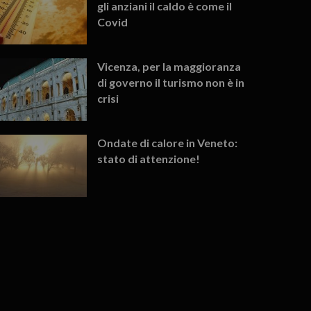
gli anziani il caldo è come il
Covid
Vicenza, per la maggioranza
di governo il turismo non è in
crisi
Ondate di calore in Veneto:
stato di attenzione!