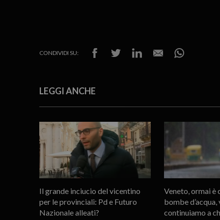
CONDIVIDI SU:
LEGGI ANCHE
Il grande inciucio del vicentino
Veneto, ormai è c
per le provinciali: Pd e Futuro
bombe d’acqua, v
Nazionale alleati?
continuiamo a c