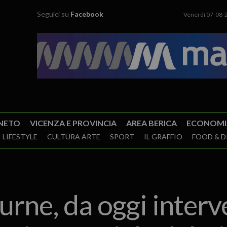
Seguici su
Facebook
Venerdì 07-08-
NETO
VICENZA E PROVINCIA
AREA BERICA
ECONOMI
 LIFESTYLE
CULTURA ARTE
SPORT
IL GRAFFIO
FOOD & D
urne, da oggi interve