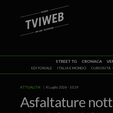
STREET TG
CRONACA
VE
EDITORIALE
ITALIA E MONDO
CURIOSITÀ –
ATTUALITA'
8 Luglio 2026 - 10.19
Asfaltature nott