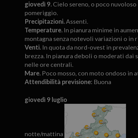
giovedì 9.
Cielo sereno, o poco nuvoloso s
pomeriggio.
Precipitazioni.
Assenti.
Temperature.
In pianura minime in aument
montagna senza notevoli variazioni o in r
Venti.
In quota da nord-ovest in prevalenz
brezza. In pianura deboli o moderati dai s
nelle ore centrali.
Mare.
Poco mosso, con moto ondoso in at
Attendibilità previsione:
Buona
giovedì 9 luglio
notte/mattina