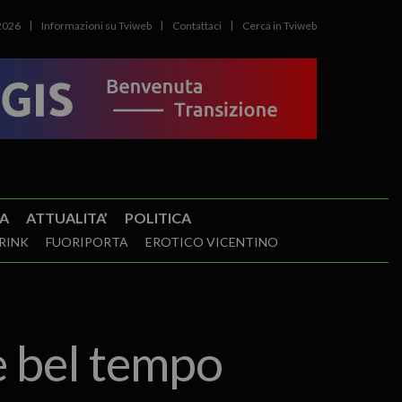
2026
Informazioni su Tviweb
Contattaci
Cerca in Tviweb
A
ATTUALITA’
POLITICA
RINK
FUORIPORTA
EROTICO VICENTINO
 bel tempo