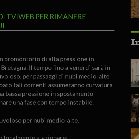
DI TVIWEB PER RIMANERE
UI
I
un promontorio di alta pressione in
Bretagna. Il tempo fino a venerdì sarà in
nuvoloso, per passaggi di nubi medio-alte
abato tali correnti assumeranno curvatura
una bassa pressione in spostamento
nare una fase con tempo instabile.
uvoloso per nubi medio-alte.
o localmente stazionarie.