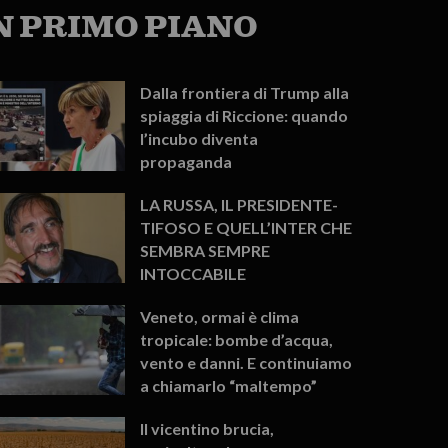
N PRIMO PIANO
Dalla frontiera di Trump alla
spiaggia di Riccione: quando
l’incubo diventa
propaganda
LA RUSSA, IL PRESIDENTE-
TIFOSO E QUELL’INTER CHE
SEMBRA SEMPRE
INTOCCABILE
Veneto, ormai è clima
tropicale: bombe d’acqua,
vento e danni. E continuiamo
a chiamarlo “maltempo”
Il vicentino brucia,