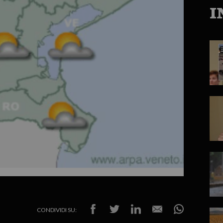
I
CONDIVIDI SU: