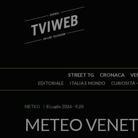
STREET TG
CRONACA
VE
EDITORIALE
ITALIA E MONDO
CURIOSITÀ –
METEO
8 Luglio 2026 - 9.20
METEO VENETO –