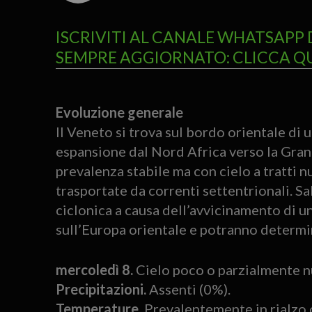
ISCRIVITI AL CANALE WHATSAPP 
SEMPRE AGGIORNATO: CLICCA Q
Evoluzione generale
Il Veneto si trova sul bordo orientale di 
espansione dal Nord Africa verso la Gran 
prevalenza stabile ma con cielo a tratti 
trasportate da correnti settentrionali. S
ciclonica a causa dell’avvicinamento di 
sull’Europa orientale e potranno determi
mercoledì 8.
Cielo poco o parzialmente n
Precipitazioni.
Assenti (0%).
Temperature.
Prevalentemente in rialzo 