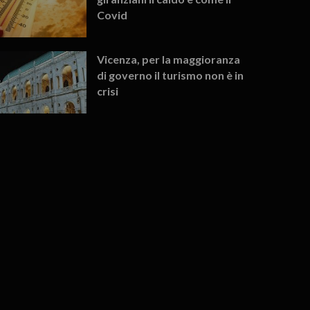
Covid
Vicenza, per la maggioranza
di governo il turismo non è in
crisi