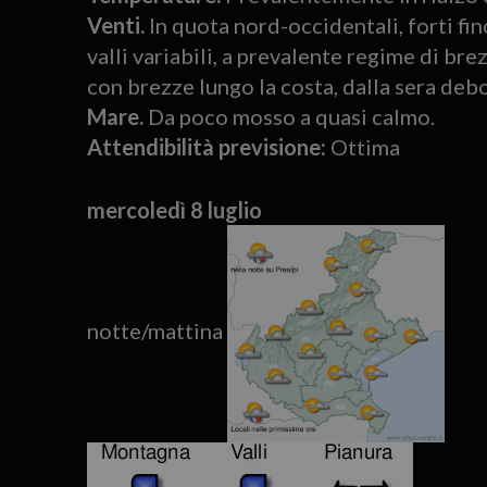
Venti.
In quota nord-occidentali, forti fin
valli variabili, a prevalente regime di bre
con brezze lungo la costa, dalla sera debo
Mare.
Da poco mosso a quasi calmo.
Attendibilità previsione:
Ottima
mercoledì 8 luglio
notte/mattina