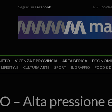
Seguici su
Facebook
Sabato 08-08-
NETO
VICENZA E PROVINCIA
AREA BERICA
ECONOMI
 LIFESTYLE
CULTURA ARTE
SPORT
IL GRAFFIO
FOOD & D
 Alta pressione e