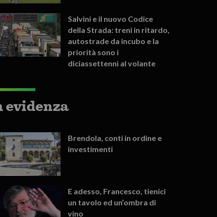
Salvini e il nuovo Codice
della Strada: treni in ritardo,
autostrade da incubo e la
priorità sono i
diciassettenni al volante
n evidenza
Brendola, conti in ordine e
investimenti
E adesso, Francesco, tienici
un tavolo ed un’ombra di
vino