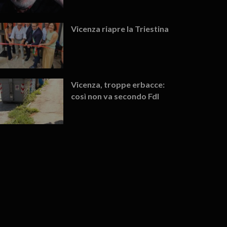
Vicenza riapre la Triestina
Vicenza, troppe erbacce:
così non va secondo FdI