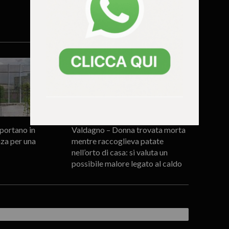
portano in
Valdagno – Donna trovata morta
za per una
mentre raccoglieva patate
nell’orto di casa: si valuta un
possibile malore legato al caldo