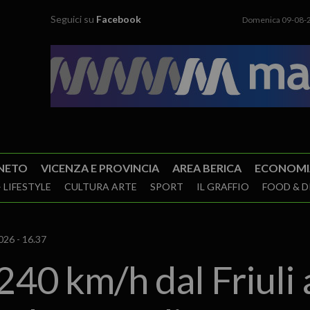
Seguici su
Facebook
Domenica 09-08-
NETO
VICENZA E PROVINCIA
AREA BERICA
ECONOMI
 LIFESTYLE
CULTURA ARTE
SPORT
IL GRAFFIO
FOOD & D
026 - 16.37
40 km/h dal Friuli 