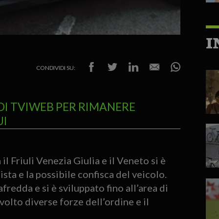
I
CONDIVIDI SU:
DI TVIWEB PER RIMANERE
UI
l Friuli Venezia Giulia e il Veneto si è
ta e la possibile confisca del veicolo.
fredda e si è sviluppato fino all’area di
lto diverse forze dell’ordine e il