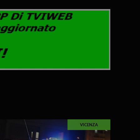
VICENZA