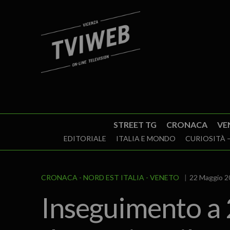
STREET TG
CRONACA
VE
EDITORIALE
ITALIA E MONDO
CURIOSITÀ –
CRONACA
NORD EST ITALIA
VENETO
22 Maggio 2
Inseguimento a 2