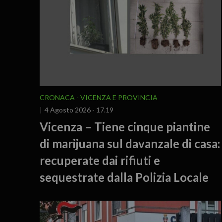
CRONACA
VICENZA E PROVINCIA
4 Agosto 2026 - 17.19
Vicenza – Tiene cinque piantine
di marijuana sul davanzale di casa:
recuperate dai rifiuti e
sequestrate dalla Polizia Locale