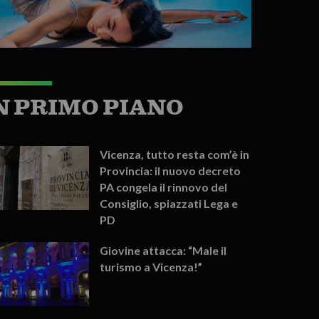
N PRIMO PIANO
Vicenza, tutto resta com’è in
Provincia: il nuovo decreto
PA congela il rinnovo del
Consiglio, spiazzati Lega e
PD
Giovine attacca: “Male il
turismo a Vicenza!”