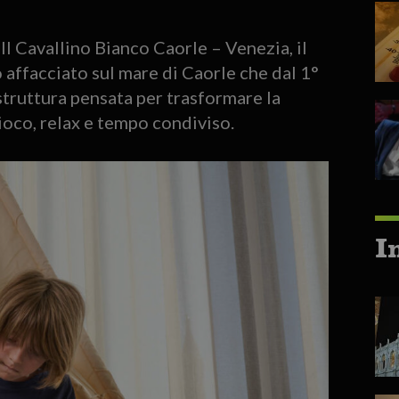
Il Cavallino Bianco Caorle – Venezia, il
 affacciato sul mare di Caorle che dal 1°
struttura pensata per trasformare la
ioco, relax e tempo condiviso.
I