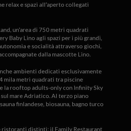
e relax e spazi all’aperto collegati
and, un’area di 750 metri quadrati
ry Baby Lino agli spazi per i più grandi,
autonomia e socialità attraverso giochi,
e accompagnate dalla mascotte Lino.
anche ambienti dedicati esclusivamente
e 4 mila metri quadrati tra piscine
 e la rooftop adults-only con Infinity Sky
 sul mare Adriatico. Al terzo piano
 sauna finlandese, biosauna, bagno turco
storanti distinti: il Family Restaurant