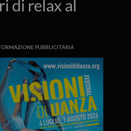
i di relax al
FORMAZIONE PUBBLICITARIA