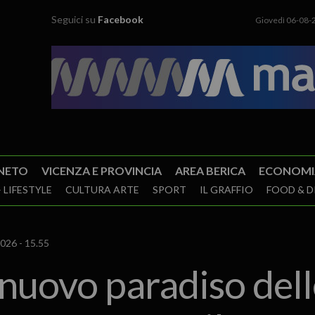
Seguici su
Facebook
Giovedì 06-08-
NETO
VICENZA E PROVINCIA
AREA BERICA
ECONOMI
 LIFESTYLE
CULTURA ARTE
SPORT
IL GRAFFIO
FOOD & D
026 - 15.55
 nuovo paradiso dell