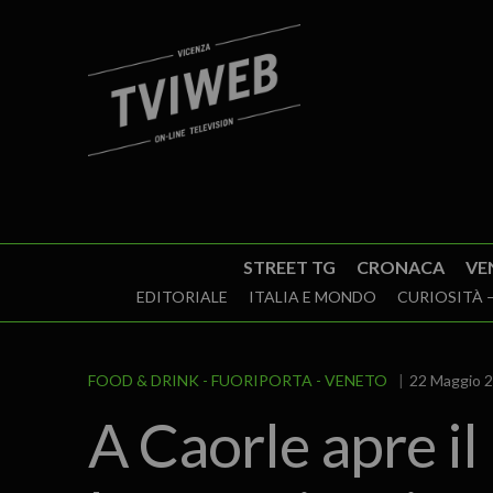
STREET TG
CRONACA
VE
EDITORIALE
ITALIA E MONDO
CURIOSITÀ –
FOOD & DRINK
FUORIPORTA
VENETO
22 Maggio 2
A Caorle apre il