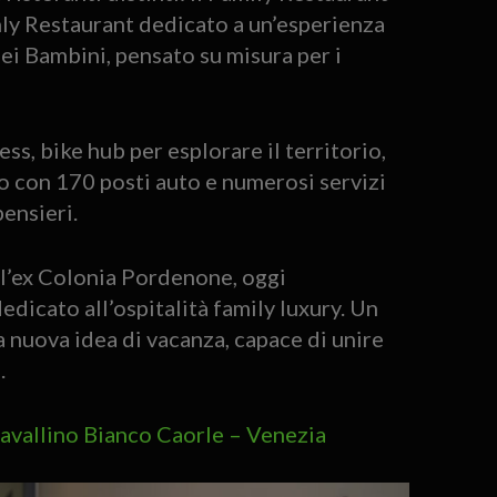
nly Restaurant dedicato a un’esperienza
dei Bambini, pensato su misura per i
ss, bike hub per esplorare il territorio,
o con 170 posti auto e numerosi servizi
ensieri.
ell’ex Colonia Pordenone, oggi
icato all’ospitalità family luxury. Un
 nuova idea di vacanza, capace di unire
.
avallino Bianco Caorle – Venezia