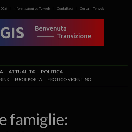
2026
Informazioni su Tviweb
Contattaci
Cerca in Tviweb
A
ATTUALITA’
POLITICA
RINK
FUORIPORTA
EROTICO VICENTINO
e famiglie: