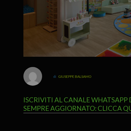
GIUSEPPE BALSAMO
ISCRIVITI AL CANALE WHATSAPP 
SEMPRE AGGIORNATO: CLICCA Q