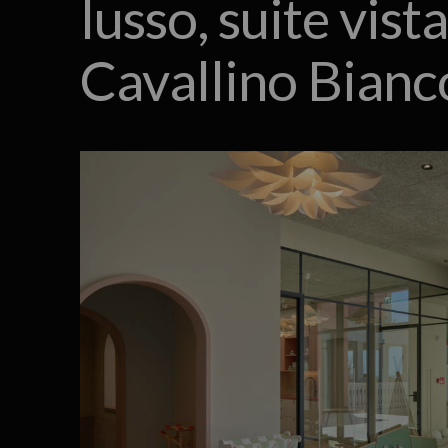
lusso, suite vist
Cavallino Bianc