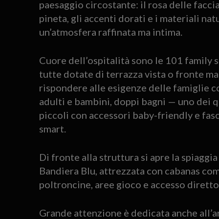
paesaggio circostante: il rosa delle facciat
pineta, gli accenti dorati e i materiali na
un’atmosfera raffinata ma intima.
Cuore dell’ospitalità sono le 101 family 
tutte dotate di terrazza vista o fronte m
rispondere alle esigenze delle famiglie 
adulti e bambini, doppi bagni — uno dei q
piccoli con accessori baby-friendly e fas
smart.
Di fronte alla struttura si apre la spiaggia
Bandiera Blu, attrezzata con cabanas compl
poltroncine, aree gioco e accesso diretto
Grande attenzione è dedicata anche all’ar