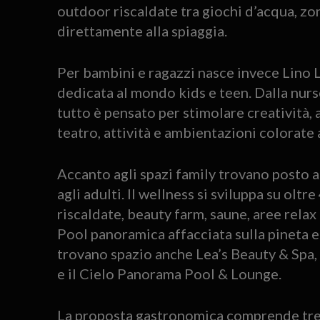
outdoor riscaldate tra giochi d’acqua, zon
direttamente alla spiaggia.
Per bambini e ragazzi nasce invece Lino L
dedicata al mondo kids e teen. Dalla nurse
tutto è pensato per stimolare creatività, 
teatro, attività e ambientazioni colorat
Accanto agli spazi family trovano posto 
agli adulti. Il wellness si sviluppa su oltr
riscaldate, beauty farm, saune, aree relax
Pool panoramica affacciata sulla pineta e
trovano spazio anche Lea’s Beauty & Spa,
e il Cielo Panorama Pool & Lounge.
La proposta gastronomica comprende tre ri